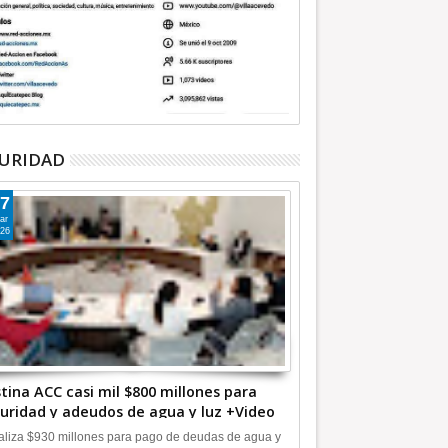
URIDAD
7
ar
26
tina ACC casi mil $800 millones para
uridad y adeudos de agua y luz +Video
liza $930 millones para pago de deudas de agua y