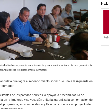
PEL
Pelí
ndeclinable trayectoria en la izquierda y su vocación unitaria, lo que garantiza la
ianza político-electoral amplia, afirmaron.
andidato que logre el reconocimiento social que una a la izquierda en
gobernador.
litantes de los partidos políticos, a apoyar la precandidatura de
ia en la izquierda y su vocación unitaria, garantiza la conformación de
al, progresista, así como elaborar y llevar a la práctica un proyecto de