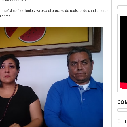
 los mexiquenses”.
l próximo 4 de junio y ya está el proceso de registro, de candidaturas
dientes.
COM
ÚL