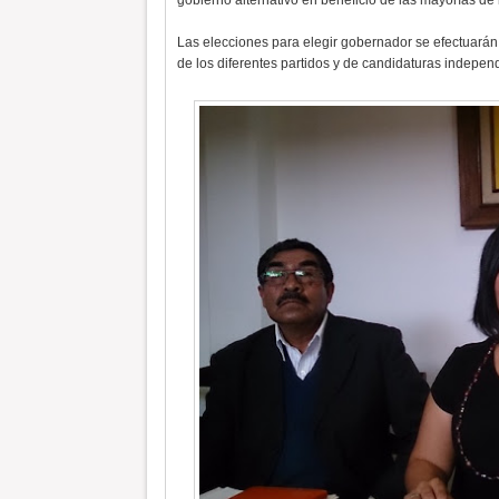
gobierno alternativo en beneficio de las mayorías de
Las elecciones para elegir gobernador se efectuarán e
de los diferentes partidos y de candidaturas indepen