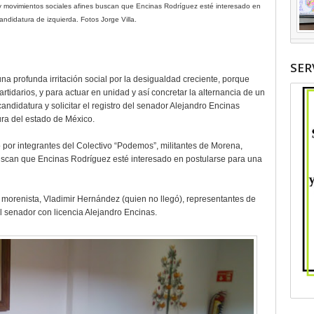
 y movimientos sociales afines buscan que Encinas Rodríguez esté interesado en
andidatura de izquierda. Fotos Jorge Villa.
SER
una profunda irritación social por la desigualdad creciente, porque
rtidarios, y para actuar en unidad y así concretar la alternancia de un
didatura y solicitar el registro del senador Alejandro Encinas
ra del estado de México.
o por integrantes del Colectivo “Podemos”, militantes de Morena,
uscan que Encinas Rodríguez esté interesado en postularse para una
morenista, Vladimir Hernández (quien no llegó), representantes de
l senador con licencia Alejandro Encinas.