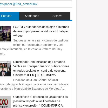
ets por el @Red_accionEmx.
Popular
Semanario
Archivo
FGJEM y autoridades desalojan a internos
de anexo por presunta tortura en Ecatepec
+Video
Supuestamente e ran víctimas de castigos
extremos, los dejaban sin dormir y sin
ento; el inmueble, en la colonia Potrero del Rey
e...
Director de Comunicación de Fernando
Vilchis en Ecatepec financió publicaciones
en redes sociales en contra de Azucena
Cisneros: TEEM | INFORMATIVA
Finalidad de Juan Gabriel Salazar
ínez, denigrar la imagen de la entonces candidata a
residencia Municipal de Ecatepec de Morelos, A...
Cumplir con el derecho de las audiencias
y estricto respeto a las libertades de
prensa y expresión * COMENTARIO A