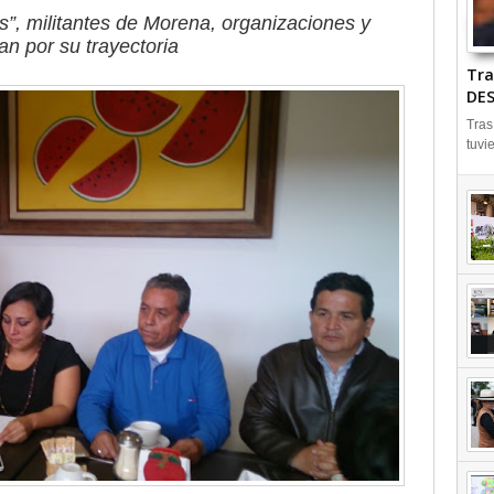
s”, militantes de Morena, organizaciones y
an por su trayectoria
Tra
DES
Tras
tuvi