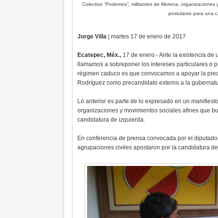
Colectivo “Podemos”, militantes de Morena, organizaciones
postularse para una c
Jorge Villa
| martes 17 de enero de 2017
Ecatepec, Méx.,
17 de enero.- Ante la existencia de 
llamamos a sobreponer los intereses particulares o pa
régimen caduco es que convocamos a apoyar la precan
Rodríguez como precandidato externo a la gubernatu
Lo anterior es parte de lo expresado en un manifiest
organizaciones y movimientos sociales afines que b
candidatura de izquierda.
En conferencia de prensa convocada por el diputado 
agrupaciones civiles apostaron por la candidatura de