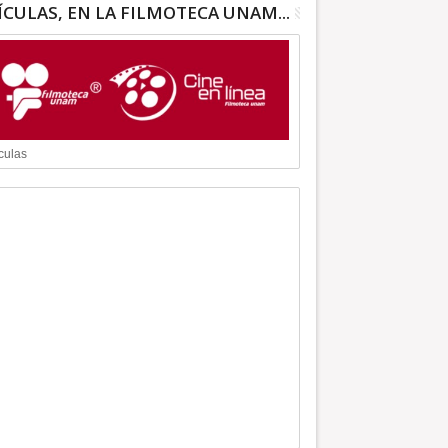
ÍCULAS, EN LA FILMOTECA UNAM...
culas