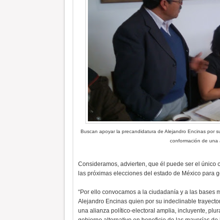
Buscan apoyar la precandidatura de Alejandro Encinas por su i
conformación de una al
Consideramos, advierten, que él puede ser el único c
las próximas elecciones del estado de México para 
“Por ello convocamos a la ciudadanía y a las bases mi
Alejandro Encinas quien por su indeclinable trayector
una alianza político-electoral amplia, incluyente, plur