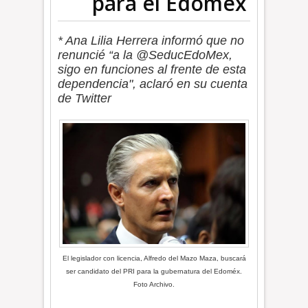
para el Edoméx
* Ana Lilia Herrera informó que no
renuncié “a la @SeducEdoMex,
sigo en funciones al frente de esta
dependencia", aclaró en su cuenta
de Twitter
El legislador con licencia, Alfredo del Mazo Maza, buscará
ser candidato del PRI para la gubernatura del Edoméx.
Foto Archivo.