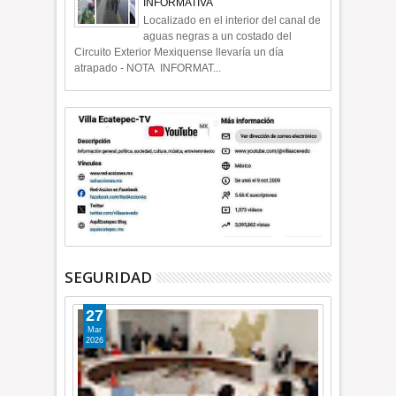
INFORMATIVA
Localizado en el interior del canal de
aguas negras a un costado del
Circuito Exterior Mexiquense llevaría un día
atrapado - NOTA INFORMAT...
SEGURIDAD
27
Mar
2026