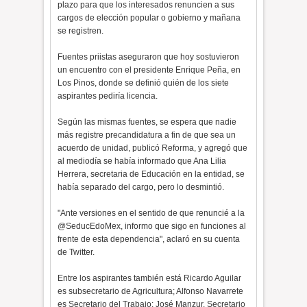
plazo para que los interesados renuncien a sus
cargos de elección popular o gobierno y mañana
se registren.
Fuentes priistas aseguraron que hoy sostuvieron
un encuentro con el presidente Enrique Peña, en
Los Pinos, donde se definió quién de los siete
aspirantes pediría licencia.
Según las mismas fuentes, se espera que nadie
más registre precandidatura a fin de que sea un
acuerdo de unidad, publicó Reforma, y agregó que
al mediodía se había informado que Ana Lilia
Herrera, secretaria de Educación en la entidad, se
había separado del cargo, pero lo desmintió.
"Ante versiones en el sentido de que renuncié a la
@SeducEdoMex, informo que sigo en funciones al
frente de esta dependencia", aclaró en su cuenta
de Twitter.
Entre los aspirantes también está Ricardo Aguilar
es subsecretario de Agricultura; Alfonso Navarrete
es Secretario del Trabajo; José Manzur, Secretario