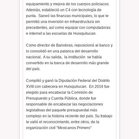
equipamiento y mejora de los cuerpos policiacos.
Además, estableció un C4 con tecnología de
punta. Saneó las finanzas municipales, lo que le
permitió una inversión en infraestructura sin
precedentes, así como equipar con computadoras
e internet a las escuelas de Huixquilucan.
Como director de Banobras, reposicionó al banco y
lo consolidó en una palanca del desarrollo
nacional. A su salida, la institución se había
convertido en la banca de desarrollo más grande
del país.
Compitió y ganó la Diputación Federal del Distrito
XVIII con cabecera en Huixquilucan. En 2016 fue
elegido para encabezar la Comisión de
Presupuesto y Cuenta Pública, donde fue
responsable de encabezar las negociaciones
legislativas del paquete presupuestal más
complejo en la historia reciente del país. Su trabajo
le valió el reconocimiento, entre otros, de la
organización civil “Mexicanos Primero”