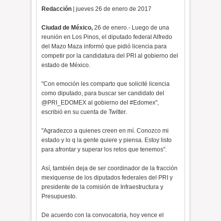
Redacción
| jueves 26 de enero de 2017
Ciudad de México,
26 de enero.- Luego de una
reunión en Los Pinos, el diputado federal Alfredo
del Mazo Maza informó que pidió licencia para
competir por la candidatura del PRI al gobierno del
estado de México.
"Con emoción les comparto que solicité licencia
como diputado, para buscar ser candidato del
@PRI_EDOMEX al gobierno del #Edomex",
escribió en su cuenta de Twitter.
"Agradezco a quienes creen en mí. Conozco mi
estado y lo q la gente quiere y piensa. Estoy listo
para afrontar y superar los retos que tenemos".
Así, también deja de ser coordinador de la fracción
mexiquense de los diputados federales del PRI y
presidente de la comisión de Infraestructura y
Presupuesto.
De acuerdo con la convocatoria, hoy vence el