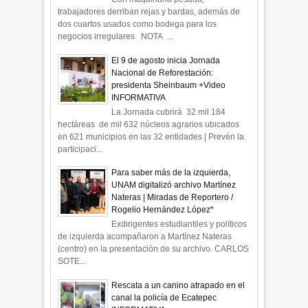
trabajadores derriban rejas y bardas, además de
dos cuartos usados como bodega para los
negocios irregulares NOTA ...
El 9 de agosto inicia Jornada
Nacional de Reforestación:
presidenta Sheinbaum +Video
INFORMATIVA
La Jornada cubrirá 32 mil 184
hectáreas de mil 632 núcleos agrarios ubicados
en 621 municipios en las 32 entidades | Prevén la
participaci...
Para saber más de la izquierda,
UNAM digitalizó archivo Martínez
Nateras | Miradas de Reportero /
Rogelio Hernández López*
Exdirigentes estudiantiles y políticos
de izquierda acompañaron a Martínez Nateras
(centro) en la presentación de su archivo. CARLOS
SOTE...
Rescata a un canino atrapado en el
canal la policía de Ecatepec