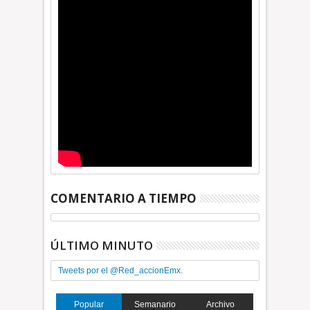
COMENTARIO A TIEMPO
ÚLTIMO MINUTO
Tweets por el @Red_accionEmx.
Popular
Semanario
Archivo