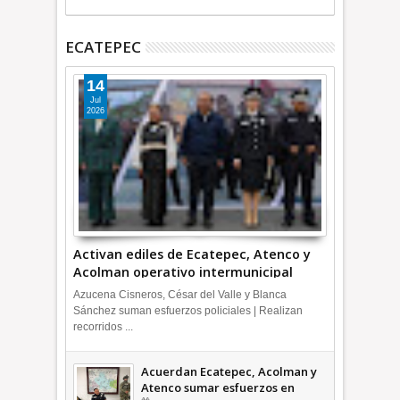
ECATEPEC
14
Jul
2026
Activan ediles de Ecatepec, Atenco y
Acolman operativo intermunicipal
Azucena Cisneros, César del Valle y Blanca
Sánchez suman esfuerzos policiales | Realizan
recorridos ...
Acuerdan Ecatepec, Acolman y
Atenco sumar esfuerzos en