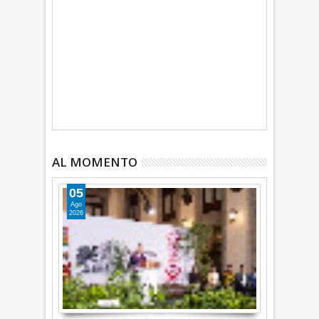
AL MOMENTO
05
Ago
2026