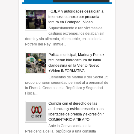
FGJEM y autoridades desalojan a
internos de anexo por presunta
tortura en Ecatepec +Video
Supuestamente e ran víctimas de
castigos extremos, los dejaban sin
dormir y sin alimento; el inmueble, en la colonia
Potrero del Rey Inmue...
Policía municipal, Marina y Pemex
recuperan hidrocarburo de toma
clandestina en la Viento Nuevo
+Video INFORMATIVA
Elementos de Marina y del Sector 15
proporcionaron seguridad perimetral a personal de
la Fiscalía General de la República y Seguridad
Física...
Cumplir con el derecho de las
audiencias y estricto respeto a las
libertades de prensa y expresión *
COMENTARIO A TIEMPO
Ante la Convocatoria de la
Presidencia de la República a una consulta