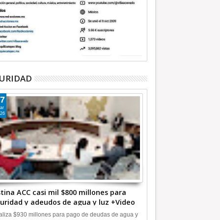
URIDAD
7
ar
26
tina ACC casi mil $800 millones para
uridad y adeudos de agua y luz +Video
liza $930 millones para pago de deudas de agua y