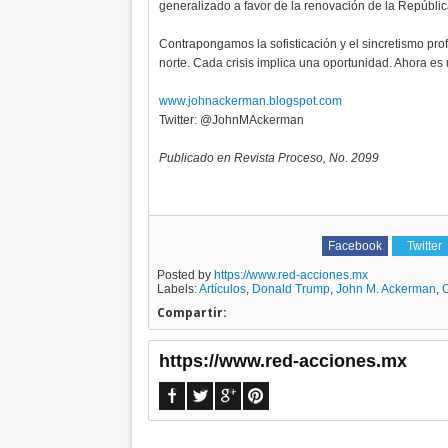
generalizado a favor de la renovación de la Repúbli
Contrapongamos la sofisticación y el sincretismo prof
norte. Cada crisis implica una oportunidad. Ahora es
www.johnackerman.blogspot.com
Twitter: @JohnMAckerman
Publicado en Revista Proceso, No. 2099
Facebook
Twitter
Posted by
https://www.red-acciones.mx
Labels:
Artículos
,
Donald Trump
,
John M. Ackerman
,
O
Compartir:
https://www.red-acciones.mx