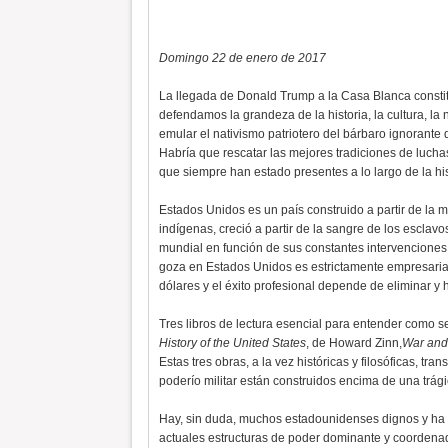
Domingo 22 de enero de 2017
La llegada de Donald Trump a la Casa Blanca consti
defendamos la grandeza de la historia, la cultura, la
emular el nativismo patriotero del bárbaro ignorante 
Habría que rescatar las mejores tradiciones de luchas
que siempre han estado presentes a lo largo de la hi
Estados Unidos es un país construido a partir de la m
indígenas, creció a partir de la sangre de los esclav
mundial en función de sus constantes intervenciones e
goza en Estados Unidos es estrictamente empresarial 
dólares y el éxito profesional depende de eliminar y 
Tres libros de lectura esencial para entender como 
History of the United States
, de Howard Zinn,
War and
Estas tres obras, a la vez históricas y filosóficas, t
poderío militar están construidos encima de una trági
Hay, sin duda, muchos estadounidenses dignos y ha 
actuales estructuras de poder dominante y coordenad