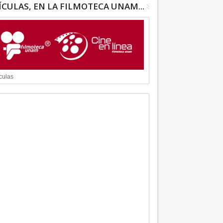
ÍCULAS, EN LA FILMOTECA UNAM...
culas