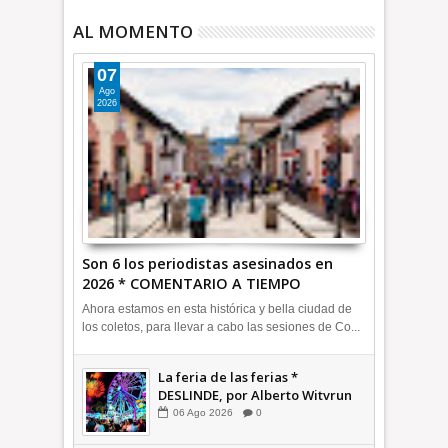
AL MOMENTO
07
Ago
2026
Son 6 los periodistas asesinados en
2026 * COMENTARIO A TIEMPO
Ahora estamos en esta histórica y bella ciudad de
los coletos, para llevar a cabo las sesiones de Co...
La feria de las ferias *
DESLINDE, por Alberto Witvrun
06
Ago
2026
0