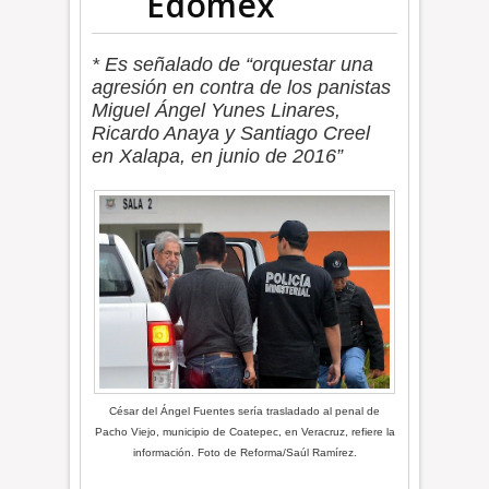
Edoméx
* Es señalado de “orquestar una
agresión en contra de los panistas
Miguel Ángel Yunes Linares,
Ricardo Anaya y Santiago Creel
en Xalapa, en junio de 2016”
César del Ángel Fuentes sería trasladado al penal de
Pacho Viejo, municipio de Coatepec, en Veracruz, refiere la
información. Foto de Reforma/Saúl Ramírez.