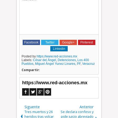
Facebook
Twitter
Google+
Pinterest
Linkedin
Posted by
https://www.red-acciones.mx
Labels:
César del Ángel
,
Detenciones
,
Los 400
Pueblos
,
Miguel Ángel Yunez Linares
,
PF
,
Veracruz
Compartir:
https://www.red-acciones.mx
Siguente
Anterior
Tres muertos y 26
Se declara confeso y
heridos tras volcar
pide juicio abreviado