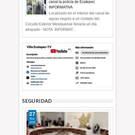
canal la policía de Ecatepec
INFORMATIVA
Localizado en el interior del canal de
aguas negras a un costado del
Circuito Exterior Mexiquense llevaría un día
atrapado - NOTA INFORMAT...
SEGURIDAD
27
Mar
2026