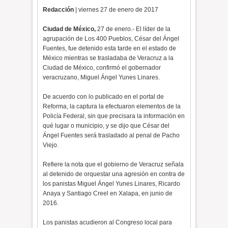
Redacción
| viernes 27 de enero de 2017
Ciudad de México,
27 de enero.- El líder de la
agrupación de Los 400 Pueblos, César del Ángel
Fuentes, fue detenido esta tarde en el estado de
México mientras se trasladaba de Veracruz a la
Ciudad de México, confirmó el gobernador
veracruzano, Miguel Ángel Yunes Linares.
De acuerdo con lo publicado en el portal de
Reforma, la captura la efectuaron elementos de la
Policía Federal, sin que precisara la información en
qué lugar o municipio, y se dijo que César del
Ángel Fuentes será trasladado al penal de Pacho
Viejo.
Refiere la nota que el gobierno de Veracruz señala
al detenido de orquestar una agresión en contra de
los panistas Miguel Ángel Yunes Linares, Ricardo
Anaya y Santiago Creel en Xalapa, en junio de
2016.
Los panistas acudieron al Congreso local para