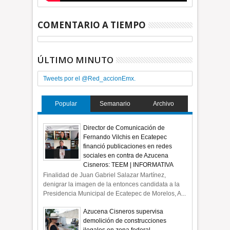
COMENTARIO A TIEMPO
ÚLTIMO MINUTO
Tweets por el @Red_accionEmx.
Popular
Semanario
Archivo
Director de Comunicación de
Fernando Vilchis en Ecatepec
financió publicaciones en redes
sociales en contra de Azucena
Cisneros: TEEM | INFORMATIVA
Finalidad de Juan Gabriel Salazar Martínez,
denigrar la imagen de la entonces candidata a la
Presidencia Municipal de Ecatepec de Morelos, A...
Azucena Cisneros supervisa
demolición de construcciones
ilegales en zona federal