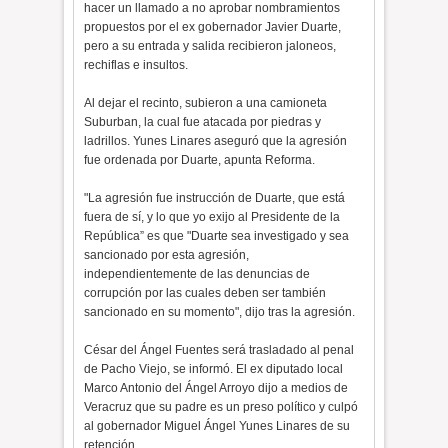
hacer un llamado a no aprobar nombramientos
propuestos por el ex gobernador Javier Duarte,
pero a su entrada y salida recibieron jaloneos,
rechiflas e insultos.
Al dejar el recinto, subieron a una camioneta
Suburban, la cual fue atacada por piedras y
ladrillos. Yunes Linares aseguró que la agresión
fue ordenada por Duarte, apunta Reforma.
"La agresión fue instrucción de Duarte, que está
fuera de sí, y lo que yo exijo al Presidente de la
República” es que "Duarte sea investigado y sea
sancionado por esta agresión,
independientemente de las denuncias de
corrupción por las cuales deben ser también
sancionado en su momento", dijo tras la agresión.
César del Ángel Fuentes será trasladado al penal
de Pacho Viejo, se informó. El ex diputado local
Marco Antonio del Ángel Arroyo dijo a medios de
Veracruz que su padre es un preso político y culpó
al gobernador Miguel Ángel Yunes Linares de su
retención.