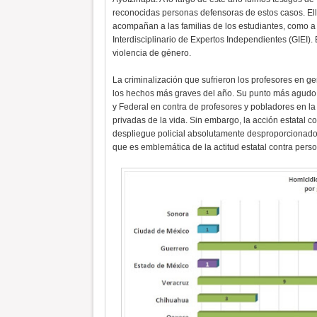
reconocidas personas defensoras de estos casos. El
acompañan a las familias de los estudiantes, como a
Interdisciplinario de Expertos Independientes (GIEI).
violencia de género.
La criminalización que sufrieron los profesores en g
los hechos más graves del año. Su punto más agudo se
y Federal en contra de profesores y pobladores en 
privadas de la vida. Sin embargo, la acción estatal c
despliegue policial absolutamente desproporcionad
que es emblemática de la actitud estatal contra pers