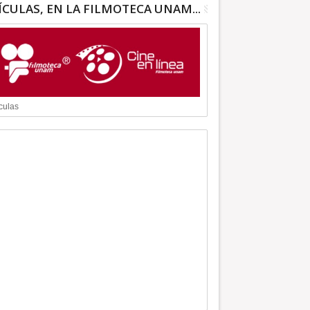
ÍCULAS, EN LA FILMOTECA UNAM...
culas