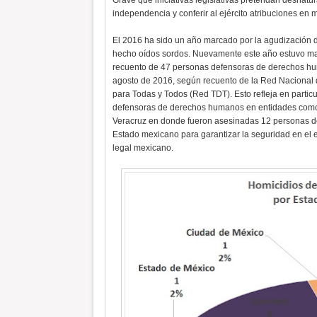
Grave que iniciativas legislativas pretendan desnatura
independencia y conferir al ejército atribuciones en ma
El 2016 ha sido un año marcado por la agudización 
hecho oídos sordos. Nuevamente este año estuvo mar
recuento de 47 personas defensoras de derechos hu
agosto de 2016, según recuento de la Red Naciona
para Todas y Todos (Red TDT). Esto refleja en partic
defensoras de derechos humanos en entidades como
Veracruz en donde fueron asesinadas 12 personas d
Estado mexicano para garantizar la seguridad en el e
legal mexicano.