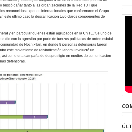
lo buscó dañar tanto a las organizaciones de la Red TDT que
 los reconocidos expertos internacionales que conformaron el Grupo
 En este último caso la descalificación tuvo claros componentes de
eneral y en particular quienes están agrupados en la CNTE, fue uno de
 dio con la agresión por parte de fuerzas policiacas de orden estatal
la comunidad de Nochixtlán, en donde 8 personas defensoras fueron
ontra este movimiento de reivindicación laboral involucró un
o, así como una campaña de desprestigio en medios de comunicación
onas defensoras.
COM
ÚL