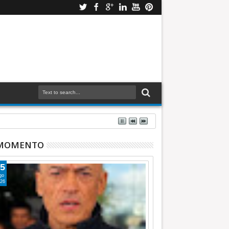
 MOMENTO
5
go
26