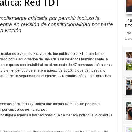
tica: Red TDT
mpliamente criticada por permitir incluso la
Tra
entra en revisión de constitucionalidad por parte
DES
la Nación
Tras
tuvi
cular este viernes, y cuyo texto fue publicado el 31 diciembre de
cado por la agudización de una crisis de derechos humanos ante la
 se expresa con brutalidad en el recuento de 47 personas defensoras
lo en el periodo de enero a agosto de 2016, lo que demuestra lo
ntizar la seguridad en el ejercicio y reivindicación de los derechos
erechos para Todas y Todos) documentó 47 casos de personas
n por sus derechos humanos.
hostigar y agredir a las personas que de manera individual o colectiva