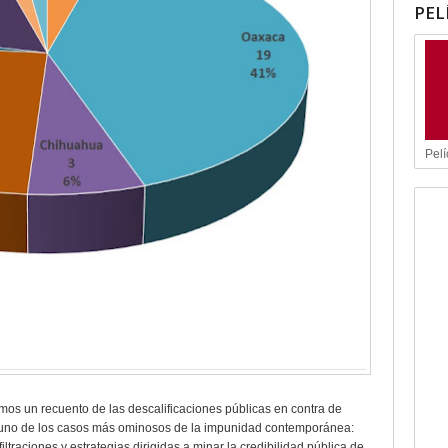
PEL
Pelí
os un recuento de las descalificaciones públicas en contra de
 uno de los casos más ominosos de la impunidad contemporánea:
iltraciones y estrategias dirigidas a minar la credibilidad pública de