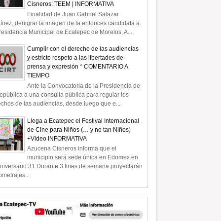
Cisneros: TEEM | INFORMATIVA
Finalidad de Juan Gabriel Salazar
ínez, denigrar la imagen de la entonces candidata a
residencia Municipal de Ecatepec de Morelos, A...
Cumplir con el derecho de las audiencias
y estricto respeto a las libertades de
prensa y expresión * COMENTARIO A
TIEMPO
Ante la Convocatoria de la Presidencia de
epública a una consulta pública para regular los
chos de las audiencias, desde luego que e...
Llega a Ecatepec el Festival Internacional
de Cine para Niños (… y no tan Niños)
+Video INFORMATIVA
Azucena Cisneros informa que el
municipio será sede única en Edomex en
niversario 31 Durante 3 fines de semana proyectarán
ometrajes...