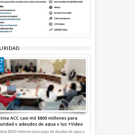
URIDAD
7
ar
26
tina ACC casi mil $800 millones para
uridad y adeudos de agua y luz +Video
liza $930 millones para pago de deudas de agua y