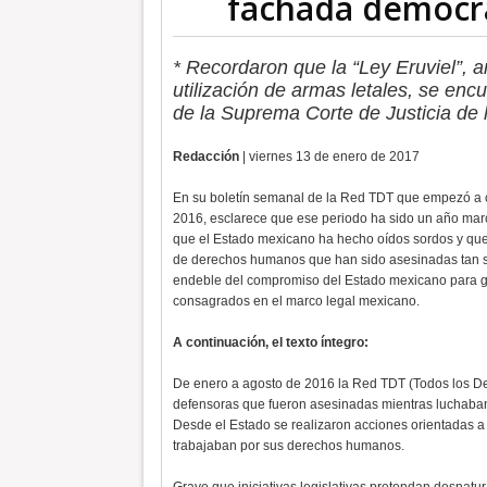
fachada democrá
* Recordaron que la “Ley Eruviel”, a
utilización de armas letales, se encu
de la Suprema Corte de Justicia de 
Redacción
| viernes 13 de enero de 2017
En su boletín semanal de la Red TDT que empezó a cir
2016, esclarece que ese periodo ha sido un año mar
que el Estado mexicano ha hecho oídos sordos y que
de derechos humanos que han sido asesinadas tan só
endeble del compromiso del Estado mexicano para gara
consagrados en el marco legal mexicano.
A continuación, el texto íntegro:
De enero a agosto de 2016 la Red TDT (Todos los D
defensoras que fueron asesinadas mientras luchaba
Desde el Estado se realizaron acciones orientadas a 
trabajaban por sus derechos humanos.