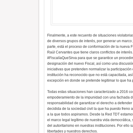
Finalmente, a este recuento de situaciones violator
de diversos grupos de interés, por generar un marco 
parte, está el proceso de conformación de la nueva 
Raúl Cervantes que tiene claros conflictos de interés
#FiscalíaQueSirva para que se garantice un procedi
designación del nuevo Fiscal, así como una discusión 
iniciativas que pretenden normalizar la participación
institución ha reconocido que no está capacitada, a
excepción en donde se pretende legitimar lo que ha 
Todas estas situaciones han caracterizado a 2016 co
empoderamiento de la impunidad con una fachada dem
responsabilidad de garantizar el derecho a defender
decidida de la sociedad civil la que ha puesto fren
a la que todos aspiramos. Desde la Red TDT estamo
el marco legal legítimo de nuestra vida democrática,
del autoritarismo en nuestras instituciones. Por ell
libertades y nuestros derechos.