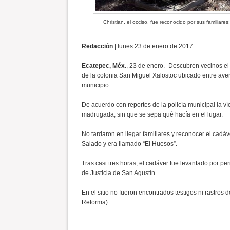
Christian, el occiso, fue reconocido por sus familia
Redacción
| lunes 23 de enero de 2017
Ecatepec, Méx.
, 23 de enero.- Descubren vecinos el
de la colonia San Miguel Xalostoc ubicado entre ave
municipio.
De acuerdo con reportes de la policía municipal la v
madrugada, sin que se sepa qué hacía en el lugar.
No tardaron en llegar familiares y reconocer el cadá
Salado y era llamado “El Huesos”.
Tras casi tres horas, el cadáver fue levantado por pe
de Justicia de San Agustín.
En el sitio no fueron encontrados testigos ni rastros 
Reforma).