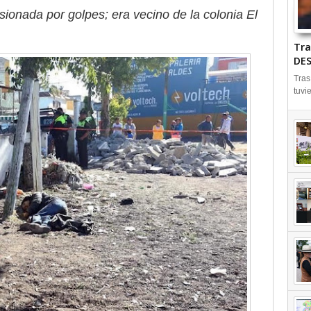
ionada por golpes; era vecino de la colonia El
Tra
DES
Tras
tuvi