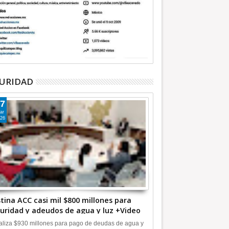
URIDAD
7
ar
26
tina ACC casi mil $800 millones para
uridad y adeudos de agua y luz +Video
liza $930 millones para pago de deudas de agua y