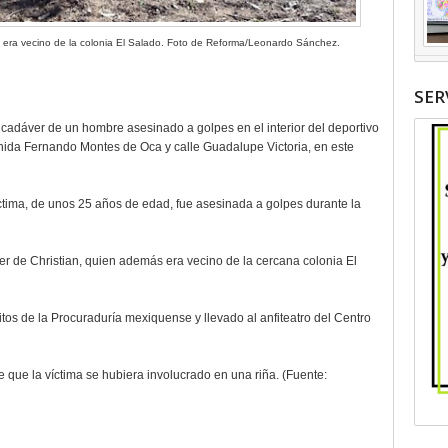
res; era vecino de la colonia El Salado. Foto de Reforma/Leonardo Sánchez.
SER
 cadáver de un hombre asesinado a golpes en el interior del deportivo
nida Fernando Montes de Oca y calle Guadalupe Victoria, en este
íctima, de unos 25 años de edad, fue asesinada a golpes durante la
ver de Christian, quien además era vecino de la cercana colonia El
ritos de la Procuraduría mexiquense y llevado al anfiteatro del Centro
de que la víctima se hubiera involucrado en una riña. (Fuente: