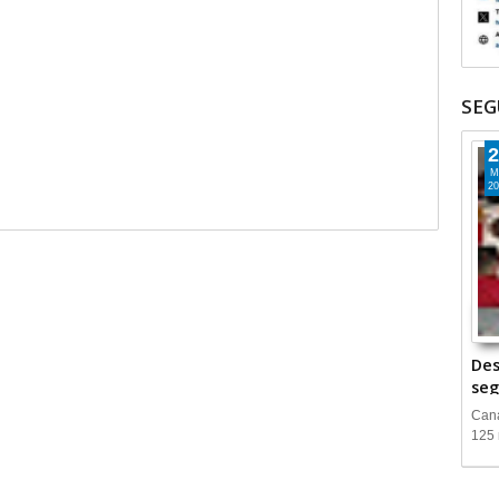
SEG
2
M
20
Des
seg
Cana
125 