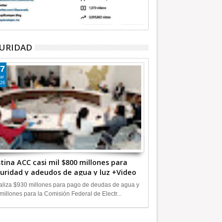
URIDAD
7
ar
26
tina ACC casi mil $800 millones para
uridad y adeudos de agua y luz +Video
liza $930 millones para pago de deudas de agua y
millones para la Comisión Federal de Electr...