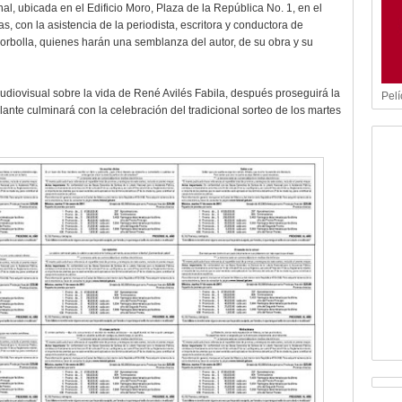
al, ubicada en el Edificio Moro, Plaza de la República No. 1, en el
s, con la asistencia de la periodista, escritora y conductora de
 Borbolla, quienes harán una semblanza del autor, de su obra y su
audiovisual sobre la vida de René Avilés Fabila, después proseguirá la
Pelí
ante culminará con la celebración del tradicional sorteo de los martes