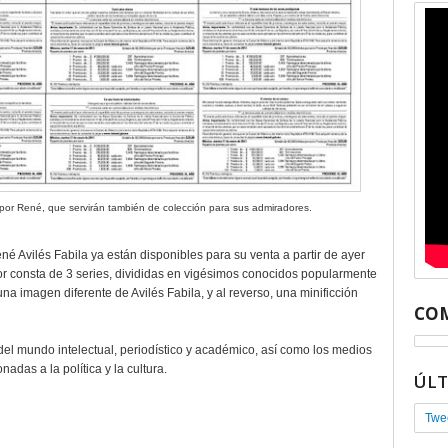
tas por René, que servirán también de colección para sus admiradores.
ené Avilés Fabila ya están disponibles para su venta a partir de ayer
r consta de 3 series, divididas en vigésimos conocidos popularmente
na imagen diferente de Avilés Fabila, y al reverso, una minificción
COM
el mundo intelectual, periodístico y académico, así como los medios
adas a la política y la cultura.
ÚL
Twe