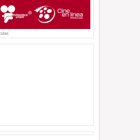
culas