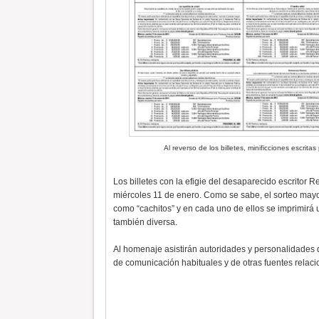
Al reverso de los billetes, minificciones escri
Los billetes con la efigie del desaparecido escritor R
miércoles 11 de enero. Como se sabe, el sorteo mayo
como “cachitos” y en cada uno de ellos se imprimirá u
también diversa.
Al homenaje asistirán autoridades y personalidades d
de comunicación habituales y de otras fuentes relacion