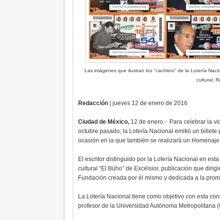
Las imágenes que ilustran los "cachitos" de la Lotería Nacion
cultural, R
Redacción
| jueves 12 de enero de 2016
Ciudad de México,
12 de enero.- Para celebrar la vid
octubre pasado, la Lotería Nacional emitió un billet
ocasión en la que también se realizará un Homenaje 
El escritor distinguido por la Lotería Nacional en e
cultural “El Búho” de Excélsior, publicación que diri
Fundación creada por él mismo y dedicada a la promoció
La Lotería Nacional tiene como objetivo con esta co
profesor de la Universidad Autónoma Metropolitana (