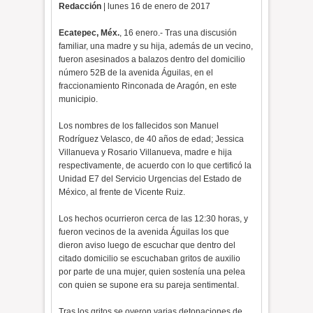
Redacción
| lunes 16 de enero de 2017
Ecatepec, Méx.
, 16 enero.- Tras una discusión
familiar, una madre y su hija, además de un vecino,
fueron asesinados a balazos dentro del domicilio
número 52B de la avenida Águilas, en el
fraccionamiento Rinconada de Aragón, en este
municipio.
Los nombres de los fallecidos son Manuel
Rodríguez Velasco, de 40 años de edad; Jessica
Villanueva y Rosario Villanueva, madre e hija
respectivamente, de acuerdo con lo que certificó la
Unidad E7 del Servicio Urgencias del Estado de
México, al frente de Vicente Ruiz.
Los hechos ocurrieron cerca de las 12:30 horas, y
fueron vecinos de la avenida Águilas los que
dieron aviso luego de escuchar que dentro del
citado domicilio se escuchaban gritos de auxilio
por parte de una mujer, quien sostenía una pelea
con quien se supone era su pareja sentimental.
Tras los gritos se oyeron varias detonaciones de