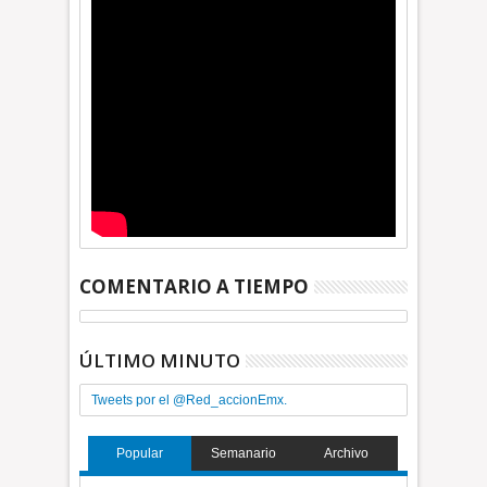
COMENTARIO A TIEMPO
ÚLTIMO MINUTO
Tweets por el @Red_accionEmx.
Popular
Semanario
Archivo