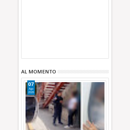
AL MOMENTO
07
Ago
2026