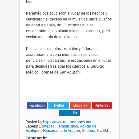
huir.
Paramédicos acudieron al lugar de los hechos y
certificaron el deceso de la mujer, de unos 35 años
de edad y su hija, de 13, mismas que se
encontraban en la planta alta de la vivienda, y del
vecino que trató de auxiliarlas.
Policías municipales, estatales y federales
acordonaron la zona mientras los servicios
periciales iniciaban las investigaciones en el lugar
para después trasladar los cuerpos al Servicio
Médico Forense de San Agustín.
Facebook
Twitter
Google+
Pinterest
Linkedin
Posted by
https://www.red-acciones.mx
Labels:
Ecatepec
,
Feminicidios
,
Policía de
Ecatepec
,
Rinconada de Aragón
,
Sedena
,
SUEM
Compartir: