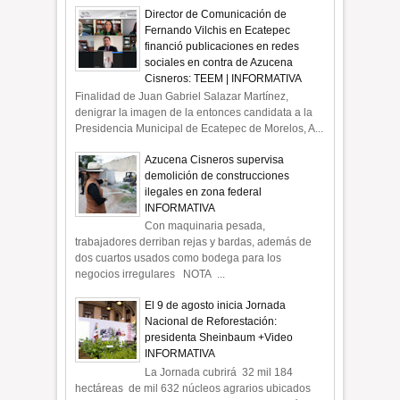
Director de Comunicación de
Fernando Vilchis en Ecatepec
financió publicaciones en redes
sociales en contra de Azucena
Cisneros: TEEM | INFORMATIVA
Finalidad de Juan Gabriel Salazar Martínez,
denigrar la imagen de la entonces candidata a la
Presidencia Municipal de Ecatepec de Morelos, A...
Azucena Cisneros supervisa
demolición de construcciones
ilegales en zona federal
INFORMATIVA
Con maquinaria pesada,
trabajadores derriban rejas y bardas, además de
dos cuartos usados como bodega para los
negocios irregulares NOTA ...
El 9 de agosto inicia Jornada
Nacional de Reforestación:
presidenta Sheinbaum +Video
INFORMATIVA
La Jornada cubrirá 32 mil 184
hectáreas de mil 632 núcleos agrarios ubicados