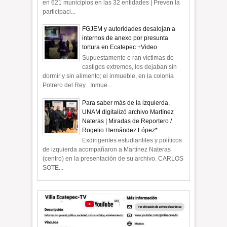
en 621 municipios en las 32 entidades | Prevén la
participaci...
FGJEM y autoridades desalojan a
internos de anexo por presunta
tortura en Ecatepec +Video
Supuestamente e ran víctimas de
castigos extremos, los dejaban sin
dormir y sin alimento; el inmueble, en la colonia
Potrero del Rey Inmue...
Para saber más de la izquierda,
UNAM digitalizó archivo Martínez
Nateras | Miradas de Reportero /
Rogelio Hernández López*
Exdirigentes estudiantiles y políticos
de izquierda acompañaron a Martínez Nateras
(centro) en la presentación de su archivo. CARLOS
SOTE...