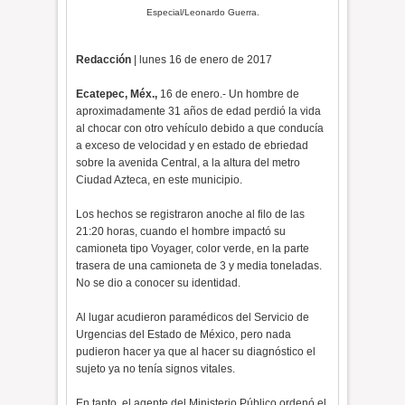
Especial/Leonardo Guerra.
Redacción
| lunes 16 de enero de 2017
Ecatepec, Méx.,
16 de enero.- Un hombre de
aproximadamente 31 años de edad perdió la vida
al chocar con otro vehículo debido a que conducía
a exceso de velocidad y en estado de ebriedad
sobre la avenida Central, a la altura del metro
Ciudad Azteca, en este municipio.
Los hechos se registraron anoche al filo de las
21:20 horas, cuando el hombre impactó su
camioneta tipo Voyager, color verde, en la parte
trasera de una camioneta de 3 y media toneladas.
No se dio a conocer su identidad.
Al lugar acudieron paramédicos del Servicio de
Urgencias del Estado de México, pero nada
pudieron hacer ya que al hacer su diagnóstico el
sujeto ya no tenía signos vitales.
En tanto, el agente del Ministerio Público ordenó el