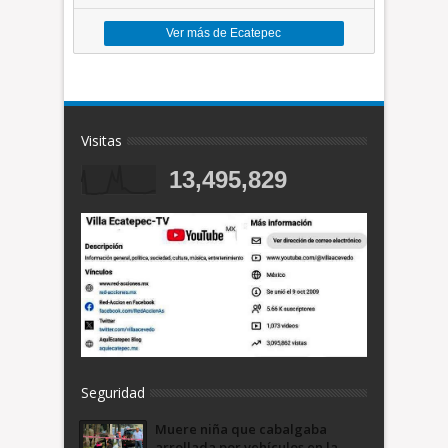
Ver más de Ecatepec
Visitas
13,495,829
Seguridad
Muere niña que cabalgaba
arrollada por vehículos en la