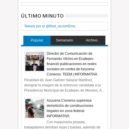
ÚLTIMO MINUTO
Tweets por el @Red_accionEmx.
Popular
Semanario
Archivo
Director de Comunicación de
Fernando Vilchis en Ecatepec
financió publicaciones en redes
sociales en contra de Azucena
Cisneros: TEEM | INFORMATIVA
Finalidad de Juan Gabriel Salazar Martínez,
denigrar la imagen de la entonces candidata a la
Presidencia Municipal de Ecatepec de Morelos, A...
Azucena Cisneros supervisa
demolición de construcciones
ilegales en zona federal
INFORMATIVA
Con maquinaria pesada,
trabajadores derriban rejas y bardas, además de