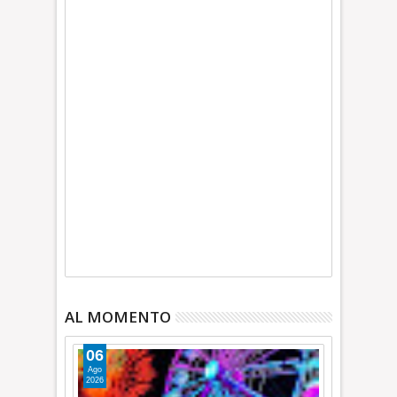
AL MOMENTO
06
Ago
2026