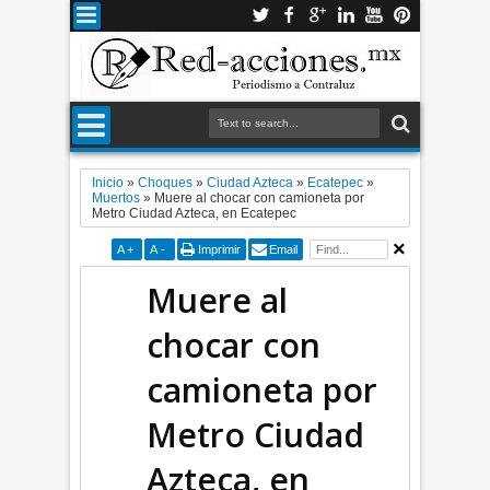
Inicio
»
Choques
»
Ciudad Azteca
»
Ecatepec
»
Muertos
»
Muere al chocar con camioneta por
Metro Ciudad Azteca, en Ecatepec
A
+
A
-
Imprimir
Email
Muere al
chocar con
camioneta por
Metro Ciudad
Azteca, en