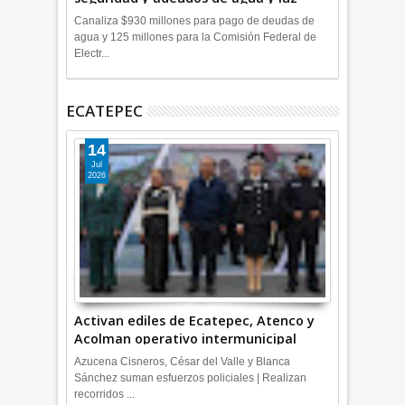
+Video
Canaliza $930 millones para pago de deudas de
agua y 125 millones para la Comisión Federal de
Electr...
ECATEPEC
14
Jul
2026
Activan ediles de Ecatepec, Atenco y
Acolman operativo intermunicipal
Azucena Cisneros, César del Valle y Blanca
Sánchez suman esfuerzos policiales | Realizan
recorridos ...