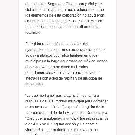
directores de Seguridad Ciudadana y Vial y de
Gobierno municipal para que expliquen por qué
los elementos de esta corporación no acudieron
con prontitud al llamado de los residentes para
detener los disturbios que se suscitaron en la
localidad.
El regidor reconoció que los ediles del
ayuntamiento mostraron su preocupación por los
actos vandálicos ocurridos también en otros
municipios a lo largo del estado de México, donde
el pasado 4 de enero diversas tiendas
departamentales y de conveniencia se vieron
afectadas con actos de rapiña y destrucción de
inmobiliario.
“Lo que me llamó más la atención fue la nula
respuesta de la autoridad municipal para contener
estos actos vandálicos”, expresó el regidor de la
fracción del Partido de la Revolución Democrática.
“Creo que la autoridad municipal fue rebasada, los
días 4 y 5 no vi ninguna acción y fue hasta el
viernes 6 de enero donde se observaron los