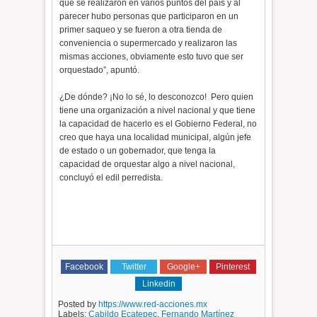
que se realizaron en varios puntos del país y al
parecer hubo personas que participaron en un
primer saqueo y se fueron a otra tienda de
conveniencia o supermercado y realizaron las
mismas acciones, obviamente esto tuvo que ser
orquestado”, apuntó.
¿De dónde? ¡No lo sé, lo desconozco! Pero quien
tiene una organización a nivel nacional y que tiene
la capacidad de hacerlo es el Gobierno Federal, no
creo que haya una localidad municipal, algún jefe
de estado o un gobernador, que tenga la
capacidad de orquestar algo a nivel nacional,
concluyó el edil perredista.
Facebook
Twitter
Google+
Pinterest
Linkedin
Posted by
https://www.red-acciones.mx
Labels:
Cabildo Ecatepec
,
Fernando Martínez