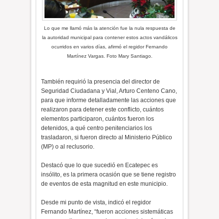
Lo que me llamó más la atención fue la nula respuesta de
la autoridad municipal para contener estos actos vandálicos
ocurridos en varios días, afirmó el regidor Fernando
Martínez Vargas. Foto Mary Santiago.
También requirió la presencia del director de
Seguridad Ciudadana y Vial, Arturo Centeno Cano,
para que informe detalladamente las acciones que
realizaron para detener este conflicto, cuántos
elementos participaron, cuántos fueron los
detenidos, a qué centro penitenciarios los
trasladaron, si fueron directo al Ministerio Público
(MP) o al reclusorio.
Destacó que lo que sucedió en Ecatepec es
insólito, es la primera ocasión que se tiene registro
de eventos de esta magnitud en este municipio.
Desde mi punto de vista, indicó el regidor
Fernando Martínez, “fueron acciones sistemáticas