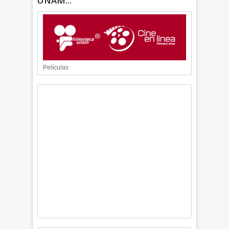
UNAM...
Películas