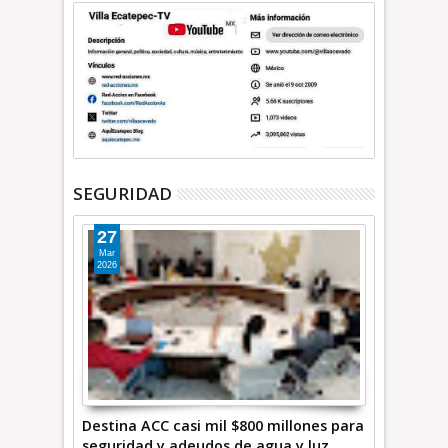
SEGURIDAD
27
Mar
2026
Destina ACC casi mil $800 millones para
seguridad y adeudos de agua y luz