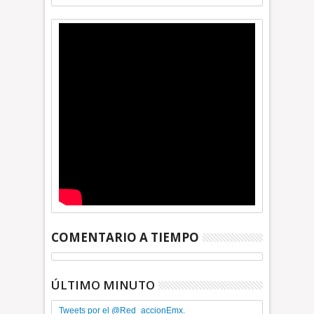
COMENTARIO A TIEMPO
ÚLTIMO MINUTO
Tweets por el @Red_accionEmx.