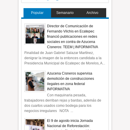
Popular
Semanario
Archivo
Director de Comunicación de
Fernando Vilchis en Ecatepec
financió publicaciones en redes
sociales en contra de Azucena
Cisneros: TEEM | INFORMATIVA
Finalidad de Juan Gabriel Salazar Martínez,
denigrar la imagen de la entonces candidata a la
Presidencia Municipal de Ecatepec de Morelos, A...
Azucena Cisneros supervisa
demolición de construcciones
ilegales en zona federal
INFORMATIVA
Con maquinaria pesada,
trabajadores derriban rejas y bardas, además de
dos cuartos usados como bodega para los
negocios irregulares NOTA ...
El 9 de agosto inicia Jornada
Nacional de Reforestación: