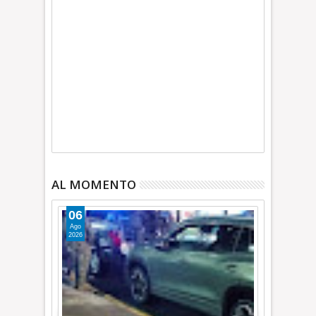
AL MOMENTO
06
Ago
2026