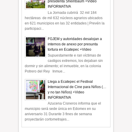
presidenta Sheinbaum +Video
INFORMATIVA
La Jornada cubrirá 32 mil 184
hectáreas de mil 632 núcleos agrarios ubicados
en 621 municipios en las 32 entidades | Prevén la
participaci...
FGJEM y autoridades desalojan a
internos de anexo por presunta
tortura en Ecatepec +Video
Supuestamente e ran víctimas de
castigos extremos, los dejaban sin
dormir y sin alimento; el inmueble, en la colonia
Potrero del Rey Inmue...
Llega a Ecatepec el Festival
Internacional de Cine para Niños (…
y no tan Niños) +Video
INFORMATIVA
Azucena Cisneros informa que el
municipio será sede única en Edomex en su
aniversario 31 Durante 3 fines de semana
proyectarán cortometrajes...