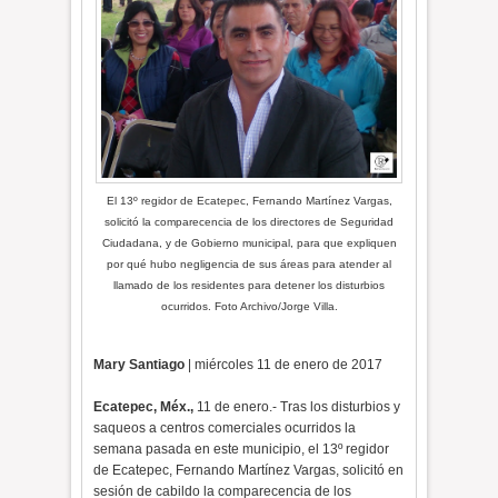
El 13º regidor de Ecatepec, Fernando Martínez Vargas,
solicitó la comparecencia de los directores de Seguridad
Ciudadana, y de Gobierno municipal, para que expliquen
por qué hubo negligencia de sus áreas para atender al
llamado de los residentes para detener los disturbios
ocurridos. Foto Archivo/Jorge Villa.
Mary Santiago
| miércoles 11 de enero de 2017
Ecatepec, Méx.,
11 de enero.- Tras los disturbios y
saqueos a centros comerciales ocurridos la
semana pasada en este municipio, el 13º regidor
de Ecatepec, Fernando Martínez Vargas, solicitó en
sesión de cabildo la comparecencia de los