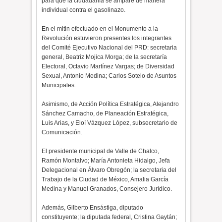
para que la ciudadanía se ampare de manera
individual contra el gasolinazo.
En el mitin efectuado en el Monumento a la
Revolución estuvieron presentes los integrantes
del Comité Ejecutivo Nacional del PRD: secretaria
general, Beatriz Mojica Morga; de la secretaría
Electoral, Octavio Martínez Vargas; de Diversidad
Sexual, Antonio Medina; Carlos Sotelo de Asuntos
Municipales.
Asimismo, de Acción Política Estratégica, Alejandro
Sánchez Camacho, de Planeación Estratégica,
Luis Arias, y Eloí Vázquez López, subsecretario de
Comunicación.
El presidente municipal de Valle de Chalco,
Ramón Montalvo; María Antonieta Hidalgo, Jefa
Delegacional en Álvaro Obregón; la secretaria del
Trabajo de la Ciudad de México, Amalia García
Medina y Manuel Granados, Consejero Jurídico.
Además, Gilberto Ensástiga, diputado
constituyente; la diputada federal, Cristina Gaytán;