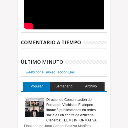
COMENTARIO A TIEMPO
ÚLTIMO MINUTO
Tweets por el @Red_accionEmx.
Popular
Semanario
Archivo
Director de Comunicación de
Fernando Vilchis en Ecatepec
financió publicaciones en redes
sociales en contra de Azucena
Cisneros: TEEM | INFORMATIVA
Finalidad de Juan Gabriel Salazar Martínez,