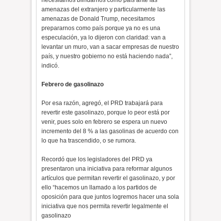
necesitamos blindarnos como país ante las
amenazas del extranjero y particularmente las
amenazas de Donald Trump, necesitamos
prepararnos como país porque ya no es una
especulación, ya lo dijeron con claridad: van a
levantar un muro, van a sacar empresas de nuestro
país, y nuestro gobierno no está haciendo nada”,
indicó.
Febrero de gasolinazo
Por esa razón, agregó, el PRD trabajará para
revertir este gasolinazo, porque lo peor está por
venir, pues solo en febrero se espera un nuevo
incremento del 8 % a las gasolinas de acuerdo con
lo que ha trascendido, o se rumora.
Recordó que los legisladores del PRD ya
presentaron una iniciativa para reformar algunos
artículos que permitan revertir el gasolinazo, y por
ello “hacemos un llamado a los partidos de
oposición para que juntos logremos hacer una sola
iniciativa que nos permita revertir legalmente el
gasolinazo