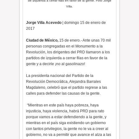
de izquierda a cerrar filas en favor de la gente. Foto Jorge
Villa.
Jorge Villa Acevedo
| domingo 15 de enero de
2017
Ciudad de México,
15 de enero.- Ante unas 70 mil
personas congregadas en el Monumento a la
Revolución, los dirigentes del PRD llamaron a los
partidos de izquierda a cerrar filas en favor de la
gente y a decirle ¡no al gasolinazo!
La presidenta nacional del Partido de la
Revolución Democrática, Alejandra Barrales
Magdaleno, celebró que el partido regrese a las
calles para defender las causas de la gente.
“Mientras en este país haya pobreza, haya
injusticia, haya violencia, habrá PRD para rato
porque vamos a estar defendiendo a la gente, y
mientras en el país siga existiendo un gobierno
con tantos privilegios, la gente no le va a creer al
gobierno, no va a permitir que avance el alza a las