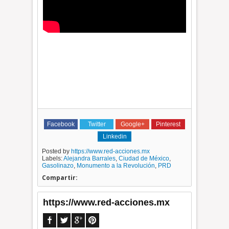
Facebook
Twitter
Google+
Pinterest
Linkedin
Posted by
https://www.red-acciones.mx
Labels:
Alejandra Barrales
,
Ciudad de México
,
Gasolinazo
,
Monumento a la Revolución
,
PRD
Compartir:
https://www.red-acciones.mx