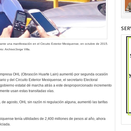
SER
urante una manifestación en el Circuito Exterior Mexiquense, en octubre de 2015.
to: Archivo/Jorge Villa.
la empresa OHL (Obrascón Huarte Lain) aumentó por segunda ocasión
rio y del Circuito Exterior Mexiquense, el secretario Electoral
l gobierno estatal dé marcha atrás a este desproporcionado incremento
mente usan estas transitadas vías.
 de agosto, OHL sin razón ni regulación alguna, aumentó las tarifas
iquense tenía utilidades de 2,400 millones de pesos al año, ahora
iciada.