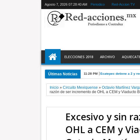
Agosto 7, 2026
07:28:41 AM
Periodico
Red-Accion TV
ELECCIONES 2018
ARCHIVO
AQUIECAT
Últimas Noticias
11:28 PM
Ecatepec detiene a 2 y r
Inicio
»
Circuito Mexiquense
»
Octavio Martínez Varg
razón de ser incremento de OHL a CEM y Viaducto Bi
Excesivo y sin r
OHL a CEM y Via