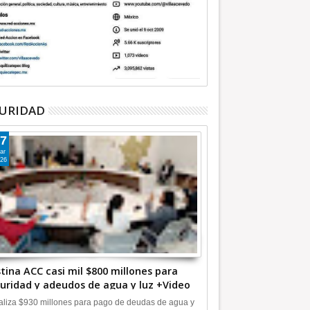
URIDAD
7
ar
26
tina ACC casi mil $800 millones para
uridad y adeudos de agua y luz +Video
liza $930 millones para pago de deudas de agua y