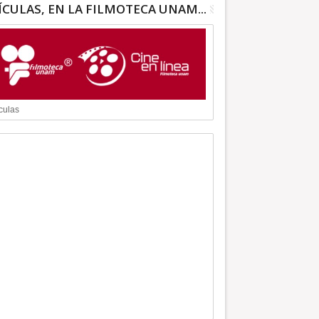
ÍCULAS, EN LA FILMOTECA UNAM...
culas