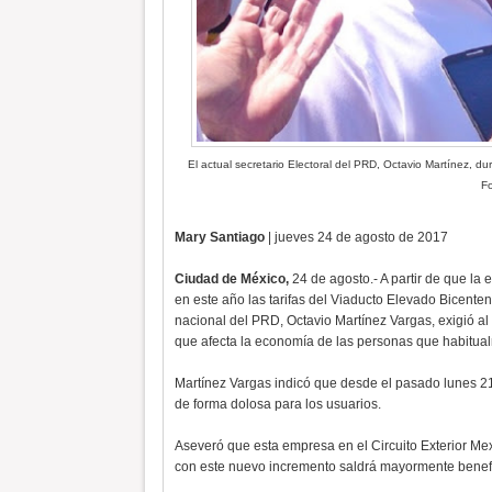
El actual secretario Electoral del PRD, Octavio Martínez, d
Fo
Mary Santiago
| jueves 24 de agosto de 2017
Ciudad de México,
24 de agosto.- A partir de que 
en este año las tarifas del Viaducto Elevado Bicentena
nacional del PRD, Octavio Martínez Vargas, exigió a
que afecta la economía de las personas que habitual
Martínez Vargas indicó que desde el pasado lunes 21
de forma dolosa para los usuarios.
Aseveró que esta empresa en el Circuito Exterior Mex
con este nuevo incremento saldrá mayormente benef