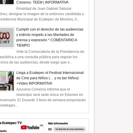
Cisneros: TEEM | INFORMATIVA
Finalidad de Juan Gabriel Salazar
ínez, denigrar la imagen de la entonces candidata a
residencia Municipal de Ecatepec de Morelos, A...
Cumplir con el derecho de las audiencias
y estricto respeto a las libertades de
prensa y expresión * COMENTARIO A
TIEMPO
Ante la Convocatoria de la Presidencia de
epública a una consulta pública para regular los
chos de las audiencias, desde luego que e...
Llega a Ecatepec el Festival Internacional
de Cine para Niños (… y no tan Niños)
+Video INFORMATIVA
Azucena Cisneros informa que el
municipio será sede única en Edomex en
niversario 31 Durante 3 fines de semana proyectarán
ometrajes...