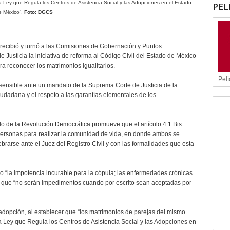
 Ley que Regula los Centros de Asistencia Social y las Adopciones en el Estado
PEL
e México”.
Foto: DGCS
recibió y turnó a las Comisiones de Gobernación y Puntos
e Justicia la iniciativa de reforma al Código Civil del Estado de México
a reconocer los matrimonios igualitarios.
Pelí
sensible ante un mandato de la Suprema Corte de Justicia de la
dadana y el respeto a las garantías elementales de los
do de la Revolución Democrática promueve que el artículo 4.1 Bis
personas para realizar la comunidad de vida, en donde ambos se
rarse ante el Juez del Registro Civil y con las formalidades que esta
 “la impotencia incurable para la cópula; las enfermedades crónicas
a que “no serán impedimentos cuando por escrito sean aceptadas por
adopción, al establecer que “los matrimonios de parejas del mismo
a Ley que Regula los Centros de Asistencia Social y las Adopciones en