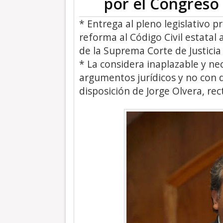
por el Congres
* Entrega al pleno legislativo p
reforma al Código Civil estatal a
de la Suprema Corte de Justicia
* La considera inaplazable y ne
argumentos jurídicos y no con de
disposición de Jorge Olvera, re