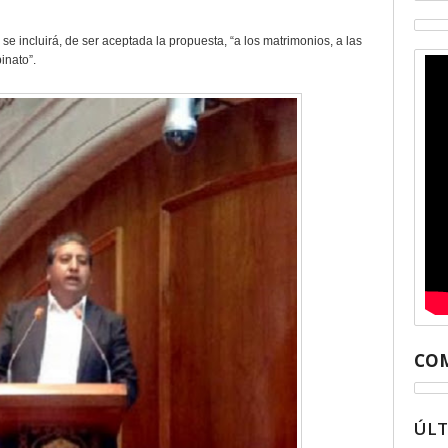
se incluirá, de ser aceptada la propuesta, “a los matrimonios, a las
inato”.
COM
ÚL