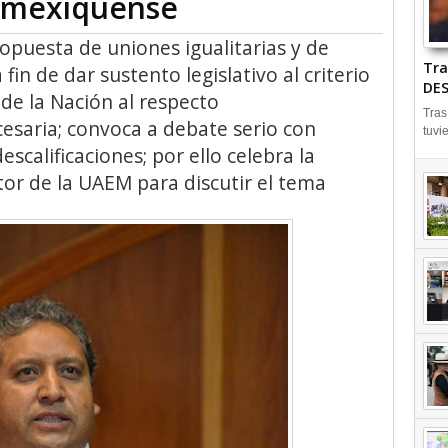
o mexiquense
ropuesta de uniones igualitarias y de
Tra
 fin de dar sustento legislativo al criterio
DES
 de la Nación al respecto
Tras
cesaria; convoca a debate serio con
tuvi
scalificaciones; por ello celebra la
ctor de la UAEM para discutir el tema