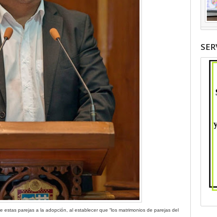
SER
 de estas parejas a la adopción, al establecer que “los matrimonios de parejas del