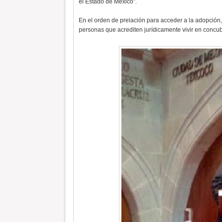
el Estado de México”.
En el orden de prelación para acceder a la adopción, 
personas que acrediten jurídicamente vivir en concub