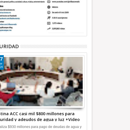
URIDAD
7
ar
26
tina ACC casi mil $800 millones para
uridad y adeudos de agua y luz +Video
liza $930 millones para pago de deudas de agua y