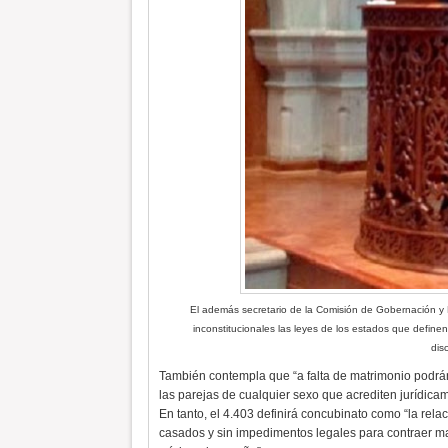
El además secretario de la Comisión de Gobernación y 
inconstitucionales las leyes de los estados que define
dis
También contempla que “a falta de matrimonio podrán 
las parejas de cualquier sexo que acrediten jurídicam
En tanto, el 4.403 definirá concubinato como “la rela
casados y sin impedimentos legales para contraer ma