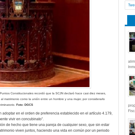
Twe
alim
Inmu
Puntos Constitucionales recordó que la SCJN declaró hace casi diez meses,
n al matrimonio como la unión entre un hombre y una mujer, por considerarlo
criminatorio.
Foto: DGCS
prop
Fisc
adoptar en el orden de preferencia establecido en el artículo 4.179,
ente vivir en concubinato”.
ción de hecho que tiene una pareja de cualquier sexo, que sin estar
trimonio viven juntos, haciendo una vida en común por un periodo