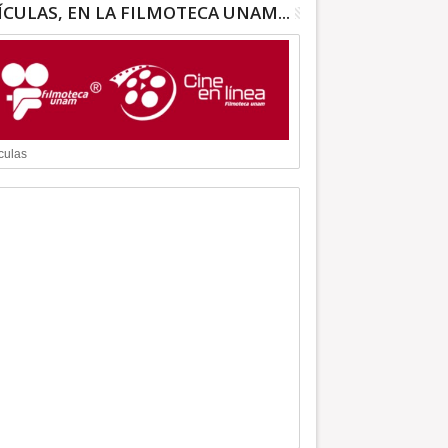
ÍCULAS, EN LA FILMOTECA UNAM...
culas