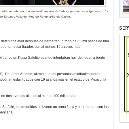
etrar un robo en una sucursal bancaria de Satélite podrían estar ligados con 19
ado Eduardo Valiente. Foto de Reforma/Sergio Castro.
SER
s detenidos ayer después de perpetrar un robo de 65 mil pesos de una
podrían estar ligados con al menos 19 atracos más.
l banco en Plaza Satélite cuando intentaban huir del lugar, a bordo
, Eduardo Valiente, afirmó que los presuntos asaltantes fueron
podrían estar ligados con 19 asaltos más en el estado de México, la
 en dos eventos últimos al menos 100 mil pesos.
atélite, los detenidos utilizaron un arma falsa y otra de aire, con las
bancaria.