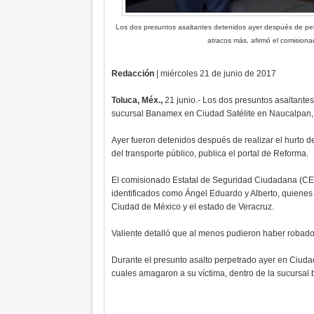
Los dos presuntos asaltantes detenidos ayer después de perp
atracos más, afirmó el comision
Redacción
| miércoles 21 de junio de 2017
Toluca, Méx.,
21 junio.- Los dos presuntos asaltante
sucursal Banamex en Ciudad Satélite en Naucalpan, 
Ayer fueron detenidos después de realizar el hurto de
del transporte público, publica el portal de Reforma.
El comisionado Estatal de Seguridad Ciudadana (CES)
identificados como Ángel Eduardo y Alberto, quienes 
Ciudad de México y el estado de Veracruz.
Valiente detalló que al menos pudieron haber robado
Durante el presunto asalto perpetrado ayer en Ciudad S
cuales amagaron a su víctima, dentro de la sucursal 