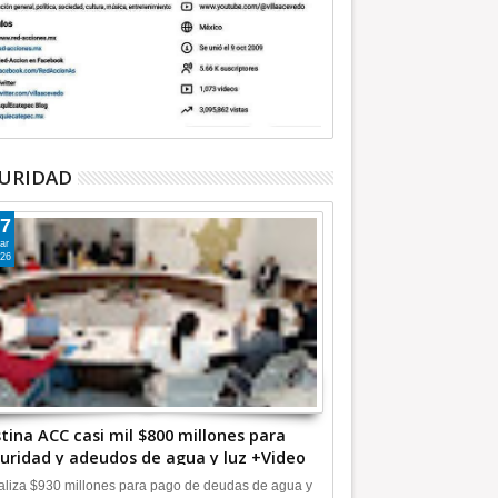
URIDAD
7
ar
26
tina ACC casi mil $800 millones para
uridad y adeudos de agua y luz +Video
liza $930 millones para pago de deudas de agua y