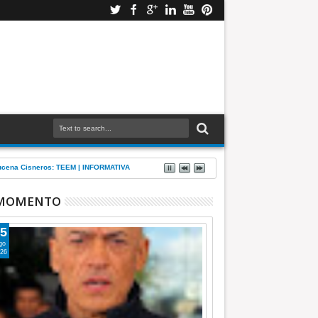
Azucena Cisneros: TEEM | INFORMATIVA
 MOMENTO
5
go
26