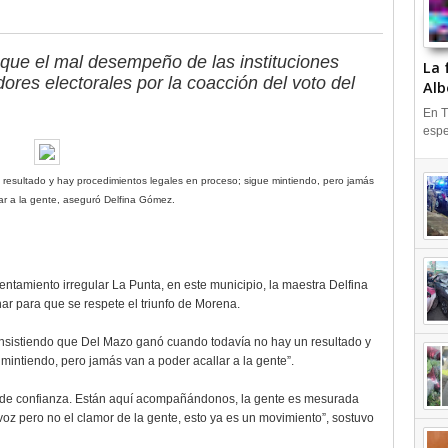
que el mal desempeño de las instituciones
La 
ores electorales por la coacción del voto del
Alb
En T
espe
resultado y hay procedimientos legales en proceso; sigue mintiendo, pero jamás
ar a la gente, aseguró Delfina Gómez.
sentamiento irregular La Punta, en este municipio, la maestra Delfina
ar para que se respete el triunfo de Morena.
 insistiendo que Del Mazo ganó cuando todavía no hay un resultado y
mintiendo, pero jamás van a poder acallar a la gente”.
o de confianza. Están aquí acompañándonos, la gente es mesurada
oz pero no el clamor de la gente, esto ya es un movimiento”, sostuvo