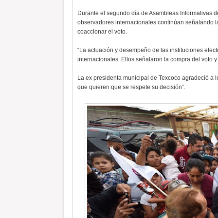
Durante el segundo día de Asambleas Informativas d
observadores internacionales continúan señalando las
coaccionar el voto.
“La actuación y desempeño de las instituciones elec
internacionales. Ellos señalaron la compra del voto y 
La ex presidenta municipal de Texcoco agradeció a l
que quieren que se respete su decisión”.