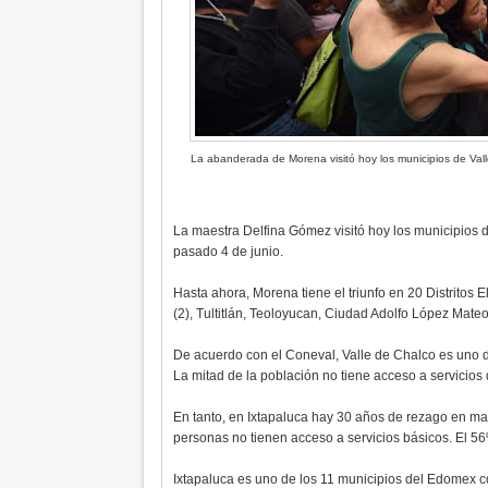
La abanderada de Morena visitó hoy los municipios de Vall
La maestra Delfina Gómez visitó hoy los municipios 
pasado 4 de junio.
Hasta ahora, Morena tiene el triunfo en 20 Distritos E
(2), Tultitlán, Teoloyucan, Ciudad Adolfo López Mate
De acuerdo con el Coneval, Valle de Chalco es uno 
La mitad de la población no tiene acceso a servicios
En tanto, en Ixtapaluca hay 30 años de rezago en mat
personas no tienen acceso a servicios básicos. El 56
Ixtapaluca es uno de los 11 municipios del Edomex co