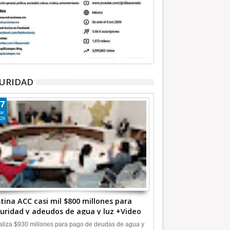
URIDAD
7
ar
26
tina ACC casi mil $800 millones para
uridad y adeudos de agua y luz +Video
liza $930 millones para pago de deudas de agua y