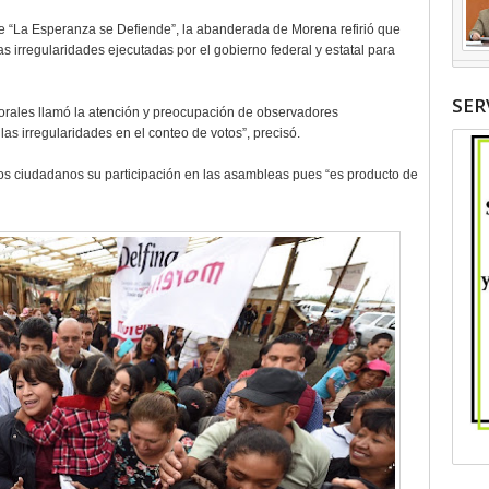
e “La Esperanza se Defiende”, la abanderada de Morena refirió que
 irregularidades ejecutadas por el gobierno federal y estatal para
SER
torales llamó la atención y preocupación de observadores
las irregularidades en el conteo de votos”, precisó.
os ciudadanos su participación en las asambleas pues “es producto de