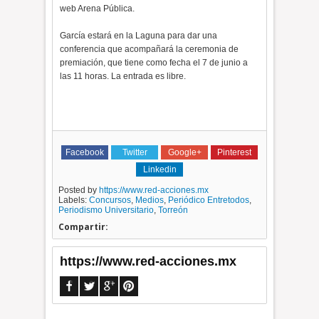
web Arena Pública.
García estará en la Laguna para dar una
conferencia que acompañará la ceremonia de
premiación, que tiene como fecha el 7 de junio a
las 11 horas. La entrada es libre.
Facebook
Twitter
Google+
Pinterest
Linkedin
Posted by
https://www.red-acciones.mx
Labels:
Concursos
,
Medios
,
Periódico Entretodos
,
Periodismo Universitario
,
Torreón
Compartir:
https://www.red-acciones.mx