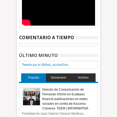
COMENTARIO A TIEMPO
ÚLTIMO MINUTO
Tweets por el @Red_accionEmx.
Popular
Semanario
Archivo
Director de Comunicación de
Fernando Vilchis en Ecatepec
financió publicaciones en redes
sociales en contra de Azucena
Cisneros: TEEM | INFORMATIVA
Finalidad de Juan Gabriel Salazar Martínez,