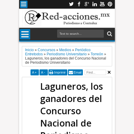
Inicio
»
Concursos
»
Medios
»
Periódico
Entretodos
»
Periodismo Universitario
»
Torreón
»
Laguneros, los ganadores del Concurso Nacional
de Periodismo Universitario
A
+
A
-
Imprimir
Email
Laguneros, los
ganadores del
Concurso
Nacional de