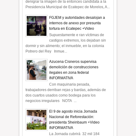
denigrar la imagen de la entonces candidata a la
Presidencia Municipal de Ecatepec de Morelos, A...
FGJEM y autoridades desalojan a
internos de anexo por presunta
tortura en Ecatepec +Video
Supuestamente e ran víctimas de
castigos extremos, los dejaban sin
dormir y sin alimento; el inmueble, en la colonia
Potrero del Rey Inmue...
Azucena Cisneros supervisa
demolición de construcciones
ilegales en zona federal
INFORMATIVA
Con maquinaria pesada,
trabajadores derriban rejas y bardas, además de
dos cuartos usados como bodega para los
negocios irregulares NOTA ...
El 9 de agosto inicia Jornada
Nacional de Reforestación:
presidenta Sheinbaum +Video
INFORMATIVA
La Jornada cubrirá 32 mil 184