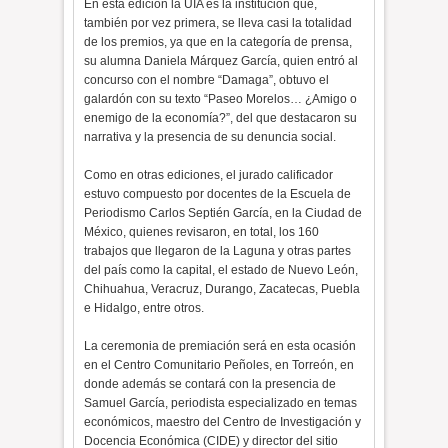
En esta edición la UIA es la institución que,
también por vez primera, se lleva casi la totalidad
de los premios, ya que en la categoría de prensa,
su alumna Daniela Márquez García, quien entró al
concurso con el nombre “Damaga”, obtuvo el
galardón con su texto “Paseo Morelos… ¿Amigo o
enemigo de la economía?”, del que destacaron su
narrativa y la presencia de su denuncia social.
Como en otras ediciones, el jurado calificador
estuvo compuesto por docentes de la Escuela de
Periodismo Carlos Septién García, en la Ciudad de
México, quienes revisaron, en total, los 160
trabajos que llegaron de la Laguna y otras partes
del país como la capital, el estado de Nuevo León,
Chihuahua, Veracruz, Durango, Zacatecas, Puebla
e Hidalgo, entre otros.
La ceremonia de premiación será en esta ocasión
en el Centro Comunitario Peñoles, en Torreón, en
donde además se contará con la presencia de
Samuel García, periodista especializado en temas
económicos, maestro del Centro de Investigación y
Docencia Económica (CIDE) y director del sitio