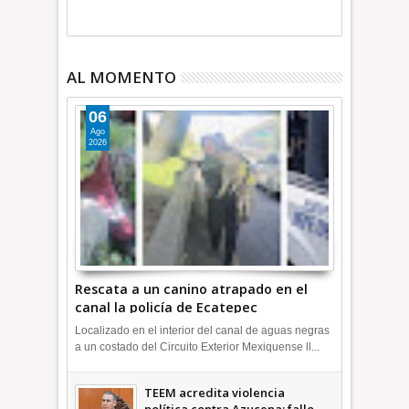
AL MOMENTO
06
Ago
2026
Rescata a un canino atrapado en el
canal la policía de Ecatepec
INFORMATIVA
Localizado en el interior del canal de aguas negras
a un costado del Circuito Exterior Mexiquense ll...
TEEM acredita violencia