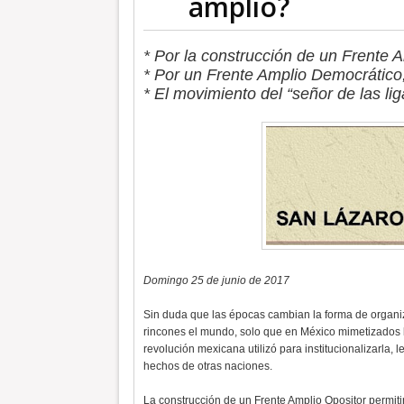
amplio?
* Por la construcción de un Frente 
* Por un Frente Amplio Democrático,
* El movimiento del “señor de las li
Domingo 25 de junio de 2017
Sin duda que las épocas cambian la forma de organiza
rincones el mundo, solo que en México mimetizados los
revolución mexicana utilizó para institucionalizarla, l
hechos de otras naciones.
La construcción de un Frente Amplio Opositor permitir