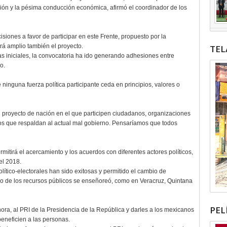
pción y la pésima conducción económica, afirmó el coordinador de los
isiones a favor de participar en este Frente, propuesto por la
rá amplio también el proyecto.
TEL
 iniciales, la convocatoria ha ido generando adhesiones entre
o.
ninguna fuerza política participante ceda en principios, valores o
 proyecto de nación en el que participen ciudadanos, organizaciones
a los que respaldan al actual mal gobierno. Pensaríamos que todos
rmitirá el acercamiento y los acuerdos con diferentes actores políticos,
el 2018.
olítico-electorales han sido exitosas y permitido el cambio de
o de los recursos públicos se enseñoreó, como en Veracruz, Quintana
PEL
ahora, al PRI de la Presidencia de la República y darles a los mexicanos
beneficien a las personas.