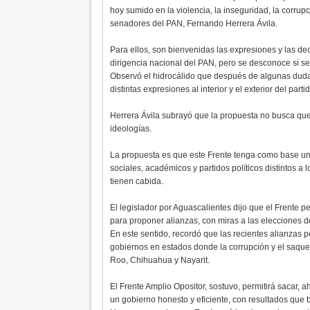
hoy sumido en la violencia, la inseguridad, la corru
senadores del PAN, Fernando Herrera Ávila.
Para ellos, son bienvenidas las expresiones y las dec
dirigencia nacional del PAN, pero se desconoce si se
Observó el hidrocálido que después de algunas dudas
distintas expresiones al interior y el exterior del partid
Herrera Ávila subrayó que la propuesta no busca que 
ideologías.
La propuesta es que este Frente tenga como base un
sociales, académicos y partidos políticos distintos 
tienen cabida.
El legislador por Aguascalientes dijo que el Frente pe
para proponer alianzas, con miras a las elecciones d
En este sentido, recordó que las recientes alianzas p
gobiernos en estados donde la corrupción y el saque
Roo, Chihuahua y Nayarit.
El Frente Amplio Opositor, sostuvo, permitirá sacar, 
un gobierno honesto y eficiente, con resultados que 