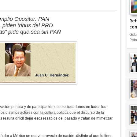
Amplio Opositor: PAN
Reh
 piden tribus del PRD
com
gas” pide que sea sin PAN
IN
Gobi
Petr
ción política y de participación de los ciudadanos en todos los
 distintos actores con la cultura política que el discurso de la
es resulta difícil dejar esos resabios del pasado y tratan de mimetizar
á dar a México un nuevo proyecto de nación, distinto al que lo tiene