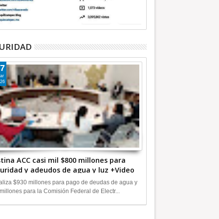
URIDAD
7
ar
26
tina ACC casi mil $800 millones para
uridad y adeudos de agua y luz +Video
liza $930 millones para pago de deudas de agua y
millones para la Comisión Federal de Electr...