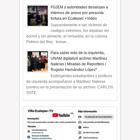
FGJEM y autoridades desalojan a
internos de anexo por presunta
tortura en Ecatepec +Video
Supuestamente e ran víctimas de
castigos extremos, los dejaban sin
dormir y sin alimento; el inmueble, en la colonia
Potrero del Rey Inmue...
Para saber más de la izquierda,
UNAM digitalizó archivo Martínez
Nateras | Miradas de Reportero /
Rogelio Hernández López*
Exdirigentes estudiantiles y políticos
de izquierda acompañaron a Martínez Nateras
(centro) en la presentación de su archivo. CARLOS
SOTE...