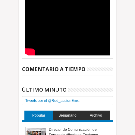
COMENTARIO A TIEMPO
ÚLTIMO MINUTO
Tweets por el @Red_accionEmx.
Popular
Semanario
Archivo
Director de Comunicación de
Fernando Vilchis en Ecatepec