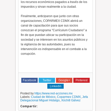
los recursos económicos pagados a través de los
impuestos y sirvan realmente a la ciudad.
Finalmente, anticiparon que junto con otras
organizaciones, COPARMEX CDMX abrirá un
canal de capacitación para que sus socios
conozcan el programa "Currículum Ciudadano" a
fin de que puedan ubicar su participación en la
sociedad y se interesen en los asuntos públicos y
la vigilancia de las autoridades, pues su
intervención es indispensable en el combate a la
corrupción.
Facebook
Twitter
Google+
Pinterest
Linkedin
Posted by
https://www.red-acciones.mx
Labels:
Ciudad de México
,
Coparmex CDMX
,
Jefa
Delegacional Miguel Hidalgo
,
Xóchitl Gálvez
Compartir: