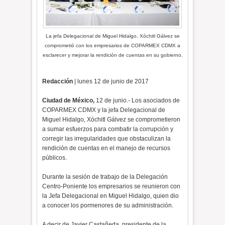
La jefa Delegacional de Miguel Hidalgo, Xóchitl Gálvez se
comprometió con los empresarios de COPARMEX CDMX a
esclarecer y mejorar la rendición de cuentas en su gobierno.
Redacción
| lunes 12 de junio de 2017
Ciudad de México,
12 de junio.- Los asociados de
COPARMEX CDMX y la jefa Delegacional de
Miguel Hidalgo, Xóchitl Gálvez se comprometieron
a sumar esfuerzos para combatir la corrupción y
corregir las irregularidades que obstaculizan la
rendición de cuentas en el manejo de recursos
públicos.
Durante la sesión de trabajo de la Delegación
Centro-Poniente los empresarios se reunieron con
la Jefa Delegacional en Miguel Hidalgo, quien dio
a conocer los pormenores de su administración.
A decir de Javier Castañeda, presidente de la