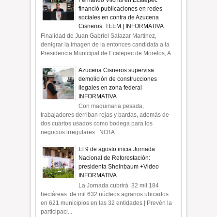
financió publicaciones en redes
sociales en contra de Azucena
Cisneros: TEEM | INFORMATIVA
Finalidad de Juan Gabriel Salazar Martínez,
denigrar la imagen de la entonces candidata a la
Presidencia Municipal de Ecatepec de Morelos, A...
Azucena Cisneros supervisa
demolición de construcciones
ilegales en zona federal
INFORMATIVA
Con maquinaria pesada,
trabajadores derriban rejas y bardas, además de
dos cuartos usados como bodega para los
negocios irregulares NOTA ...
El 9 de agosto inicia Jornada
Nacional de Reforestación:
presidenta Sheinbaum +Video
INFORMATIVA
La Jornada cubrirá 32 mil 184
hectáreas de mil 632 núcleos agrarios ubicados
en 621 municipios en las 32 entidades | Prevén la
participaci...