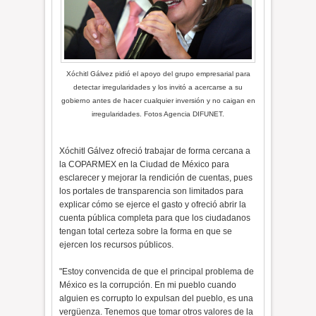
Xóchitl Gálvez pidió el apoyo del grupo empresarial para
detectar irregularidades y los invitó a acercarse a su
gobierno antes de hacer cualquier inversión y no caigan en
irregularidades. Fotos Agencia DIFUNET.
Xóchitl Gálvez ofreció trabajar de forma cercana a
la COPARMEX en la Ciudad de México para
esclarecer y mejorar la rendición de cuentas, pues
los portales de transparencia son limitados para
explicar cómo se ejerce el gasto y ofreció abrir la
cuenta pública completa para que los ciudadanos
tengan total certeza sobre la forma en que se
ejercen los recursos públicos.
"Estoy convencida de que el principal problema de
México es la corrupción. En mi pueblo cuando
alguien es corrupto lo expulsan del pueblo, es una
vergüenza. Tenemos que tomar otros valores de la