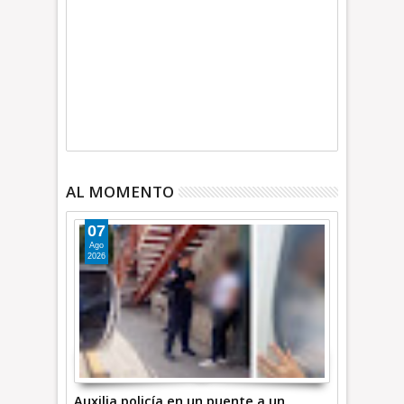
AL MOMENTO
07
Ago
2026
Auxilia policía en un puente a un