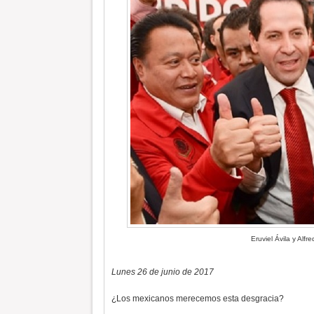
Eruviel Ávila y Alfr
Lunes 26 de junio de 2017
¿Los mexicanos merecemos esta desgracia?