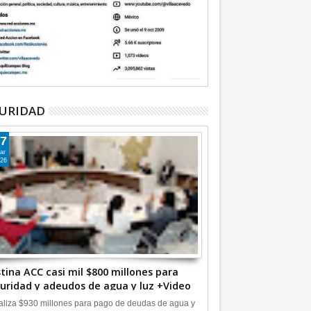
URIDAD
7
ar
26
tina ACC casi mil $800 millones para
uridad y adeudos de agua y luz +Video
liza $930 millones para pago de deudas de agua y