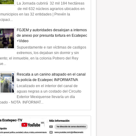
La Jornada cubrirá 32 mil 184 hectáreas
de mil 632 núcleos agrarios ubicados en
municipios en las 32 entidades | Prevén la
icipaci...
FGJEM y autoridades desalojan a internos
de anexo por presunta tortura en Ecatepec
+Video
Supuestamente e ran víctimas de castigos
extremos, los dejaban sin dormir y sin
ento; el inmueble, en la colonia Potrero del Rey
e...
Rescata a un canino atrapado en el canal
la policía de Ecatepec INFORMATIVA
Localizado en el interior del canal de
aguas negras a un costado del Circuito
Exterior Mexiquense llevaría un día
apado - NOTA INFORMAT...