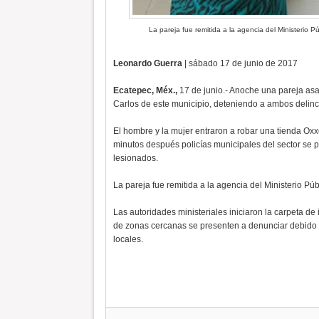
La pareja fue remitida a la agencia del Ministerio Pú
Leonardo Guerra
| sábado 17 de junio de 2017
Ecatepec, Méx.,
17 de junio.- Anoche una pareja asal
Carlos de este municipio, deteniendo a ambos delin
El hombre y la mujer entraron a robar una tienda Ox
minutos después policías municipales del sector se pr
lesionados.
La pareja fue remitida a la agencia del Ministerio Púb
Las autoridades ministeriales iniciaron la carpeta d
de zonas cercanas se presenten a denunciar debido a
locales.