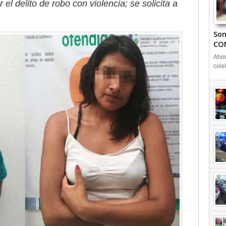
el delito de robo con violencia; se solicita a
Son
CO
Ahor
cole