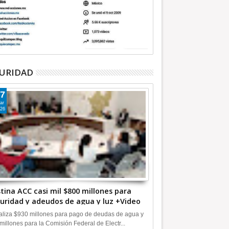
URIDAD
7
ar
26
tina ACC casi mil $800 millones para
uridad y adeudos de agua y luz +Video
liza $930 millones para pago de deudas de agua y
millones para la Comisión Federal de Electr...