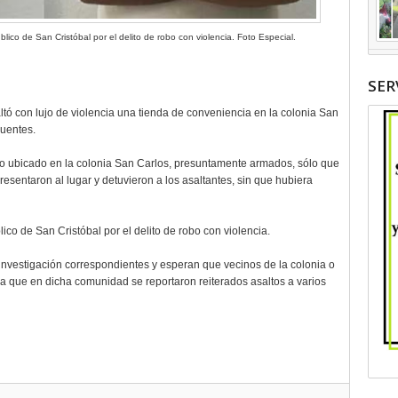
blico de San Cristóbal por el delito de robo con violencia. Foto Especial.
SER
tó con lujo de violencia una tienda de conveniencia en la colonia San
cuentes.
xo ubicado en la colonia San Carlos, presuntamente armados, sólo que
esentaron al lugar y detuvieron a los asaltantes, sin que hubiera
lico de San Cristóbal por el delito de robo con violencia.
e investigación correspondientes y esperan que vecinos de la colonia o
 que en dicha comunidad se reportaron reiterados asaltos a varios