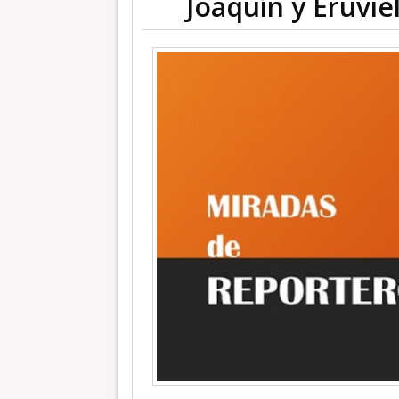
Joaquín y Eruvie