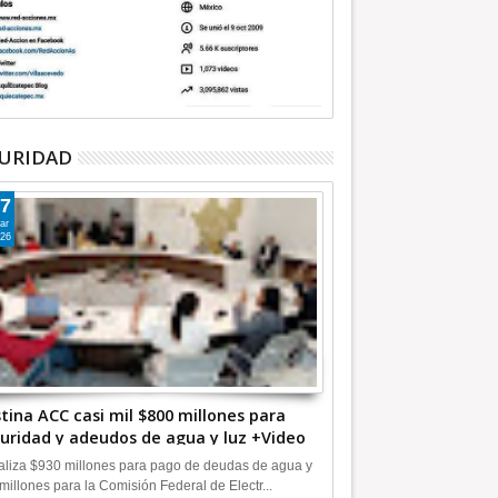
URIDAD
7
ar
26
tina ACC casi mil $800 millones para
uridad y adeudos de agua y luz +Video
liza $930 millones para pago de deudas de agua y
millones para la Comisión Federal de Electr...