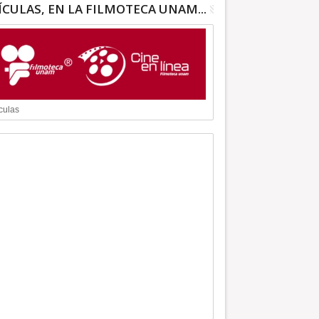
ÍCULAS, EN LA FILMOTECA UNAM...
culas