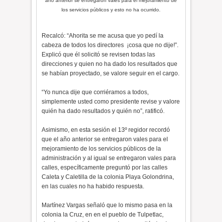
año anterior se entregaron vales para el mejoramiento de
los servicios públicos y esto no ha ocurrido.
Recalcó: “Ahorita se me acusa que yo pedí la
cabeza de todos los directores ¡cosa que no dije!”.
Explicó que él solicitó se revisen todas las
direcciones y quien no ha dado los resultados que
se habían proyectado, se valore seguir en el cargo.
“Yo nunca dije que corriéramos a todos,
simplemente usted como presidente revise y valore
quién ha dado resultados y quién no”, ratificó.
Asimismo, en esta sesión el 13º regidor recordó
que el año anterior se entregaron vales para el
mejoramiento de los servicios públicos de la
administración y al igual se entregaron vales para
calles, específicamente preguntó por las calles
Caleta y Caletilla de la colonia Playa Golondrina,
en las cuales no ha habido respuesta.
Martínez Vargas señaló que lo mismo pasa en la
colonia la Cruz, en en el pueblo de Tulpetlac,