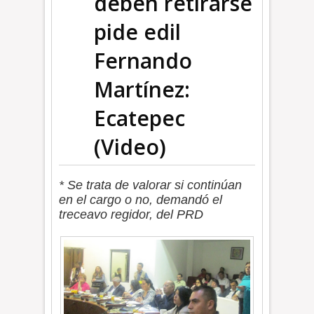
deben retirarse
pide edil
Fernando
Martínez:
Ecatepec
(Video)
* Se trata de valorar si continúan
en el cargo o no, demandó el
treceavo regidor, del PRD