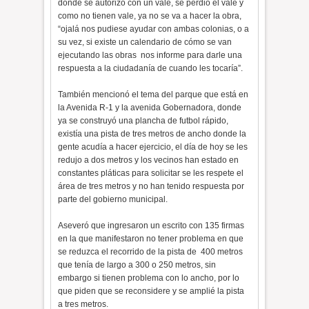
donde se autorizó con un vale, se perdió el vale y
como no tienen vale, ya no se va a hacer la obra,
“ojalá nos pudiese ayudar con ambas colonias, o a
su vez, si existe un calendario de cómo se van
ejecutando las obras nos informe para darle una
respuesta a la ciudadanía de cuando les tocaría”.
También mencionó el tema del parque que está en
la Avenida R-1 y la avenida Gobernadora, donde
ya se construyó una plancha de futbol rápido,
existía una pista de tres metros de ancho donde la
gente acudía a hacer ejercicio, el día de hoy se les
redujo a dos metros y los vecinos han estado en
constantes pláticas para solicitar se les respete el
área de tres metros y no han tenido respuesta por
parte del gobierno municipal.
Aseveró que ingresaron un escrito con 135 firmas
en la que manifestaron no tener problema en que
se reduzca el recorrido de la pista de 400 metros
que tenía de largo a 300 o 250 metros, sin
embargo si tienen problema con lo ancho, por lo
que piden que se reconsidere y se amplié la pista
a tres metros.