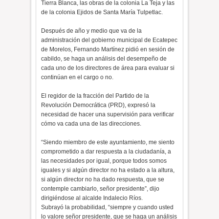
Tierra Blanca, las obras de la colonia La Teja y las
de la colonia Ejidos de Santa María Tulpetlac.
Después de año y medio que va de la
administración del gobierno municipal de Ecatepec
de Morelos, Fernando Martínez pidió en sesión de
cabildo, se haga un análisis del desempeño de
cada uno de los directores de área para evaluar si
continúan en el cargo o no.
El regidor de la fracción del Partido de la
Revolución Democrática (PRD), expresó la
necesidad de hacer una supervisión para verificar
cómo va cada una de las direcciones.
“Siendo miembro de este ayuntamiento, me siento
comprometido a dar respuesta a la ciudadanía, a
las necesidades por igual, porque todos somos
iguales y si algún director no ha estado a la altura,
si algún director no ha dado respuesta, que se
contemple cambiarlo, señor presidente”, dijo
dirigiéndose al alcalde Indalecio Ríos.
Subrayó la probabilidad, “siempre y cuando usted
lo valore señor presidente, que se haga un análisis