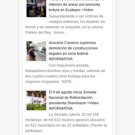
internos de anexo por presunta
tortura en Ecatepec +Video
Supuestamente e ran víctimas de
castigos extremos, los dejaban sin
dormir y sin alimento; el inmueble, en la colonia
Potrero del Rey Inmue...
Azucena Cisneros supervisa
demolición de construcciones
ilegales en zona federal
INFORMATIVA
Con maquinaria pesada,
trabajadores derriban rejas y bardas, además de
dos cuartos usados como bodega para los
negocios irregulares NOTA ...
El 9 de agosto inicia Jornada
Nacional de Reforestación:
presidenta Sheinbaum +Video
INFORMATIVA
La Jornada cubrirá 32 mil 184
hectáreas de mil 632 núcleos agrarios ubicados
en 621 municipios en las 32 entidades | Prevén la
participaci...