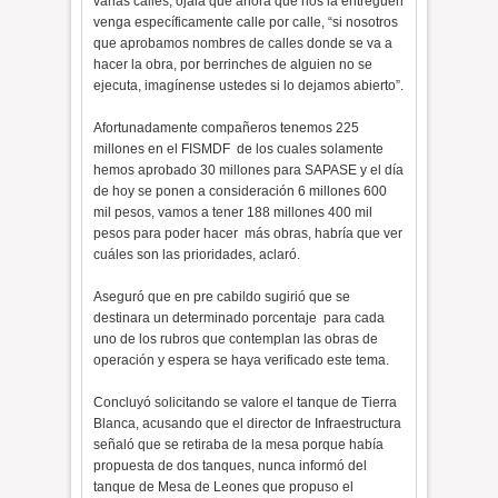
varias calles, ojalá que ahora que nos la entreguen
venga específicamente calle por calle, “si nosotros
que aprobamos nombres de calles donde se va a
hacer la obra, por berrinches de alguien no se
ejecuta, imagínense ustedes si lo dejamos abierto”.
Afortunadamente compañeros tenemos 225
millones en el FISMDF de los cuales solamente
hemos aprobado 30 millones para SAPASE y el día
de hoy se ponen a consideración 6 millones 600
mil pesos, vamos a tener 188 millones 400 mil
pesos para poder hacer más obras, habría que ver
cuáles son las prioridades, aclaró.
Aseguró que en pre cabildo sugirió que se
destinara un determinado porcentaje para cada
uno de los rubros que contemplan las obras de
operación y espera se haya verificado este tema.
Concluyó solicitando se valore el tanque de Tierra
Blanca, acusando que el director de Infraestructura
señaló que se retiraba de la mesa porque había
propuesta de dos tanques, nunca informó del
tanque de Mesa de Leones que propuso el