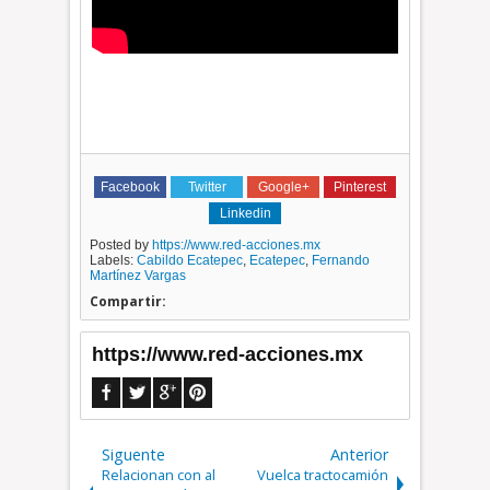
Facebook
Twitter
Google+
Pinterest
Linkedin
Posted by
https://www.red-acciones.mx
Labels:
Cabildo Ecatepec
,
Ecatepec
,
Fernando
Martínez Vargas
Compartir:
https://www.red-acciones.mx
Siguente
Anterior
Relacionan con al
Vuelca tractocamión