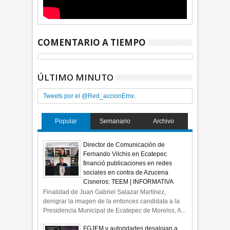
COMENTARIO A TIEMPO
ÚLTIMO MINUTO
Tweets por el @Red_accionEmx.
Popular
Semanario
Archivo
Director de Comunicación de
Fernando Vilchis en Ecatepec
financió publicaciones en redes
sociales en contra de Azucena
Cisneros: TEEM | INFORMATIVA
Finalidad de Juan Gabriel Salazar Martínez,
denigrar la imagen de la entonces candidata a la
Presidencia Municipal de Ecatepec de Morelos, A...
FGJEM y autoridades desalojan a