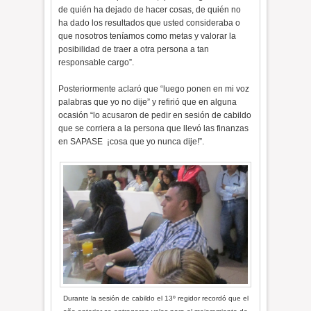
de quién ha dejado de hacer cosas, de quién no
ha dado los resultados que usted consideraba o
que nosotros teníamos como metas y valorar la
posibilidad de traer a otra persona a tan
responsable cargo”.
Posteriormente aclaró que “luego ponen en mi voz
palabras que yo no dije” y refirió que en alguna
ocasión “lo acusaron de pedir en sesión de cabildo
que se corriera a la persona que llevó las finanzas
en SAPASE ¡cosa que yo nunca dije!”.
Durante la sesión de cabildo el 13º regidor recordó que el