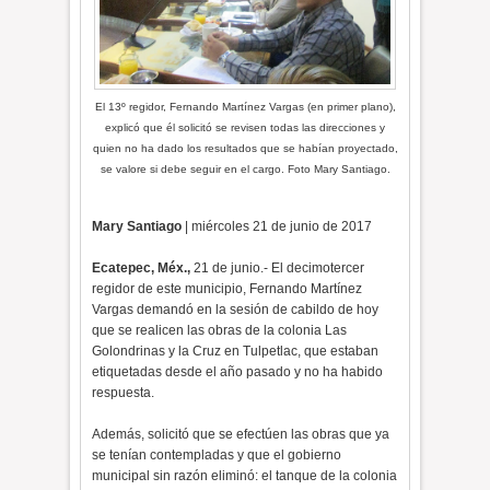
El 13º regidor, Fernando Martínez Vargas (en primer plano),
explicó que él solicitó se revisen todas las direcciones y
quien no ha dado los resultados que se habían proyectado,
se valore si debe seguir en el cargo. Foto Mary Santiago.
Mary Santiago
| miércoles 21 de junio de 2017
Ecatepec, Méx.,
21 de junio.- El decimotercer
regidor de este municipio, Fernando Martínez
Vargas demandó en la sesión de cabildo de hoy
que se realicen las obras de la colonia Las
Golondrinas y la Cruz en Tulpetlac, que estaban
etiquetadas desde el año pasado y no ha habido
respuesta.
Además, solicitó que se efectúen las obras que ya
se tenían contempladas y que el gobierno
municipal sin razón eliminó: el tanque de la colonia