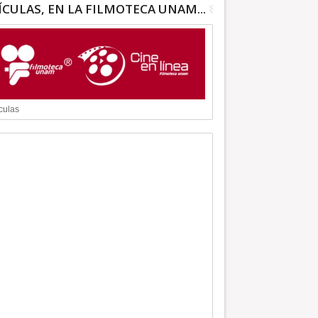
ÍCULAS, EN LA FILMOTECA UNAM...
culas