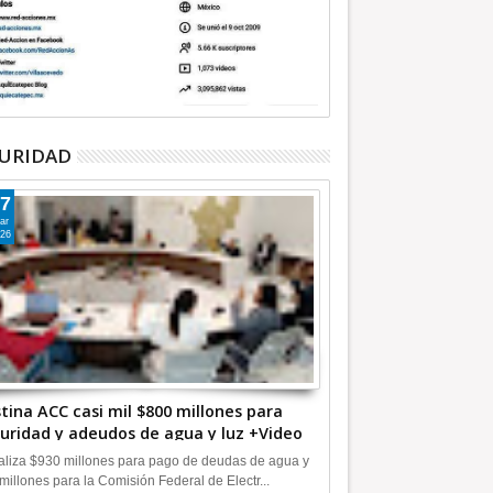
URIDAD
7
ar
26
tina ACC casi mil $800 millones para
uridad y adeudos de agua y luz +Video
liza $930 millones para pago de deudas de agua y
millones para la Comisión Federal de Electr...