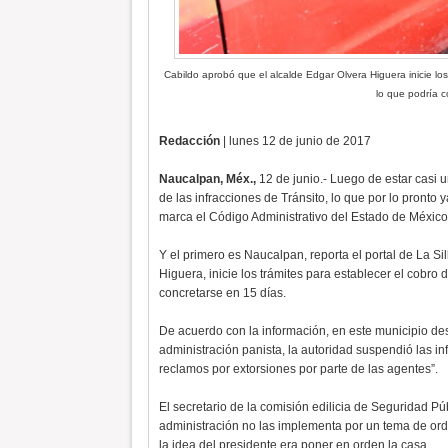
Cabildo aprobó que el alcalde Edgar Olvera Higuera inicie los
lo que podría c
Redacción
| lunes 12 de junio de 2017
Naucalpan, Méx.,
12 de junio.- Luego de estar casi
de las infracciones de Tránsito, lo que por lo pronto
marca el Código Administrativo del Estado de México
Y el primero es Naucalpan, reporta el portal de La Si
Higuera, inicie los trámites para establecer el cobro 
concretarse en 15 días.
De acuerdo con la información, en este municipio des
administración panista, la autoridad suspendió las 
reclamos por extorsiones por parte de las agentes”.
El secretario de la comisión edilicia de Seguridad Púb
administración no las implementa por un tema de ord
la idea del presidente era poner en orden la casa.