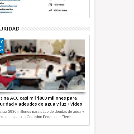
URIDAD
7
ar
26
tina ACC casi mil $800 millones para
uridad y adeudos de agua y luz +Video
liza $930 millones para pago de deudas de agua y
millones para la Comisión Federal de Electr...