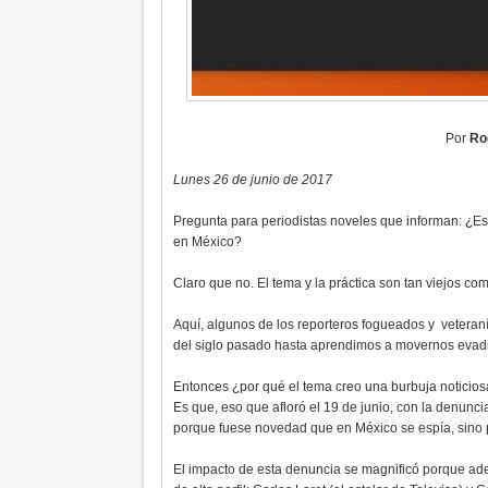
Por
Ro
Lunes 26 de junio de 2017
Pregunta para periodistas noveles que informan: ¿Es 
en México?
Claro que no. El tema y la práctica son tan viejos como
Aquí, algunos de los reporteros fogueados y veteraní
del siglo pasado hasta aprendimos a movernos evadiend
Entonces ¿por qué el tema creo una burbuja noticio
Es que, eso que afloró el 19 de junio, con la denunc
porque fuese novedad que en México se espía, sino 
El impacto de esta denuncia se magnificó porque adem