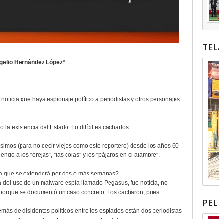
TEL
gelio Hernández López
*
noticia que haya espionaje político a periodistas y otros personajes
 la existencia del Estado. Lo difícil es cacharlos.
simos (para no decir viejos como este reportero) desde los años 60
o a los “orejas”, “las colas” y los “pájaros en el alambre”.
sa que se extenderá por dos o más semanas?
ia del uso de un malware espía llamado Pegasus, fue noticia, no
porque se documentó un caso concreto. Los cacharon, pues.
PEL
ás de disidentes políticos entre los espiados están dos periodistas