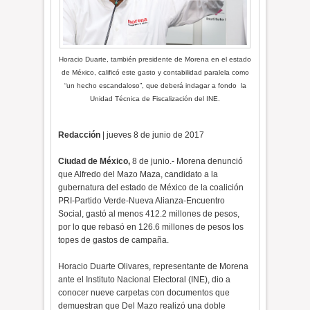
Horacio Duarte, también presidente de Morena en el estado
de México, calificó este gasto y contabilidad paralela como
“un hecho escandaloso”, que deberá indagar a fondo la
Unidad Técnica de Fiscalización del INE.
Redacción
| jueves 8 de junio de 2017
Ciudad de México,
8 de junio.- Morena denunció
que Alfredo del Mazo Maza, candidato a la
gubernatura del estado de México de la coalición
PRI-Partido Verde-Nueva Alianza-Encuentro
Social, gastó al menos 412.2 millones de pesos,
por lo que rebasó en 126.6 millones de pesos los
topes de gastos de campaña.
Horacio Duarte Olivares, representante de Morena
ante el Instituto Nacional Electoral (INE), dio a
conocer nueve carpetas con documentos que
demuestran que Del Mazo realizó una doble