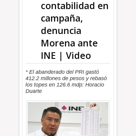
contabilidad en
campaña,
denuncia
Morena ante
INE | Video
* El abanderado del PRI gastó
412.2 millones de pesos y rebasó
los topes en 126.6 mdp: Horacio
Duarte