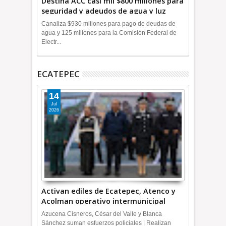
Destina ACC casi mil $800 millones para
seguridad y adeudos de agua y luz
+Video
Canaliza $930 millones para pago de deudas de
agua y 125 millones para la Comisión Federal de
Electr...
ECATEPEC
14
Jul
2026
Activan ediles de Ecatepec, Atenco y
Acolman operativo intermunicipal
Azucena Cisneros, César del Valle y Blanca
Sánchez suman esfuerzos policiales | Realizan