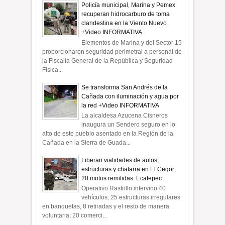
Policía municipal, Marina y Pemex
recuperan hidrocarburo de toma
clandestina en la Viento Nuevo
+Video INFORMATIVA
Elementos de Marina y del Sector 15
proporcionaron seguridad perimetral a personal de
la Fiscalía General de la República y Seguridad
Física...
Se transforma San Andrés de la
Cañada con iluminación y agua por
la red +Video INFORMATIVA
La alcaldesa Azucena Cisneros
inaugura un Sendero seguro en lo
alto de este pueblo asentado en la Región de la
Cañada en la Sierra de Guada...
Liberan vialidades de autos,
estructuras y chatarra en El Cegor;
20 motos remitidas: Ecatepec
Operativo Rastrillo intervino 40
vehículos; 25 estructuras irregulares
en banquetas, 8 retiradas y el resto de manera
voluntaria; 20 comerci...