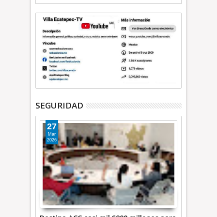
SEGURIDAD
27
Mar
2026