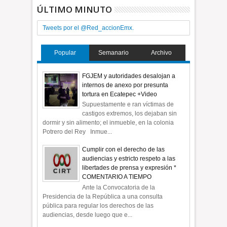
ÚLTIMO MINUTO
Tweets por el @Red_accionEmx.
Popular
Semanario
Archivo
FGJEM y autoridades desalojan a
internos de anexo por presunta
tortura en Ecatepec +Video
Supuestamente e ran víctimas de
castigos extremos, los dejaban sin
dormir y sin alimento; el inmueble, en la colonia
Potrero del Rey Inmue...
Cumplir con el derecho de las
audiencias y estricto respeto a las
libertades de prensa y expresión *
COMENTARIO A TIEMPO
Ante la Convocatoria de la
Presidencia de la República a una consulta
pública para regular los derechos de las
audiencias, desde luego que e...