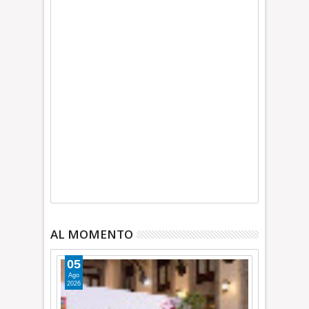
AL MOMENTO
05
Ago
2026