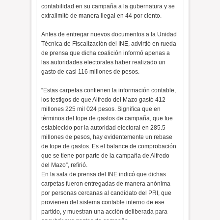
contabilidad en su campaña a la gubernatura y se
extralimitó de manera ilegal en 44 por ciento.
Antes de entregar nuevos documentos a la Unidad
Técnica de Fiscalización del INE, advirtió en rueda
de prensa que dicha coalición informó apenas a
las autoridades electorales haber realizado un
gasto de casi 116 millones de pesos.
“Estas carpetas contienen la información contable,
los testigos de que Alfredo del Mazo gastó 412
millones 225 mil 024 pesos. Significa que en
términos del tope de gastos de campaña, que fue
establecido por la autoridad electoral en 285.5
millones de pesos, hay evidentemente un rebase
de tope de gastos. Es el balance de comprobación
que se tiene por parte de la campaña de Alfredo
del Mazo”, refirió.
En la sala de prensa del INE indicó que dichas
carpetas fueron entregadas de manera anónima
por personas cercanas al candidato del PRI, que
provienen del sistema contable interno de ese
partido, y muestran una acción deliberada para