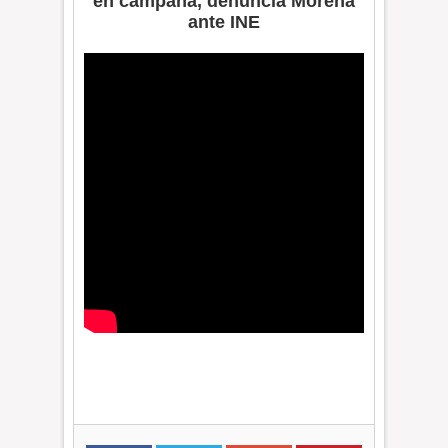
en campaña, denuncia Morena
ante INE