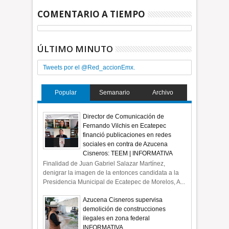
COMENTARIO A TIEMPO
ÚLTIMO MINUTO
Tweets por el @Red_accionEmx.
Popular
Semanario
Archivo
Director de Comunicación de
Fernando Vilchis en Ecatepec
financió publicaciones en redes
sociales en contra de Azucena
Cisneros: TEEM | INFORMATIVA
Finalidad de Juan Gabriel Salazar Martínez,
denigrar la imagen de la entonces candidata a la
Presidencia Municipal de Ecatepec de Morelos, A...
Azucena Cisneros supervisa
demolición de construcciones
ilegales en zona federal
INFORMATIVA