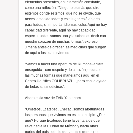
elementos presentes, en interacción constante,
como una reflexión: “Ninguno es más que otro,
estemos donde estemos, que no se olvide, que
necesitamos de todos y este lugar está abierto
para todos, sin importar idiomas, color. Aquí no hay
capacidad diferente, aquí no hay capacidad
especial, todos somos uno y lo sabemos decir con
nuestro corazón de muchas formas”, expresó
Jimena antes de ofrecer las medicinas que surgen
de aquí a los cuatro vientos.
“Vamos a hacer una Apertura de Rumbos -aclara
enseguida-, con respeto y de corazón, es una de
las muchas formas que manejamos aquí en el
Centro Holístico COLIBRÍ AZUL, pero con la ayuda
de todas sus medicinas”.
Ahora es la voz de Félix Yaotenamitl:
“Ometeotl, Ecatepec, Ehecatl, somos afortunadas
las personas que vivimos en este municipio. ¿Por
qué? Porque Ecatepec tiene la ventaja de que
lleva hacia la Ciudad de México y hacia otras
partes del país, todo lo que aquí se genera, el