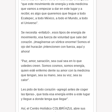
“que este movimiento de energía y esta medicina
que vamos a empezar a dar en este lugar y a
recibir, es algo que queremos que llegue a todo
Ecatepec, a todo México, a todo el Mundo, a todo
el Universo”.
Se necesita -enfatizó-, esos tipos de energía de
movimiento, esa fuerza de voluntad que sale del
corazón. ¡Imagínense un vórtice enorme! Somos el
ojo del huracán ¡intencionen con fuerza, aquí y
ahora!
“Paz, amor, sanación, sea cual sea en lo que
ustedes creen. Somos cosmos, somos energía,
quien esté enfermo denle su amor con la medicina
que tengan, sea su mano, sea su voz, sea su
calor”.
Les pido de todo corazón -agregó antes de coger
las tijeras-, que toda esa energía entre a este lugar
y llegue a donde tenga que llegar”.
Así, el Centro Holístico COLIBRÍ AZUL abre sus