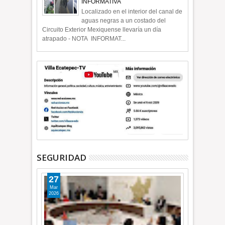
INFORMATIVA
Localizado en el interior del canal de
aguas negras a un costado del
Circuito Exterior Mexiquense llevaría un día
atrapado - NOTA INFORMAT...
SEGURIDAD
27
Mar
2026