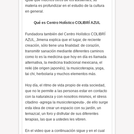
igual que muchos otros de los asistentes, su
materia es profundizar en el estudio de la cultura
en general.
Qué es Centro Holístico COLIBRÍ AZUL
Fundadora también del Centro Holístico COLIBRÍ
AZUL, Jimena explica que el lugar, de reciente
creación, sólo tiene una finalidad: de corazón,
transmitir sanación mediante diferentes caminos
como lo es la medicina que hoy en día es llamada
alternativa, la medicina tradicional mexicana, el
reiki (de origen japonés), la musicoterapia, yoga,
tai chi, herbolaria y muchos elementos más.
Hoy día, el ritmo de vida propio de esta sociedad,
que no le permite a las personas estar en contacto
con la naturaleza y con nosotros mismos, el stress
citadino -agrega la musicoterapeuta-, de ello surge
esta idea de crear un espacio con su jardín, un
temazcal, un foro y disfrutar de sus diferentes
terapias, las que a ustedes les vibren.
En el video que a continuación sigue y en el cual