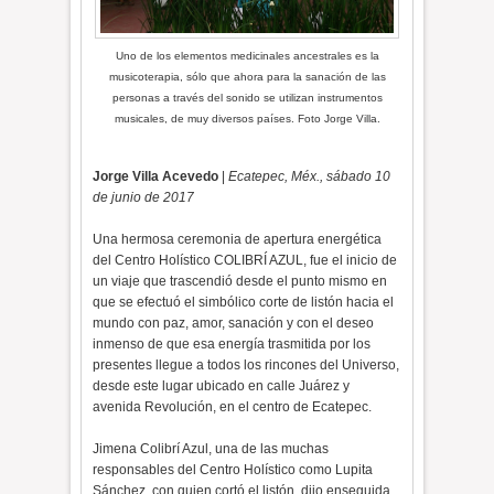
Uno de los elementos medicinales ancestrales es la
musicoterapia, sólo que ahora para la sanación de las
personas a través del sonido se utilizan instrumentos
musicales, de muy diversos países. Foto Jorge Villa.
Jorge Villa Acevedo
|
Ecatepec, Méx., sábado 10
de junio de 2017
Una hermosa ceremonia de apertura energética
del Centro Holístico COLIBRÍ AZUL, fue el inicio de
un viaje que trascendió desde el punto mismo en
que se efectuó el simbólico corte de listón hacia el
mundo con paz, amor, sanación y con el deseo
inmenso de que esa energía trasmitida por los
presentes llegue a todos los rincones del Universo,
desde este lugar ubicado en calle Juárez y
avenida Revolución, en el centro de Ecatepec.
Jimena Colibrí Azul, una de las muchas
responsables del Centro Holístico como Lupita
Sánchez, con quien cortó el listón, dijo enseguida