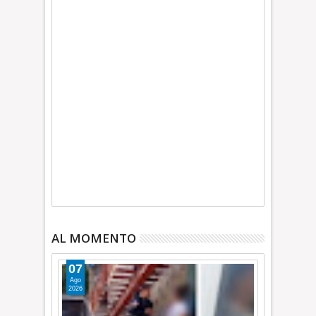
AL MOMENTO
07
Ago
2026