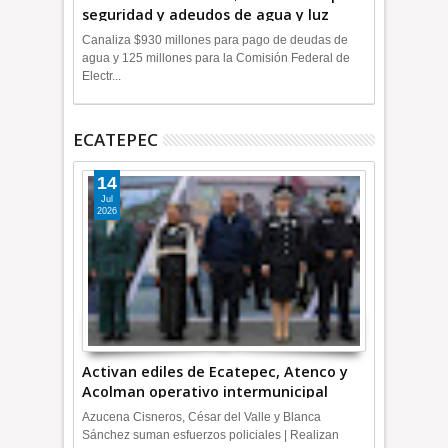
seguridad y adeudos de agua y luz
+Video
Canaliza $930 millones para pago de deudas de
agua y 125 millones para la Comisión Federal de
Electr...
ECATEPEC
14
Jul
2026
Activan ediles de Ecatepec, Atenco y
Acolman operativo intermunicipal
Azucena Cisneros, César del Valle y Blanca
Sánchez suman esfuerzos policiales | Realizan