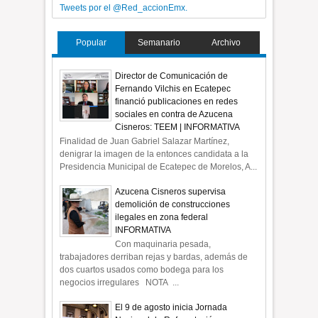
Tweets por el @Red_accionEmx.
Popular
Semanario
Archivo
Director de Comunicación de
Fernando Vilchis en Ecatepec
financió publicaciones en redes
sociales en contra de Azucena
Cisneros: TEEM | INFORMATIVA
Finalidad de Juan Gabriel Salazar Martínez,
denigrar la imagen de la entonces candidata a la
Presidencia Municipal de Ecatepec de Morelos, A...
Azucena Cisneros supervisa
demolición de construcciones
ilegales en zona federal
INFORMATIVA
Con maquinaria pesada,
trabajadores derriban rejas y bardas, además de
dos cuartos usados como bodega para los
negocios irregulares NOTA ...
El 9 de agosto inicia Jornada