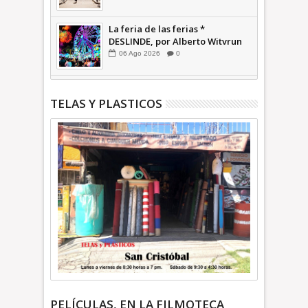
La feria de las ferias *
DESLINDE, por Alberto Witvrun
06
Ago
2026
0
TELAS Y PLASTICOS
PELÍCULAS, EN LA FILMOTECA