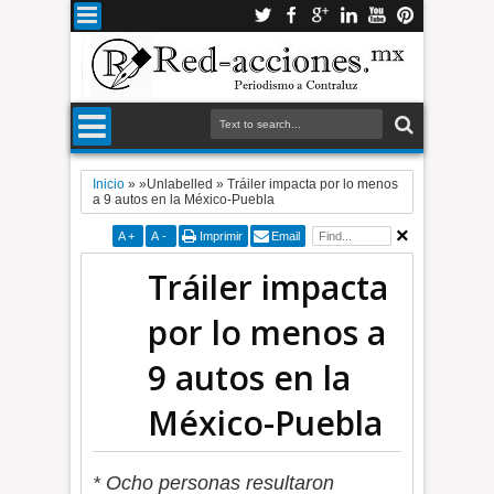
Inicio
» »Unlabelled »
Tráiler impacta por lo menos
a 9 autos en la México-Puebla
A
+
A
-
Imprimir
Email
Tráiler impacta
por lo menos a
9 autos en la
México-Puebla
* Ocho personas resultaron