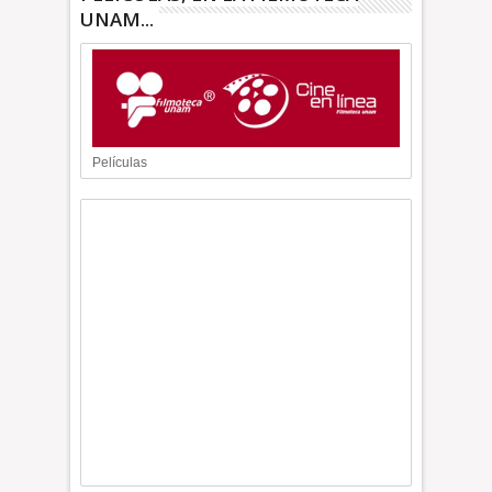
UNAM...
Películas