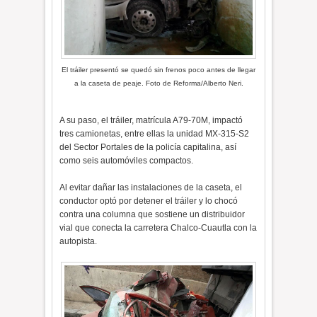
El tráiler presentó se quedó sin frenos poco antes de llegar
a la caseta de peaje. Foto de Reforma/Alberto Neri.
A su paso, el tráiler, matrícula A79-70M, impactó
tres camionetas, entre ellas la unidad MX-315-S2
del Sector Portales de la policía capitalina, así
como seis automóviles compactos.
Al evitar dañar las instalaciones de la caseta, el
conductor optó por detener el tráiler y lo chocó
contra una columna que sostiene un distribuidor
vial que conecta la carretera Chalco-Cuautla con la
autopista.