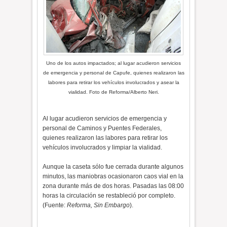
Uno de los autos impactados; al lugar acudieron servicios
de emergencia y personal de Capufe, quienes realizaron las
labores para retirar los vehículos involucrados y asear la
vialidad. Foto de Reforma/Alberto Neri.
Al lugar acudieron servicios de emergencia y
personal de Caminos y Puentes Federales,
quienes realizaron las labores para retirar los
vehículos involucrados y limpiar la vialidad.
Aunque la caseta sólo fue cerrada durante algunos
minutos, las maniobras ocasionaron caos vial en la
zona durante más de dos horas. Pasadas las 08:00
horas la circulación se restableció por completo.
(Fuente:
Reforma, Sin Embargo
).