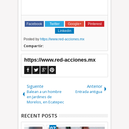
Facebook
Twitter
Google+
Pinterest
Linkedin
Posted by
https://www.red-acciones.mx
Compartir:
https://www.red-acciones.mx
Siguente
Anterior
Balean a un hombre
Entrada antigua
en Jardines de
Morelos, en Ecatepec
RECENT POSTS
07
07