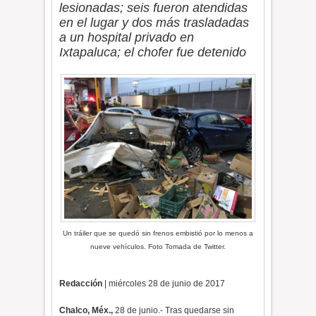
lesionadas; seis fueron atendidas
en el lugar y dos más trasladadas
a un hospital privado en
Ixtapaluca; el chofer fue detenido
Un tráiler que se quedó sin frenos embistió por lo menos a
nueve vehículos. Foto Tomada de Twitter.
Redacción
| miércoles 28 de junio de 2017
Chalco, Méx.,
28 de junio.- Tras quedarse sin