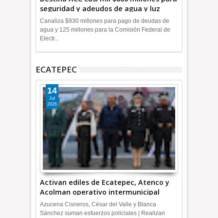
seguridad y adeudos de agua y luz
+Video
Canaliza $930 millones para pago de deudas de
agua y 125 millones para la Comisión Federal de
Electr...
ECATEPEC
14
Jul
2026
Activan ediles de Ecatepec, Atenco y
Acolman operativo intermunicipal
Azucena Cisneros, César del Valle y Blanca
Sánchez suman esfuerzos policiales | Realizan