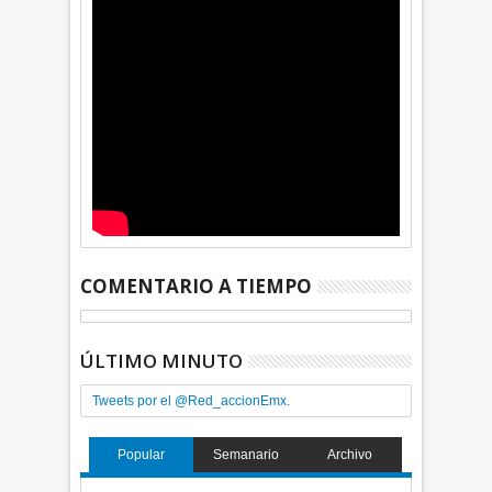
COMENTARIO A TIEMPO
ÚLTIMO MINUTO
Tweets por el @Red_accionEmx.
Popular
Semanario
Archivo