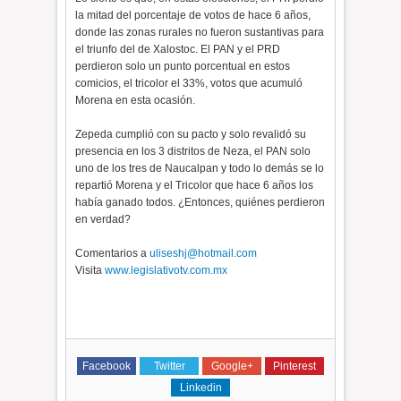
la mitad del porcentaje de votos de hace 6 años,
donde las zonas rurales no fueron sustantivas para
el triunfo del de Xalostoc. El PAN y el PRD
perdieron solo un punto porcentual en estos
comicios, el tricolor el 33%, votos que acumuló
Morena en esta ocasión.
Zepeda cumplió con su pacto y solo revalidó su
presencia en los 3 distritos de Neza, el PAN solo
uno de los tres de Naucalpan y todo lo demás se lo
repartió Morena y el Tricolor que hace 6 años los
había ganado todos. ¿Entonces, quiénes perdieron
en verdad?
Comentarios a
uliseshj@hotmail.com
Visita
www.legislativotv.com.mx
Facebook
Twitter
Google+
Pinterest
Linkedin