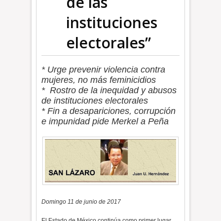
de las
instituciones
electorales”
* Urge prevenir violencia contra
mujeres, no más feminicidios
* Rostro de la inequidad y abusos
de instituciones electorales
* Fin a desapariciones, corrupción
e impunidad pide Merkel a Peña
Domingo 11 de junio de 2017
El Estado de México continúa como primer lugar