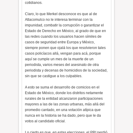
cotidianos.
Claro, lo que Merkel desconoce es que al de
Atlacomulco no le interesa terminar con la
impunidad, combatir la corrupción o garantizar el
Estado de Derecho en México, al grado de que en
las redes cuando los usuarios hacen símiles de
casos de seguridad entre Europa y México,
siempre ponen que ojalá los que resolvieron tales
casos policíacos allá, vengan para acá, porque
aquí se cumple un mes de la muerte de un
periodista, varios meses del asesinato de otra
periodista y decenas de homicidios de la sociedad,
sin que se castigue a los culpables.
A esto se suma el desarrollo de comicios en el
Estado de México, donde los distritos netamente
rurales de la entidad alcanzaron participaciones
mayores a las de las zonas urbanas, más allá del
promedio cantado, en una votación atípica que
nunca en la historia se ha dado, pero que le da
votos al candidato oficial.
Lo cierto es que, en estas elecciones, el PRI perdió