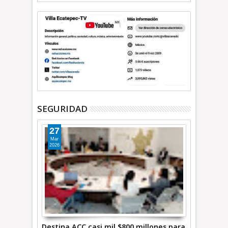
SEGURIDAD
27
Mar
2026
Destina ACC casi mil $800 millones para