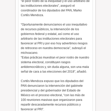
“el peor rostro de la inequidad y el uso arbitrario de
las instituciones electorales”, aseguró el
coordinador de los diputados del PAN, Marko
Cortés Mendoza.
“Oportunamente denunciamos el uso inequitativo
de recursos públicos, la intervención de los
gobiernos federal y estatal, así como el uso
arbitrario de las instituciones electorales para
favorecer al PRI y por eso hoy advertimos riesgos
de retroceso en nuestra democracia”, subrayó el
michoacano.
“Estas prácticas muestran el peor rostro de nuestro
sistema electoral, constituyen rasgos
antidemocráticos y, sin duda alguna, son una mala
señal de cara a las elecciones del 2018”, añadió.
Cortés Mendoza expuso que los diputados del
PAN denunciaron la intervención del gabinete
presidencial y del gobernador del Estado de
México en el proceso electoral, “con las más de
100 reuniones masivas que organizaron para
repartir descaradamente recursos públicos y
favorecer al PRI”.