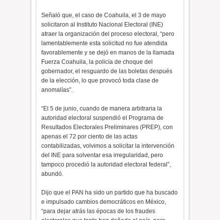
Señaló que, el caso de Coahuila, el 3 de mayo
solicitaron al Instituto Nacional Electoral (INE)
atraer la organización del proceso electoral, “pero
lamentablemente esta solicitud no fue atendida
favorablemente y se dejó en manos de la llamada
Fuerza Coahuila, la policía de choque del
gobernador, el resguardo de las boletas después
de la elección, lo que provocó toda clase de
anomalías”.
“El 5 de junio, cuando de manera arbitraria la
autoridad electoral suspendió el Programa de
Resultados Electorales Preliminares (PREP), con
apenas el 72 por ciento de las actas
contabilizadas, volvimos a solicitar la intervención
del INE para solventar esa irregularidad, pero
tampoco procedió la autoridad electoral federal”,
abundó.
Dijo que el PAN ha sido un partido que ha buscado
e impulsado cambios democráticos en México,
“para dejar atrás las épocas de los fraudes