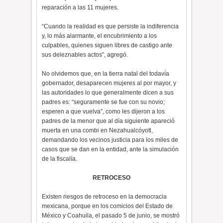
reparación a las 11 mujeres.
“Cuando la realidad es que persiste la indiferencia
y, lo más alarmante, el encubrimiento a los
culpables, quienes siguen libres de castigo ante
sus deleznables actos”, agregó.
No olvidemos que, en la tierra natal del todavía
gobernador, desaparecen mujeres al por mayor, y
las autoridades lo que generalmente dicen a sus
padres es: “seguramente se fue con su novio;
esperen a que vuelva”, como les dijeron a los
padres de la menor que al día siguiente apareció
muerta en una combi en Nezahualcóyotl,
demandando los vecinos justicia para los miles de
casos que se dan en la entidad, ante la simulación
de la fiscalía.
RETROCESO
Existen riesgos de retroceso en la democracia
mexicana, porque en los comicios del Estado de
México y Coahuila, el pasado 5 de junio, se mostró