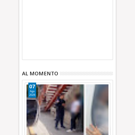
AL MOMENTO
07
Ago
2026