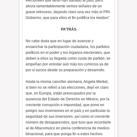
electorales que tanto han dañado al país, pero
ahora lamentablemente vemos señales de un
grave retroceso, dejando claro una vez más el PRI-
Gobierno, que para ellos el fin justifica los medios”.
PA’TRÁS
No cabe duda que en lugar de avanzar y
ensanchar la participación ciudadana, los partidos
políticos en el poder y los órganos electorales, que
deben a ellos su llegada como cuota de partido, se
empeñan por enlodar aún más los comicios ya de
por sí sucios desde su preparación y desarrollo.
Hasta la misma canciller alemana, Angela Merkel,
si bien no se refirió a las elecciones, dejó en claro
que, en Europa, están preocupados por la
ausencia del Estado de Derecho en México, por la
creciente corrupción e impunidad, que pone en
peligro sus inversiones en el país y en particular la
seguridad de sus inversores, así como el creciente
número de desaparecidos, que tuvo que recordarle
al de Atlacomulco en plena conferencia de medios
binacional, para que ponga fin a estos hechos