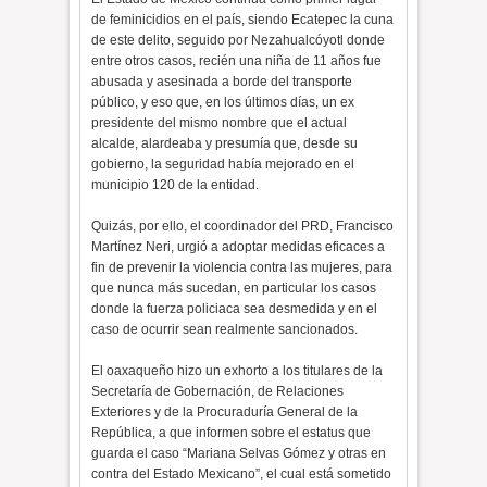
de feminicidios en el país, siendo Ecatepec la cuna
de este delito, seguido por Nezahualcóyotl donde
entre otros casos, recién una niña de 11 años fue
abusada y asesinada a borde del transporte
público, y eso que, en los últimos días, un ex
presidente del mismo nombre que el actual
alcalde, alardeaba y presumía que, desde su
gobierno, la seguridad había mejorado en el
municipio 120 de la entidad.
Quizás, por ello, el coordinador del PRD, Francisco
Martínez Neri, urgió a adoptar medidas eficaces a
fin de prevenir la violencia contra las mujeres, para
que nunca más sucedan, en particular los casos
donde la fuerza policiaca sea desmedida y en el
caso de ocurrir sean realmente sancionados.
El oaxaqueño hizo un exhorto a los titulares de la
Secretaría de Gobernación, de Relaciones
Exteriores y de la Procuraduría General de la
República, a que informen sobre el estatus que
guarda el caso “Mariana Selvas Gómez y otras en
contra del Estado Mexicano”, el cual está sometido