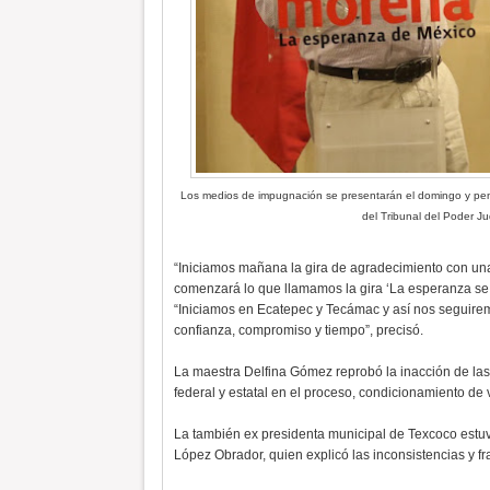
Los medios de impugnación se presentarán el domingo y pen
del Tribunal del Poder Ju
“Iniciamos mañana la gira de agradecimiento con una
comenzará lo que llamamos la gira ‘La esperanza se 
“Iniciamos en Ecatepec y Tecámac y así nos seguirem
confianza, compromiso y tiempo”, precisó.
La maestra Delfina Gómez reprobó la inacción de las 
federal y estatal en el proceso, condicionamiento de
La también ex presidenta municipal de Texcoco est
López Obrador, quien explicó las inconsistencias y fr