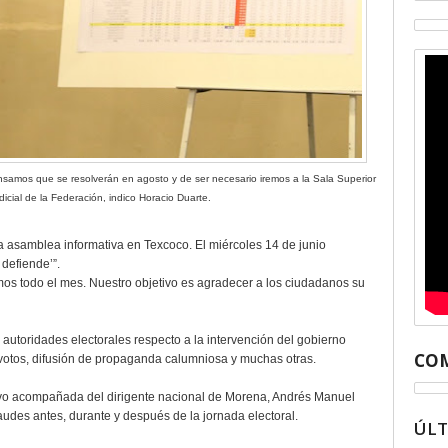
samos que se resolverán en agosto y de ser necesario iremos a la Sala Superior
dicial de la Federación, indico Horacio Duarte.
 asamblea informativa en Texcoco. El miércoles 14 de junio
defiende’”.
os todo el mes. Nuestro objetivo es agradecer a los ciudadanos su
autoridades electorales respecto a la intervención del gobierno
COM
 votos, difusión de propaganda calumniosa y muchas otras.
uvo acompañada del dirigente nacional de Morena, Andrés Manuel
audes antes, durante y después de la jornada electoral.
ÚL