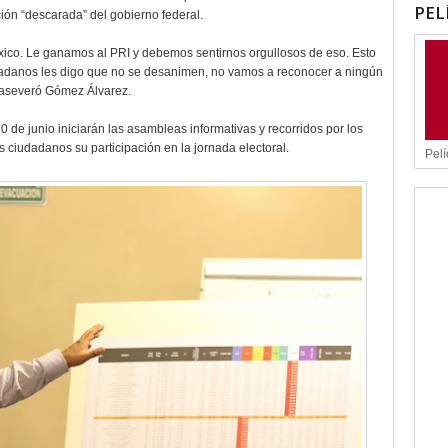
PEL
ción “descarada” del gobierno federal.
éxico. Le ganamos al PRI y debemos sentirnos orgullosos de eso. Esto
dadanos les digo que no se desanimen, no vamos a reconocer a ningún
, aseveró Gómez Álvarez.
de junio iniciarán las asambleas informativas y recorridos por los
 ciudadanos su participación en la jornada electoral.
Pelí