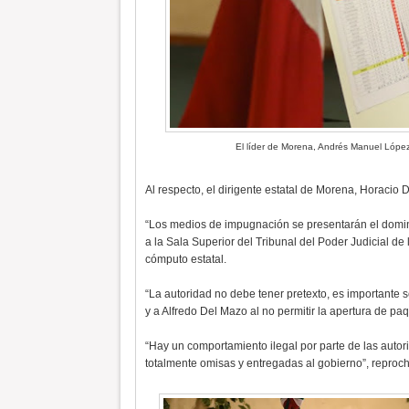
El líder de Morena, Andrés Manuel López
Al respecto, el dirigente estatal de Morena, Horacio Du
“Los medios de impugnación se presentarán el domin
a la Sala Superior del Tribunal del Poder Judicial de
cómputo estatal.
“La autoridad no debe tener pretexto, es importante s
y a Alfredo Del Mazo al no permitir la apertura de pa
“Hay un comportamiento ilegal por parte de las autor
totalmente omisas y entregadas al gobierno”, reproch