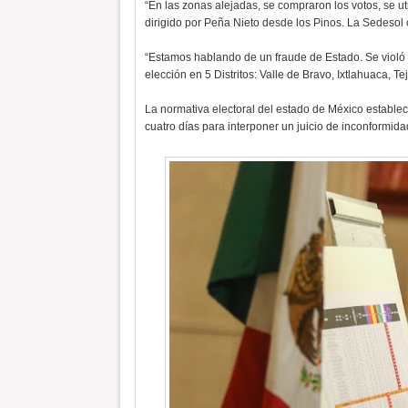
“En las zonas alejadas, se compraron los votos, se uti
dirigido por Peña Nieto desde los Pinos. La Sedesol
“Estamos hablando de un fraude de Estado. Se violó el
elección en 5 Distritos: Valle de Bravo, Ixtlahuaca, T
La normativa electoral del estado de México establece
cuatro días para interponer un juicio de inconformida