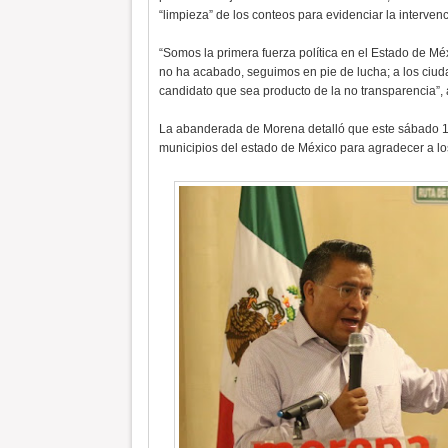
“limpieza” de los conteos para evidenciar la interven
“Somos la primera fuerza política en el Estado de M
no ha acabado, seguimos en pie de lucha; a los ciu
candidato que sea producto de la no transparencia”
La abanderada de Morena detalló que este sábado 10 
municipios del estado de México para agradecer a los