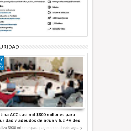
URIDAD
7
ar
26
tina ACC casi mil $800 millones para
uridad y adeudos de agua y luz +Video
liza $930 millones para pago de deudas de agua y