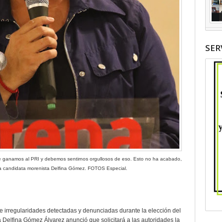
SER
 le ganamos al PRI y debemos sentirnos orgullosos de eso. Esto no ha acabado,
 la candidata morenista Delfina Gómez. FOTOS Especial.
de irregularidades detectadas y denunciadas durante la elección del
 Delfina Gómez Álvarez anunció que solicitará a las autoridades la