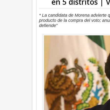
en 5 distritos | 
* La candidata de Morena advierte 
producto de la compra del voto; an
defiende”