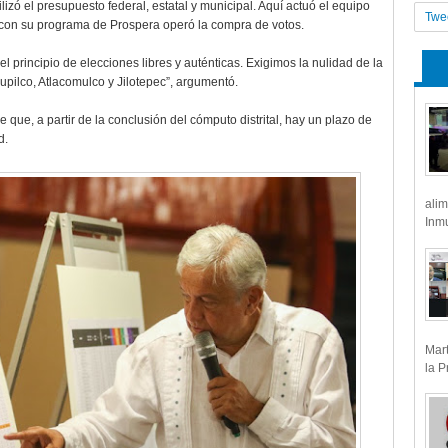
lizó el presupuesto federal, estatal y municipal. Aquí actuó el equipo
Twe
 con su programa de Prospera operó la compra de votos.
 principio de elecciones libres y auténticas. Exigimos la nulidad de la
ejupilco, Atlacomulco y Jilotepec”, argumentó.
 que, a partir de la conclusión del cómputo distrital, hay un plazo de
d.
alim
Inmu
Mart
la P