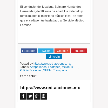
El conductor del Mexibús, Bulmaro Hernández
Hernández, de 28 años de edad, fue detenido y
remitido ante el ministerio público local, en tanto
que el cadáver fue trasladado al Servicio Médico
Forense.
Facebook
Twitter
Google+
Pinterest
Linkedin
Posted by
https://www.red-acciones.mx
Labels:
Atropellados
,
Ecatepec
,
Mexibús L-1
,
Policía Ecatepec
,
SUEM
,
Transporte
Compartir:
https://www.red-acciones.mx