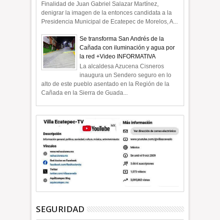
Finalidad de Juan Gabriel Salazar Martínez,
denigrar la imagen de la entonces candidata a la
Presidencia Municipal de Ecatepec de Morelos, A...
Se transforma San Andrés de la
Cañada con iluminación y agua por
la red +Video INFORMATIVA
La alcaldesa Azucena Cisneros
inaugura un Sendero seguro en lo
alto de este pueblo asentado en la Región de la
Cañada en la Sierra de Guada...
SEGURIDAD