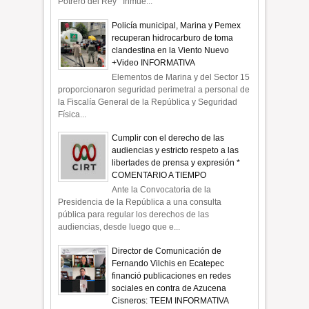
Potrero del Rey Inmue...
Policía municipal, Marina y Pemex
recuperan hidrocarburo de toma
clandestina en la Viento Nuevo
+Video INFORMATIVA
Elementos de Marina y del Sector 15
proporcionaron seguridad perimetral a personal de
la Fiscalía General de la República y Seguridad
Física...
Cumplir con el derecho de las
audiencias y estricto respeto a las
libertades de prensa y expresión *
COMENTARIO A TIEMPO
Ante la Convocatoria de la
Presidencia de la República a una consulta
pública para regular los derechos de las
audiencias, desde luego que e...
Director de Comunicación de
Fernando Vilchis en Ecatepec
financió publicaciones en redes
sociales en contra de Azucena
Cisneros: TEEM INFORMATIVA