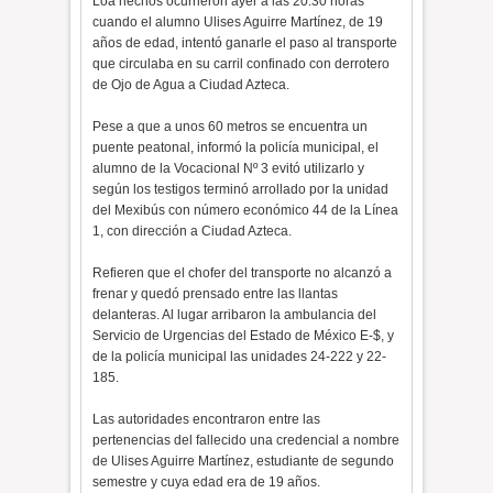
Loa hechos ocurrieron ayer a las 20:30 horas
cuando el alumno Ulises Aguirre Martínez, de 19
años de edad, intentó ganarle el paso al transporte
que circulaba en su carril confinado con derrotero
de Ojo de Agua a Ciudad Azteca.
Pese a que a unos 60 metros se encuentra un
puente peatonal, informó la policía municipal, el
alumno de la Vocacional Nº 3 evitó utilizarlo y
según los testigos terminó arrollado por la unidad
del Mexibús con número económico 44 de la Línea
1, con dirección a Ciudad Azteca.
Refieren que el chofer del transporte no alcanzó a
frenar y quedó prensado entre las llantas
delanteras. Al lugar arribaron la ambulancia del
Servicio de Urgencias del Estado de México E-$, y
de la policía municipal las unidades 24-222 y 22-
185.
Las autoridades encontraron entre las
pertenencias del fallecido una credencial a nombre
de Ulises Aguirre Martínez, estudiante de segundo
semestre y cuya edad era de 19 años.