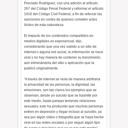
Preciado Rodríguez, con una adición al artículo
267 del Código Penal Federal y reformar el artículo
1916 del Código Civil Federal, a fin de reforzar las
sanciones en contra de quienes cometen actos
ilícitos de esta naturaleza.
El impacto de los contenidos compartidos en
medios digitales es exponencial, dijo,
considerando que una vez subido a un sitio de
internet o alguna red social, la información se hace
viral y no hay manera de contener su transmisión,
aún eliminándola del sitio o aplicación que la
publicó originalmente.
“A través de internet se viola de manera arbitraria
la privacidad de las personas, la dignidad, las
emociones, son tan claros los ejemplos que se
observan, desde un suicido que se trasmite por
este medio, hasta parejas teniendo relaciones
sexuales; esto ha producido que muchas personas
entren en depresión y llegar incluso al suicidio, ya
sea por algún video o fotografía que se haya hecho
viral en las redes sociales o por seguir algún tipo
de juego o mecánica que se ve por este medio”,