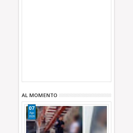
AL MOMENTO
07
Ago
2026