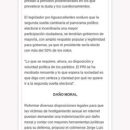
prestan a periodos poselectorales en los que
prevalece la duda y los cuestionamientos.
El legislador por Aguascalientes sostuvo que la
segunda vuelta cambiaría el panorama político
electoral e incentivaría una mayor
participación ciudadana; se tendrían gobiernos de
mayoría, con amplio respaldo popular y legitimidad
para gobernar, ya que el presidente sería electo
con más del 50% de los votos.
“Lo que se requiere, ahora, es disposición y
voluntad política de los partidos. El PRI se ha
mostrado renuente y lo que espera la sociedad es
que diga con certeza y claridad por qué no quiere
ir a la segunda vuelta electoral”.
DAÑO MORAL
Reformar diversas disposiciones legales para que
las víctimas de hostigamiento sexual en internet
puedan demandar una indemnización por daño
moral y contar con mayores herramientas jurídicas
para su defensa, propuso el colimense Jorge Luis