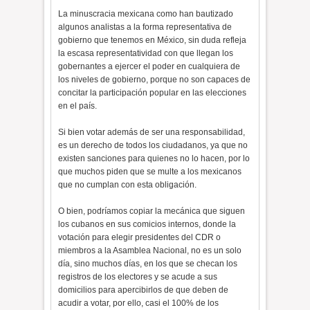
La minuscracia mexicana como han bautizado
algunos analistas a la forma representativa de
gobierno que tenemos en México, sin duda refleja
la escasa representatividad con que llegan los
gobernantes a ejercer el poder en cualquiera de
los niveles de gobierno, porque no son capaces de
concitar la participación popular en las elecciones
en el país.
Si bien votar además de ser una responsabilidad,
es un derecho de todos los ciudadanos, ya que no
existen sanciones para quienes no lo hacen, por lo
que muchos piden que se multe a los mexicanos
que no cumplan con esta obligación.
O bien, podríamos copiar la mecánica que siguen
los cubanos en sus comicios internos, donde la
votación para elegir presidentes del CDR o
miembros a la Asamblea Nacional, no es un solo
día, sino muchos días, en los que se checan los
registros de los electores y se acude a sus
domicilios para apercibirlos de que deben de
acudir a votar, por ello, casi el 100% de los