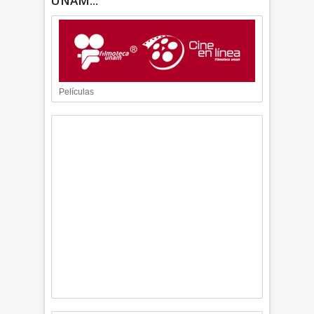
UNAM...
Películas