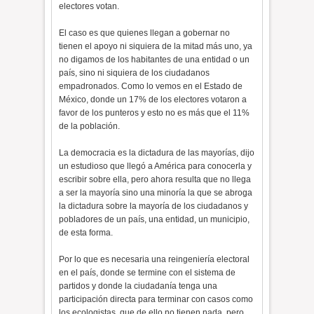
electores votan.
El caso es que quienes llegan a gobernar no
tienen el apoyo ni siquiera de la mitad más uno, ya
no digamos de los habitantes de una entidad o un
país, sino ni siquiera de los ciudadanos
empadronados. Como lo vemos en el Estado de
México, donde un 17% de los electores votaron a
favor de los punteros y esto no es más que el 11%
de la población.
La democracia es la dictadura de las mayorías, dijo
un estudioso que llegó a América para conocerla y
escribir sobre ella, pero ahora resulta que no llega
a ser la mayoría sino una minoría la que se abroga
la dictadura sobre la mayoría de los ciudadanos y
pobladores de un país, una entidad, un municipio,
de esta forma.
Por lo que es necesaria una reingeniería electoral
en el país, donde se termine con el sistema de
partidos y donde la ciudadanía tenga una
participación directa para terminar con casos como
los ecologistas, que de ello no tienen nada, pero