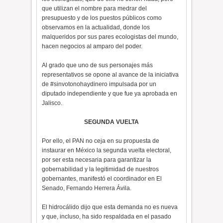
que utilizan el nombre para medrar del
presupuesto y de los puestos públicos como
observamos en la actualidad, donde los
malqueridos por sus pares ecologistas del mundo,
hacen negocios al amparo del poder.
Al grado que uno de sus personajes más
representativos se opone al avance de la iniciativa
de #sinvotonohaydinero impulsada por un
diputado independiente y que fue ya aprobada en
Jalisco.
SEGUNDA VUELTA
Por ello, el PAN no ceja en su propuesta de
instaurar en México la segunda vuelta electoral,
por ser esta necesaria para garantizar la
gobernabilidad y la legitimidad de nuestros
gobernantes, manifestó el coordinador en El
Senado, Fernando Herrera Ávila.
El hidrocálido dijo que esta demanda no es nueva
y que, incluso, ha sido respaldada en el pasado