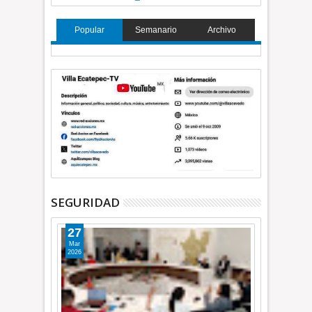
Popular
Semanario
Archivo
SEGURIDAD
27
Mar
2026