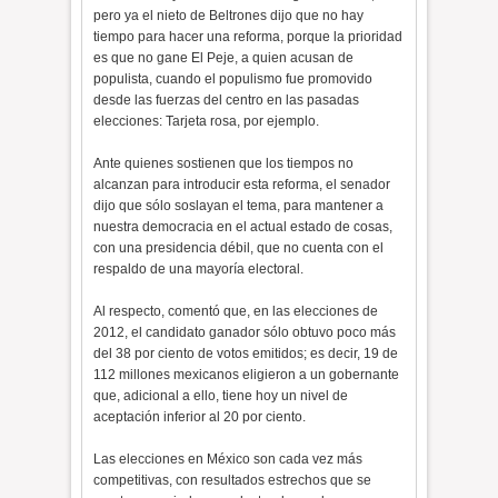
pero ya el nieto de Beltrones dijo que no hay
tiempo para hacer una reforma, porque la prioridad
es que no gane El Peje, a quien acusan de
populista, cuando el populismo fue promovido
desde las fuerzas del centro en las pasadas
elecciones: Tarjeta rosa, por ejemplo.
Ante quienes sostienen que los tiempos no
alcanzan para introducir esta reforma, el senador
dijo que sólo soslayan el tema, para mantener a
nuestra democracia en el actual estado de cosas,
con una presidencia débil, que no cuenta con el
respaldo de una mayoría electoral.
Al respecto, comentó que, en las elecciones de
2012, el candidato ganador sólo obtuvo poco más
del 38 por ciento de votos emitidos; es decir, 19 de
112 millones mexicanos eligieron a un gobernante
que, adicional a ello, tiene hoy un nivel de
aceptación inferior al 20 por ciento.
Las elecciones en México son cada vez más
competitivas, con resultados estrechos que se