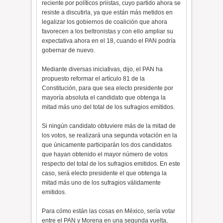
reciente por políticos priistas, cuyo partido ahora se
resiste a discutirla, ya que están más metidos en
legalizar los gobiernos de coalición que ahora
favorecen a los beltronistas y con ello ampliar su
expectativa ahora en el 18, cuando el PAN podría
gobernar de nuevo.
Mediante diversas iniciativas, dijo, el PAN ha
propuesto reformar el artículo 81 de la
Constitución, para que sea electo presidente por
mayoría absoluta el candidato que obtenga la
mitad más uno del total de los sufragios emitidos.
Si ningún candidato obtuviere más de la mitad de
los votos, se realizará una segunda votación en la
que únicamente participarán los dos candidatos
que hayan obtenido el mayor número de votos
respecto del total de los sufragios emitidos. En este
caso, será electo presidente el que obtenga la
mitad más uno de los sufragios válidamente
emitidos.
Para cómo están las cosas en México, sería votar
entre el PAN y Morena en una segunda vuelta,