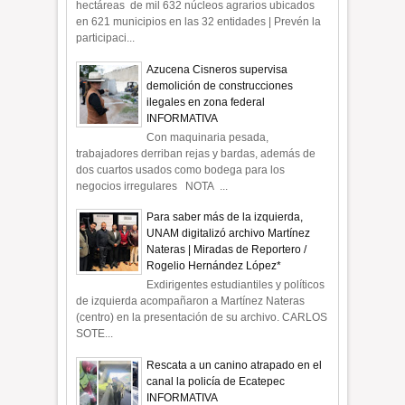
hectáreas de mil 632 núcleos agrarios ubicados
en 621 municipios en las 32 entidades | Prevén la
participaci...
Azucena Cisneros supervisa
demolición de construcciones
ilegales en zona federal
INFORMATIVA
Con maquinaria pesada,
trabajadores derriban rejas y bardas, además de
dos cuartos usados como bodega para los
negocios irregulares NOTA ...
Para saber más de la izquierda,
UNAM digitalizó archivo Martínez
Nateras | Miradas de Reportero /
Rogelio Hernández López*
Exdirigentes estudiantiles y políticos
de izquierda acompañaron a Martínez Nateras
(centro) en la presentación de su archivo. CARLOS
SOTE...
Rescata a un canino atrapado en el
canal la policía de Ecatepec
INFORMATIVA