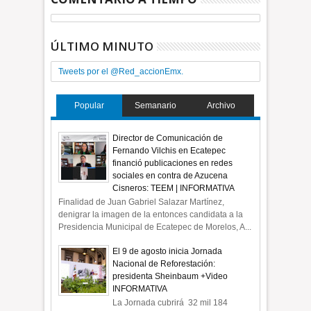
ÚLTIMO MINUTO
Tweets por el @Red_accionEmx.
Popular
Semanario
Archivo
Director de Comunicación de
Fernando Vilchis en Ecatepec
financió publicaciones en redes
sociales en contra de Azucena
Cisneros: TEEM | INFORMATIVA
Finalidad de Juan Gabriel Salazar Martínez,
denigrar la imagen de la entonces candidata a la
Presidencia Municipal de Ecatepec de Morelos, A...
El 9 de agosto inicia Jornada
Nacional de Reforestación:
presidenta Sheinbaum +Video
INFORMATIVA
La Jornada cubrirá 32 mil 184