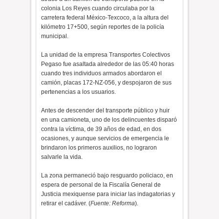
colonia Los Reyes cuando circulaba por la
carretera federal México-Texcoco, a la altura del
kilómetro 17+500, según reportes de la policía
municipal.
La unidad de la empresa Transportes Colectivos
Pegaso fue asaltada alrededor de las 05:40 horas
cuando tres individuos armados abordaron el
camión, placas 172-NZ-056, y despojaron de sus
pertenencias a los usuarios.
Antes de descender del transporte público y huir
en una camioneta, uno de los delincuentes disparó
contra la víctima, de 39 años de edad, en dos
ocasiones, y aunque servicios de emergencia le
brindaron los primeros auxilios, no lograron
salvarle la vida.
La zona permaneció bajo resguardo policiaco, en
espera de personal de la Fiscalía General de
Justicia mexiquense para iniciar las indagatorias y
retirar el cadáver. (
Fuente: Reforma
).