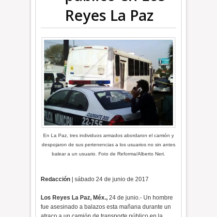
Reyes La Paz
En La Paz, tres individuos armados abordaron el camión y
despojaron de sus pertenencias a los usuarios no sin antes
balear a un usuario. Foto de Reforma/Alberto Neri.
Redacción
| sábado 24 de junio de 2017
Los Reyes La Paz, Méx.,
24 de junio.- Un hombre
fue asesinado a balazos esta mañana durante un
atraco a un camión de transporte público en la