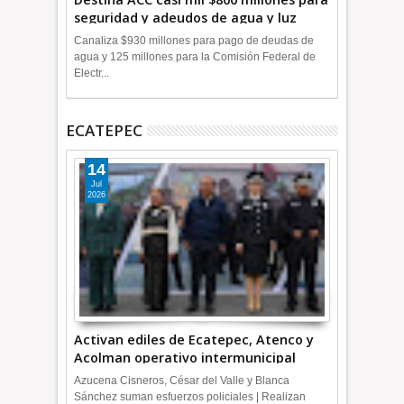
seguridad y adeudos de agua y luz
+Video
Canaliza $930 millones para pago de deudas de
agua y 125 millones para la Comisión Federal de
Electr...
ECATEPEC
14
Jul
2026
Activan ediles de Ecatepec, Atenco y
Acolman operativo intermunicipal
Azucena Cisneros, César del Valle y Blanca
Sánchez suman esfuerzos policiales | Realizan