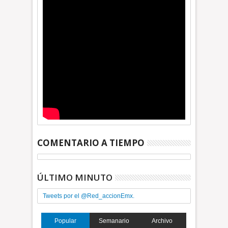
COMENTARIO A TIEMPO
ÚLTIMO MINUTO
Tweets por el @Red_accionEmx.
Popular
Semanario
Archivo