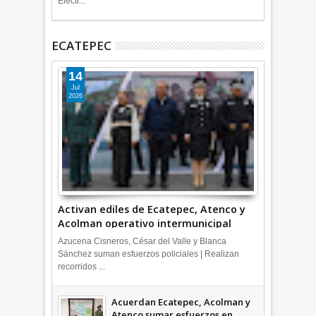
Electr...
ECATEPEC
14
Jul
2026
Activan ediles de Ecatepec, Atenco y
Acolman operativo intermunicipal
Azucena Cisneros, César del Valle y Blanca
Sánchez suman esfuerzos policiales | Realizan
recorridos ...
Acuerdan Ecatepec, Acolman y
Atenco sumar esfuerzos en