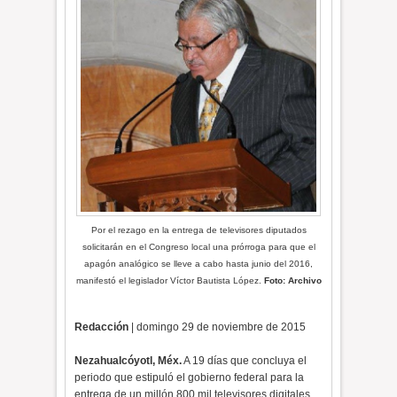
Por el rezago en la entrega de televisores diputados
solicitarán en el Congreso local una prórroga para que el
apagón analógico se lleve a cabo hasta junio del 2016,
manifestó el legislador Víctor Bautista López.
Foto: Archivo
Redacción
| domingo 29 de noviembre de 2015
Nezahualcóyotl, Méx.
A 19 días que concluya el
periodo que estipuló el gobierno federal para la
entrega de un millón 800 mil televisores digitales