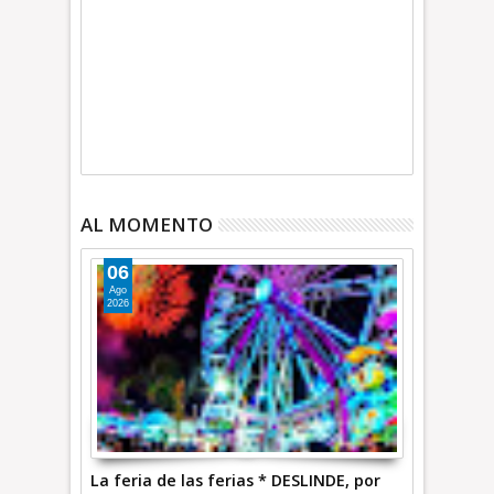
AL MOMENTO
06
Ago
2026
La feria de las ferias * DESLINDE, por