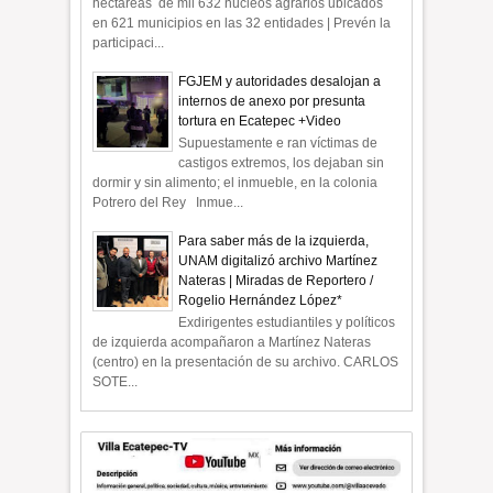
hectáreas de mil 632 núcleos agrarios ubicados
en 621 municipios en las 32 entidades | Prevén la
participaci...
FGJEM y autoridades desalojan a
internos de anexo por presunta
tortura en Ecatepec +Video
Supuestamente e ran víctimas de
castigos extremos, los dejaban sin
dormir y sin alimento; el inmueble, en la colonia
Potrero del Rey Inmue...
Para saber más de la izquierda,
UNAM digitalizó archivo Martínez
Nateras | Miradas de Reportero /
Rogelio Hernández López*
Exdirigentes estudiantiles y políticos
de izquierda acompañaron a Martínez Nateras
(centro) en la presentación de su archivo. CARLOS
SOTE...