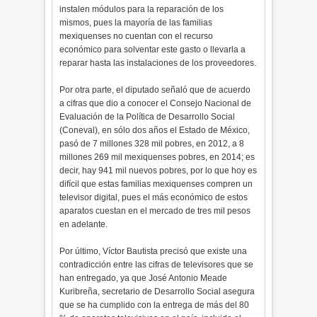
instalen módulos para la reparación de los
mismos, pues la mayoría de las familias
mexiquenses no cuentan con el recurso
económico para solventar este gasto o llevarla a
reparar hasta las instalaciones de los proveedores.
Por otra parte, el diputado señaló que de acuerdo
a cifras que dio a conocer el Consejo Nacional de
Evaluación de la Política de Desarrollo Social
(Coneval), en sólo dos años el Estado de México,
pasó de 7 millones 328 mil pobres, en 2012, a 8
millones 269 mil mexiquenses pobres, en 2014; es
decir, hay 941 mil nuevos pobres, por lo que hoy es
difícil que estas familias mexiquenses compren un
televisor digital, pues el más económico de estos
aparatos cuestan en el mercado de tres mil pesos
en adelante.
Por último, Víctor Bautista precisó que existe una
contradicción entre las cifras de televisores que se
han entregado, ya que José Antonio Meade
Kuribreña, secretario de Desarrollo Social asegura
que se ha cumplido con la entrega de más del 80