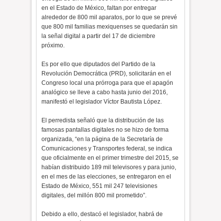
en el Estado de México, faltan por entregar
alrededor de 800 mil aparatos, por lo que se prevé
que 800 mil familias mexiquenses se quedarán sin
la señal digital a partir del 17 de diciembre
próximo.
Es por ello que diputados del Partido de la
Revolución Democrática (PRD), solicitarán en el
Congreso local una prórroga para que el apagón
analógico se lleve a cabo hasta junio del 2016,
manifestó el legislador Víctor Bautista López.
El perredista señaló que la distribución de las
famosas pantallas digitales no se hizo de forma
organizada, “en la página de la Secretaría de
Comunicaciones y Transportes federal, se indica
que oficialmente en el primer trimestre del 2015, se
habían distribuido 189 mil televisores y para junio,
en el mes de las elecciones, se entregaron en el
Estado de México, 551 mil 247 televisiones
digitales, del millón 800 mil prometido”.
Debido a ello, destacó el legislador, habrá de