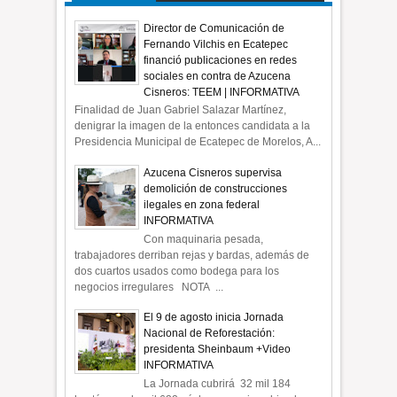
Director de Comunicación de
Fernando Vilchis en Ecatepec
financió publicaciones en redes
sociales en contra de Azucena
Cisneros: TEEM | INFORMATIVA
Finalidad de Juan Gabriel Salazar Martínez,
denigrar la imagen de la entonces candidata a la
Presidencia Municipal de Ecatepec de Morelos, A...
Azucena Cisneros supervisa
demolición de construcciones
ilegales en zona federal
INFORMATIVA
Con maquinaria pesada,
trabajadores derriban rejas y bardas, además de
dos cuartos usados como bodega para los
negocios irregulares NOTA ...
El 9 de agosto inicia Jornada
Nacional de Reforestación:
presidenta Sheinbaum +Video
INFORMATIVA
La Jornada cubrirá 32 mil 184