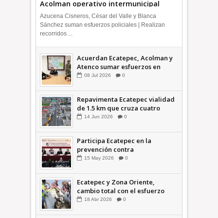
Acolman operativo intermunicipal
Azucena Cisneros, César del Valle y Blanca
Sánchez suman esfuerzos policiales | Realizan
recorridos ...
Acuerdan Ecatepec, Acolman y
Atenco sumar esfuerzos en
seguridad
08
Jul
2026
0
Repavimenta Ecatepec vialidad
de 1.5 km que cruza cuatro
comunidades +Video
14
Jun
2026
0
Participa Ecatepec en la
prevención contra
inundaciones en el Valle de
15
May
2026
0
México +VID
Ecatepec y Zona Oriente,
cambio total con el esfuerzo
conjunto: Azucena; retiran 21
18
Abr
2026
0
toneladas de basura *Video