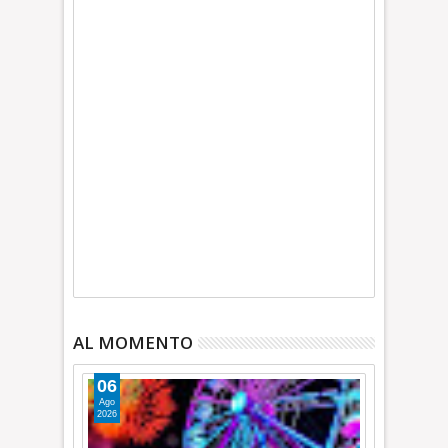
AL MOMENTO
06
Ago
2026