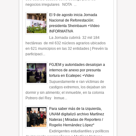
negocios irregulares NOTA ...
El 9 de agosto inicia Jornada
Nacional de Reforestación:
presidenta Sheinbaum +Video
INFORMATIVA
La Jornada cubrirá 32 mil 184
hectáreas de mil 632 núcleos agrarios ubicados
en 621 municipios en las 32 entidades | Prevén la
participaci...
FGJEM y autoridades desalojan a
internos de anexo por presunta
tortura en Ecatepec +Video
Supuestamente e ran víctimas de
castigos extremos, los dejaban sin
dormir y sin alimento; el inmueble, en la colonia
Potrero del Rey Inmue...
Para saber más de la izquierda,
UNAM digitalizó archivo Martínez
Nateras | Miradas de Reportero /
Rogelio Hernández López*
Exdirigentes estudiantiles y políticos