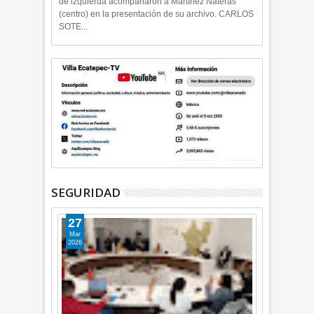
de izquierda acompañaron a Martínez Nateras
(centro) en la presentación de su archivo. CARLOS
SOTE...
SEGURIDAD
27
Mar
2026