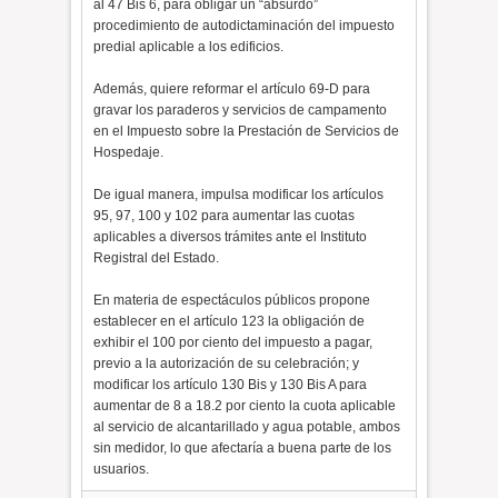
al 47 Bis 6, para obligar un “absurdo”
procedimiento de autodictaminación del impuesto
predial aplicable a los edificios.
Además, quiere reformar el artículo 69-D para
gravar los paraderos y servicios de campamento
en el Impuesto sobre la Prestación de Servicios de
Hospedaje.
De igual manera, impulsa modificar los artículos
95, 97, 100 y 102 para aumentar las cuotas
aplicables a diversos trámites ante el Instituto
Registral del Estado.
En materia de espectáculos públicos propone
establecer en el artículo 123 la obligación de
exhibir el 100 por ciento del impuesto a pagar,
previo a la autorización de su celebración; y
modificar los artículo 130 Bis y 130 Bis A para
aumentar de 8 a 18.2 por ciento la cuota aplicable
al servicio de alcantarillado y agua potable, ambos
sin medidor, lo que afectaría a buena parte de los
usuarios.