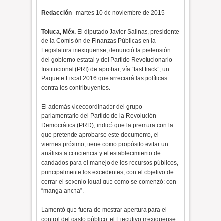
Redacción
| martes 10 de noviembre de 2015
Toluca, Méx.
El diputado Javier Salinas, presidente
de la Comisión de Finanzas Públicas en la
Legislatura mexiquense, denunció la pretensión
del gobierno estatal y del Partido Revolucionario
Institucional (PRI) de aprobar, vía “fast track”, un
Paquete Fiscal 2016 que arreciará las políticas
contra los contribuyentes.
El además vicecoordinador del grupo
parlamentario del Partido de la Revolución
Democrática (PRD), indicó que la premura con la
que pretende aprobarse este documento, el
viernes próximo, tiene como propósito evitar un
análisis a conciencia y el establecimiento de
candados para el manejo de los recursos públicos,
principalmente los excedentes, con el objetivo de
cerrar el sexenio igual que como se comenzó: con
“manga ancha”.
Lamentó que fuera de mostrar apertura para el
control del gasto público, el Ejecutivo mexiquense