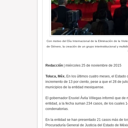
Con motivo del Día Internacional de la Eliminación de la Violen
de Género, la creación de un grupo interinstitucional y multidi
Redacción
| miércoles 25 de noviembre de 2015
Toluca, Méx.
En los últimos cuatro meses, el Estado 
incremento de 13 por ciento, pese a que el 28 de jul
municipios de la entidad mexiquense.
El gobernador Eruviel Ávila Villegas informó que de m
entidad, a la fecha suman 234 casos, de los cuales 1
condenatorias.
En la entidad se han presentado 21 casos más de los 
Procuraduría General de Justicia del Estado de Méxi