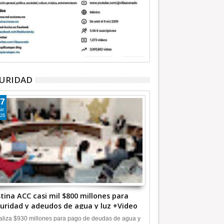
URIDAD
7
ar
26
tina ACC casi mil $800 millones para
uridad y adeudos de agua y luz +Video
liza $930 millones para pago de deudas de agua y