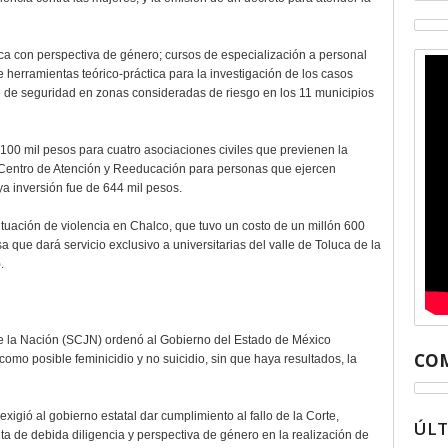
ca con perspectiva de género; cursos de especialización a personal
e herramientas teórico-práctica para la investigación de los casos
o de seguridad en zonas consideradas de riesgo en los 11 municipios
 100 mil pesos para cuatro asociaciones civiles que previenen la
el Centro de Atención y Reeducación para personas que ejercen
a inversión fue de 644 mil pesos.
tuación de violencia en Chalco, que tuvo un costo de un millón 600
a que dará servicio exclusivo a universitarias del valle de Toluca de la
.
de la Nación (SCJN) ordenó al Gobierno del Estado de México
COM
omo posible feminicidio y no suicidio, sin que haya resultados, la
igió al gobierno estatal dar cumplimiento al fallo de la Corte,
ÚL
ta de debida diligencia y perspectiva de género en la realización de