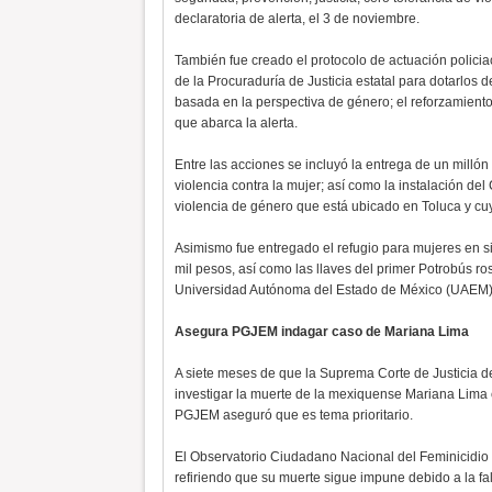
declaratoria de alerta, el 3 de noviembre.
También fue creado el protocolo de actuación policia
de la Procuraduría de Justicia estatal para dotarlos d
basada en la perspectiva de género; el reforzamient
que abarca la alerta.
Entre las acciones se incluyó la entrega de un millón
violencia contra la mujer; así como la instalación d
violencia de género que está ubicado en Toluca y cuy
Asimismo fue entregado el refugio para mujeres en si
mil pesos, así como las llaves del primer Potrobús ros
Universidad Autónoma del Estado de México (UAEM)
Asegura PGJEM indagar caso de Mariana Lima
A siete meses de que la Suprema Corte de Justicia 
investigar la muerte de la mexiquense Mariana Lima c
PGJEM aseguró que es tema prioritario.
El Observatorio Ciudadano Nacional del Feminicidio ex
refiriendo que su muerte sigue impune debido a la fal