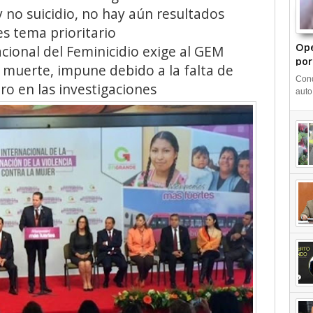
 no suicidio, no hay aún resultados
s tema prioritario
Ope
cional del Feminicidio exige al GEM
por
u muerte, impune debido a la falta de
+Vi
Cond
ro en las investigaciones
auto