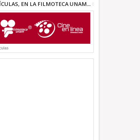
ÍCULAS, EN LA FILMOTECA UNAM...
culas