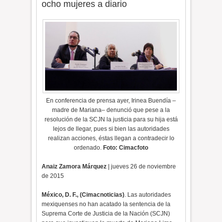
ocho mujeres a diario
En conferencia de prensa ayer, Irinea Buendía –
madre de Mariana– denunció que pese a la
resolución de la SCJN la justicia para su hija está
lejos de llegar, pues si bien las autoridades
realizan acciones, éstas llegan a contradecir lo
ordenado.
Foto: Cimacfoto
Anaiz Zamora Márquez
| jueves 26 de noviembre
de 2015
México, D. F., (Cimacnoticias)
. Las autoridades
mexiquenses no han acatado la sentencia de la
Suprema Corte de Justicia de la Nación (SCJN)