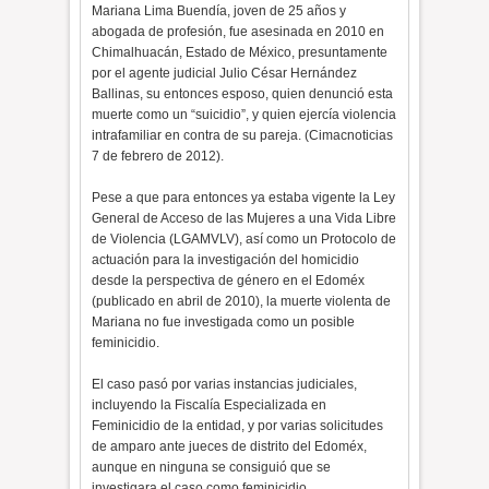
Mariana Lima Buendía, joven de 25 años y
abogada de profesión, fue asesinada en 2010 en
Chimalhuacán, Estado de México, presuntamente
por el agente judicial Julio César Hernández
Ballinas, su entonces esposo, quien denunció esta
muerte como un “suicidio”, y quien ejercía violencia
intrafamiliar en contra de su pareja. (Cimacnoticias
7 de febrero de 2012).
Pese a que para entonces ya estaba vigente la Ley
General de Acceso de las Mujeres a una Vida Libre
de Violencia (LGAMVLV), así como un Protocolo de
actuación para la investigación del homicidio
desde la perspectiva de género en el Edoméx
(publicado en abril de 2010), la muerte violenta de
Mariana no fue investigada como un posible
feminicidio.
El caso pasó por varias instancias judiciales,
incluyendo la Fiscalía Especializada en
Feminicidio de la entidad, y por varias solicitudes
de amparo ante jueces de distrito del Edoméx,
aunque en ninguna se consiguió que se
investigara el caso como feminicidio.