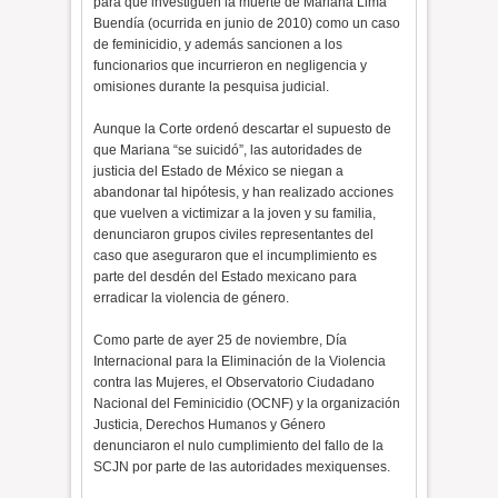
para que investiguen la muerte de Mariana Lima
Buendía (ocurrida en junio de 2010) como un caso
de feminicidio, y además sancionen a los
funcionarios que incurrieron en negligencia y
omisiones durante la pesquisa judicial.
Aunque la Corte ordenó descartar el supuesto de
que Mariana “se suicidó”, las autoridades de
justicia del Estado de México se niegan a
abandonar tal hipótesis, y han realizado acciones
que vuelven a victimizar a la joven y su familia,
denunciaron grupos civiles representantes del
caso que aseguraron que el incumplimiento es
parte del desdén del Estado mexicano para
erradicar la violencia de género.
Como parte de ayer 25 de noviembre, Día
Internacional para la Eliminación de la Violencia
contra las Mujeres, el Observatorio Ciudadano
Nacional del Feminicidio (OCNF) y la organización
Justicia, Derechos Humanos y Género
denunciaron el nulo cumplimiento del fallo de la
SCJN por parte de las autoridades mexiquenses.