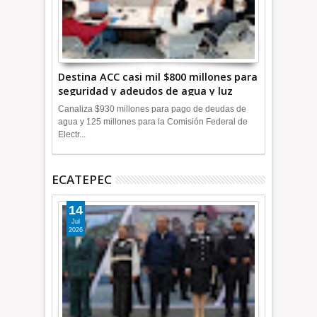
Destina ACC casi mil $800 millones para
seguridad y adeudos de agua y luz
+Video
Canaliza $930 millones para pago de deudas de
agua y 125 millones para la Comisión Federal de
Electr...
ECATEPEC
14
Jul
2026