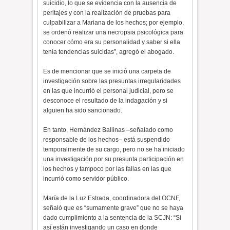
suicidio, lo que se evidencia con la ausencia de
peritajes y con la realización de pruebas para
culpabilizar a Mariana de los hechos; por ejemplo,
se ordenó realizar una necropsia psicológica para
conocer cómo era su personalidad y saber si ella
tenía tendencias suicidas”, agregó el abogado.
Es de mencionar que se inició una carpeta de
investigación sobre las presuntas irregularidades
en las que incurrió el personal judicial, pero se
desconoce el resultado de la indagación y si
alguien ha sido sancionado.
En tanto, Hernández Ballinas –señalado como
responsable de los hechos– está suspendido
temporalmente de su cargo, pero no se ha iniciado
una investigación por su presunta participación en
los hechos y tampoco por las fallas en las que
incurrió como servidor público.
María de la Luz Estrada, coordinadora del OCNF,
señaló que es “sumamente grave” que no se haya
dado cumplimiento a la sentencia de la SCJN: “Si
así están investigando un caso en donde