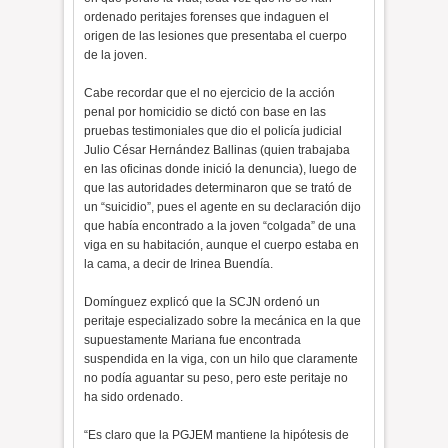
ordenado peritajes forenses que indaguen el
origen de las lesiones que presentaba el cuerpo
de la joven.
Cabe recordar que el no ejercicio de la acción
penal por homicidio se dictó con base en las
pruebas testimoniales que dio el policía judicial
Julio César Hernández Ballinas (quien trabajaba
en las oficinas donde inició la denuncia), luego de
que las autoridades determinaron que se trató de
un “suicidio”, pues el agente en su declaración dijo
que había encontrado a la joven “colgada” de una
viga en su habitación, aunque el cuerpo estaba en
la cama, a decir de Irinea Buendía.
Domínguez explicó que la SCJN ordenó un
peritaje especializado sobre la mecánica en la que
supuestamente Mariana fue encontrada
suspendida en la viga, con un hilo que claramente
no podía aguantar su peso, pero este peritaje no
ha sido ordenado.
“Es claro que la PGJEM mantiene la hipótesis de