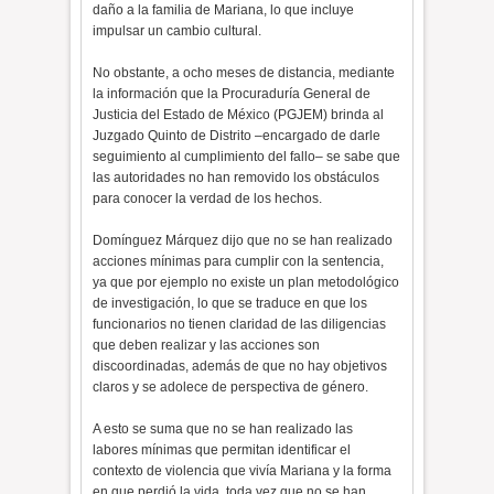
daño a la familia de Mariana, lo que incluye
impulsar un cambio cultural.
No obstante, a ocho meses de distancia, mediante
la información que la Procuraduría General de
Justicia del Estado de México (PGJEM) brinda al
Juzgado Quinto de Distrito –encargado de darle
seguimiento al cumplimiento del fallo– se sabe que
las autoridades no han removido los obstáculos
para conocer la verdad de los hechos.
Domínguez Márquez dijo que no se han realizado
acciones mínimas para cumplir con la sentencia,
ya que por ejemplo no existe un plan metodológico
de investigación, lo que se traduce en que los
funcionarios no tienen claridad de las diligencias
que deben realizar y las acciones son
discoordinadas, además de que no hay objetivos
claros y se adolece de perspectiva de género.
A esto se suma que no se han realizado las
labores mínimas que permitan identificar el
contexto de violencia que vivía Mariana y la forma
en que perdió la vida, toda vez que no se han