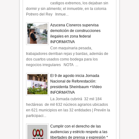
castigos extremos, los dejaban sin
dormir y sin alimento; el inmueble, en la colonia
Potrero del Rey Inmue...
Azucena Cisneros supervisa
demolición de construcciones
ilegales en zona federal
INFORMATIVA
Con maquinaria pesada,
trabajadores derriban rejas y bardas, además de
dos cuartos usados como bodega para los
negocios irregulares NOTA ...
El 9 de agosto inicia Jornada
Nacional de Reforestación:
presidenta Sheinbaum +Video
INFORMATIVA
La Jornada cubrirá 32 mil 184
hectáreas de mil 632 núcleos agrarios ubicados
en 621 municipios en las 32 entidades | Prevén la
participaci...
Cumplir con el derecho de las
audiencias y estricto respeto a las
libertades de prensa y expresión *