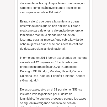
claramente se les dijo lo que tenían que hacer, no
sabemos cómo están investigando los miles de
casos que acumula el Edoméx”.
Estrada alertó que pese a la sentencia y otras
determinaciones que se han emitido al Estado
mexicano para detener la violencia de género, el
feminicidio “continúa siendo una situación
lacerante para las muertes” que cobra la vida de
ocho mujeres a diario si se considera la cantidad
de desaparecidas a nivel nacional.
Informó que en 2014 fueron asesinadas de manera
violenta mil 42 mujeres en 13 entidades que
brindaron información al OCNF (Campeche,
Durango, DF, Hidalgo, Morelos, Nayarit, Oaxaca,
Quintana Roo, Sinaloa, Edoméx, Chiapas, Sonora
y Guanajuato).
De esos casos, sólo en el 33 por ciento (353) se
iniciaron investigaciones por el delito de
feminicidio, “lo que nos preocupa porque los casos
se siguen investigando con falta de debida