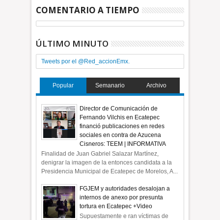
COMENTARIO A TIEMPO
ÚLTIMO MINUTO
Tweets por el @Red_accionEmx.
Popular
Semanario
Archivo
Director de Comunicación de
Fernando Vilchis en Ecatepec
financió publicaciones en redes
sociales en contra de Azucena
Cisneros: TEEM | INFORMATIVA
Finalidad de Juan Gabriel Salazar Martínez,
denigrar la imagen de la entonces candidata a la
Presidencia Municipal de Ecatepec de Morelos, A...
FGJEM y autoridades desalojan a
internos de anexo por presunta
tortura en Ecatepec +Video
Supuestamente e ran víctimas de