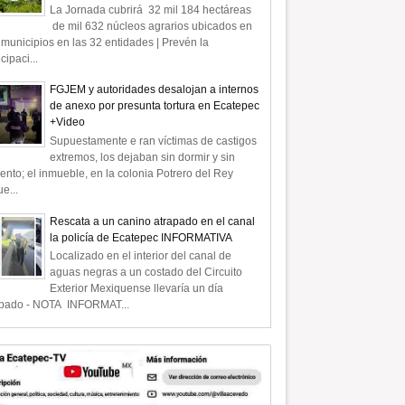
La Jornada cubrirá 32 mil 184 hectáreas
de mil 632 núcleos agrarios ubicados en
municipios en las 32 entidades | Prevén la
icipaci...
FGJEM y autoridades desalojan a internos
de anexo por presunta tortura en Ecatepec
+Video
Supuestamente e ran víctimas de castigos
extremos, los dejaban sin dormir y sin
ento; el inmueble, en la colonia Potrero del Rey
e...
Rescata a un canino atrapado en el canal
la policía de Ecatepec INFORMATIVA
Localizado en el interior del canal de
aguas negras a un costado del Circuito
Exterior Mexiquense llevaría un día
apado - NOTA INFORMAT...