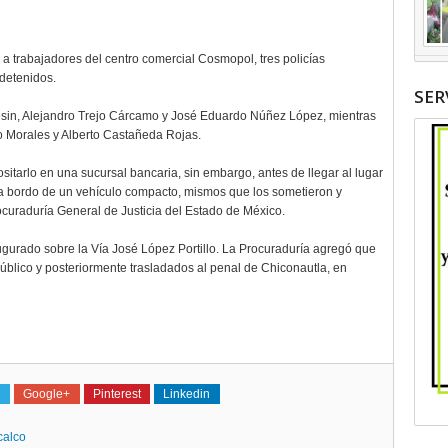
a trabajadores del centro comercial Cosmopol, tres policías
detenidos.
SER
Sesin, Alejandro Trejo Cárcamo y José Eduardo Núñez López, mientras
o Morales y Alberto Castañeda Rojas.
ositarlo en una sucursal bancaria, sin embargo, antes de llegar al lugar
 a bordo de un vehículo compacto, mismos que los sometieron y
rocuraduría General de Justicia del Estado de México.
gurado sobre la Vía José López Portillo. La Procuraduría agregó que
Público y posteriormente trasladados al penal de Chiconautla, en
Google+
Pinterest
Linkedin
calco