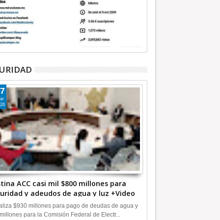
URIDAD
7
ar
26
tina ACC casi mil $800 millones para
uridad y adeudos de agua y luz +Video
liza $930 millones para pago de deudas de agua y
millones para la Comisión Federal de Electr...