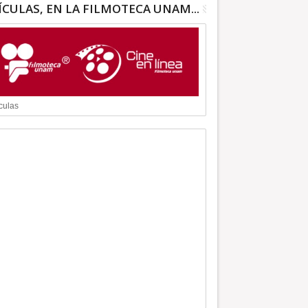
ÍCULAS, EN LA FILMOTECA UNAM...
culas
en el
ios en