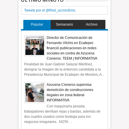
Tweets por el @Red_accionEmx.
Popular
Semanario
Archivo
Director de Comunicación de
Fernando Vilchis en Ecatepec
financió publicaciones en redes
sociales en contra de Azucena
Cisneros: TEEM | INFORMATIVA
Finalidad de Juan Gabriel Salazar Martínez,
denigrar la imagen de la entonces candidata a la
Presidencia Municipal de Ecatepec de Morelos, A...
Azucena Cisneros supervisa
demolición de construcciones
ilegales en zona federal
INFORMATIVA
Con maquinaria pesada,
trabajadores derriban rejas y bardas, además de
dos cuartos usados como bodega para los
negocios irregulares NOTA ...