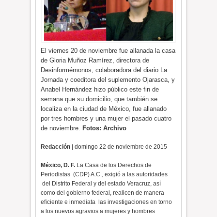
El viernes 20 de noviembre fue allanada la casa
de Gloria Muñoz Ramírez, directora de
Desinformémonos, colaboradora del diario La
Jornada y coeditora del suplemento Ojarasca, y
Anabel Hernández hizo público este fin de
semana que su domicilio, que también se
localiza en la ciudad de México, fue allanado
por tres hombres y una mujer el pasado cuatro
de noviembre.
Fotos: Archivo
Redacción
| domingo 22 de noviembre de 2015
México, D. F.
La Casa de los Derechos de
Periodistas (CDP) A.C., exigió a las autoridades
del Distrito Federal y del estado Veracruz, así
como del gobierno federal, realicen de manera
eficiente e inmediata las investigaciones en torno
a los nuevos agravios a mujeres y hombres