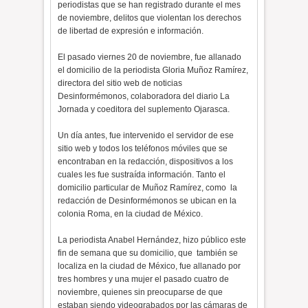
periodistas que se han registrado durante el mes
de noviembre, delitos que violentan los derechos
de libertad de expresión e información.
El pasado viernes 20 de noviembre, fue allanado
el domicilio de la periodista Gloria Muñoz Ramírez,
directora del sitio web de noticias
Desinformémonos, colaboradora del diario La
Jornada y coeditora del suplemento Ojarasca.
Un día antes, fue intervenido el servidor de ese
sitio web y todos los teléfonos móviles que se
encontraban en la redacción, dispositivos a los
cuales les fue sustraída información. Tanto el
domicilio particular de Muñoz Ramírez, como la
redacción de Desinformémonos se ubican en la
colonia Roma, en la ciudad de México.
La periodista Anabel Hernández, hizo público este
fin de semana que su domicilio, que también se
localiza en la ciudad de México, fue allanado por
tres hombres y una mujer el pasado cuatro de
noviembre, quienes sin preocuparse de que
estaban siendo videograbados por las cámaras de