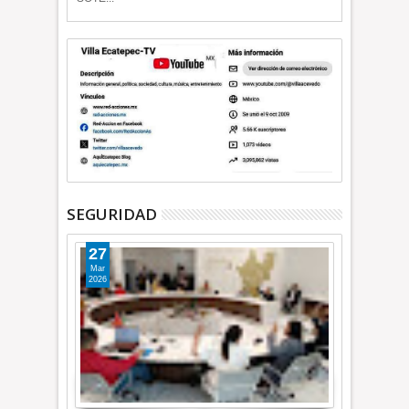
SEGURIDAD
27
Mar
2026