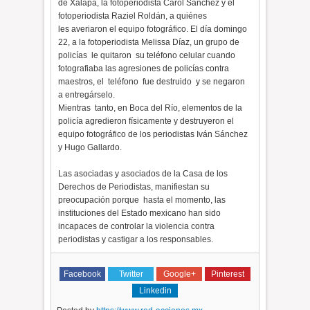
de Xalapa, la fotoperiodista Carol Sánchez y el
fotoperiodista Raziel Roldán, a quiénes
les averiaron el equipo fotográfico. El día domingo
22, a la fotoperiodista Melissa Díaz, un grupo de
policías le quitaron su teléfono celular cuando
fotografiaba las agresiones de policías contra
maestros, el teléfono fue destruido y se negaron
a entregárselo.
Mientras tanto, en Boca del Río, elementos de la
policía agredieron físicamente y destruyeron el
equipo fotográfico de los periodistas Iván Sánchez
y Hugo Gallardo.
Las asociadas y asociados de la Casa de los
Derechos de Periodistas, manifiestan su
preocupación porque hasta el momento, las
instituciones del Estado mexicano han sido
incapaces de controlar la violencia contra
periodistas y castigar a los responsables.
Facebook
Twitter
Google+
Pinterest
Linkedin