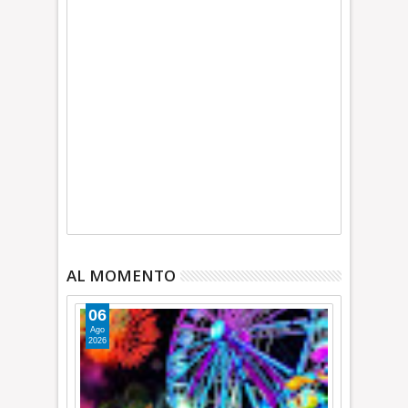
AL MOMENTO
06
Ago
2026