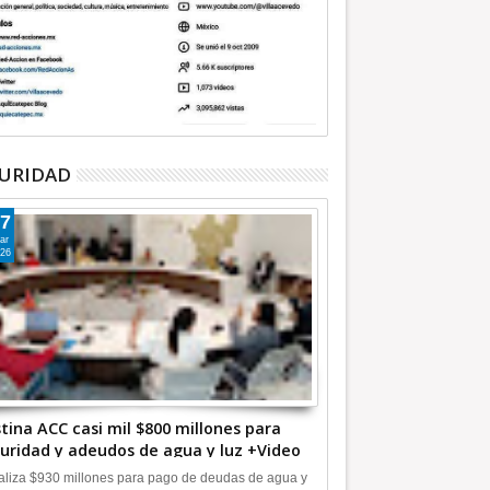
URIDAD
7
ar
26
tina ACC casi mil $800 millones para
uridad y adeudos de agua y luz +Video
liza $930 millones para pago de deudas de agua y