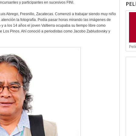
PEL
cursantes y participantes en sucesivos FINI.
Luis Abrego, Fresnillo, Zacatecas. Comenzó a trabajar siendo muy niño
 atención la fotografía. Podía pasar horas mirando las imágenes de
y a los 14 años el joven Valtierra ocupaba su tiempo libre como
 de Los Pinos. Ahí conoció a periodistas como Jacobo Zabludovsky y
Pelí