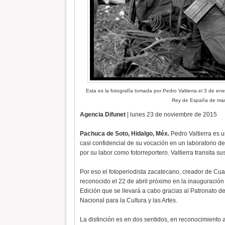
Esta es la fotografía tomada por Pedro Valtierra el 3 de en
Rey de España de man
Agencia Difunet
| lunes 23 de noviembre de 2015
Pachuca de Soto, Hidalgo, Méx.
Pedro Valtierra es un
casi confidencial de su vocación en un laboratorio d
por su labor como fotorreportero. Valtierra transita s
Por eso el fotoperiodista zacatecano, creador de Cuar
reconocido el 22 de abril próximo en la inauguración 
Edición que se llevará a cabo gracias al Patronato 
Nacional para la Cultura y las Artes.
La distinción es en dos sentidos, en reconocimiento a