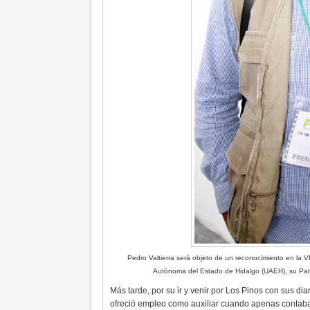
Pedro Valtierra será objeto de un reconocimiento en la V
Autónoma del Estado de Hidalgo (UAEH), su Patro
Más tarde, por su ir y venir por Los Pinos con sus dia
ofreció empleo como auxiliar cuando apenas contaba