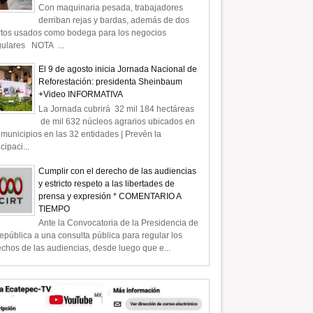
Con maquinaria pesada, trabajadores
derriban rejas y bardas, además de dos
rtos usados como bodega para los negocios
gulares NOTA ...
El 9 de agosto inicia Jornada Nacional de
Reforestación: presidenta Sheinbaum
+Video INFORMATIVA
La Jornada cubrirá 32 mil 184 hectáreas
de mil 632 núcleos agrarios ubicados en
municipios en las 32 entidades | Prevén la
icipaci...
Cumplir con el derecho de las audiencias
y estricto respeto a las libertades de
prensa y expresión * COMENTARIO A
TIEMPO
Ante la Convocatoria de la Presidencia de
epública a una consulta pública para regular los
chos de las audiencias, desde luego que e...