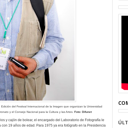
COM
I Edición del Festival Internacional de la Imagen que organizan la Universidad
nato y el Consejo Nacional para la Cultura y las Artes.
Foto: Difunet
rios y cajón de bolear, el encargado del Laboratorio de Fotografía le
ÚL
 con 19 años de edad. Para 1975 ya era fotógrafo en la Presidencia