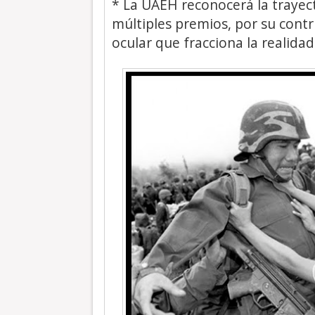
* La UAEH reconocerá la trayec
múltiples premios, por su contr
ocular que fracciona la realida