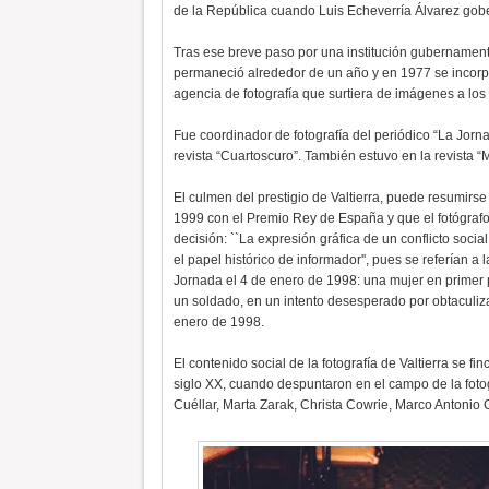
de la República cuando Luis Echeverría Álvarez gobe
Tras ese breve paso por una institución gubernamental
permaneció alrededor de un año y en 1977 se incorpo
agencia de fotografía que surtiera de imágenes a los
Fue coordinador de fotografía del periódico “La Jor
revista “Cuartoscuro”. También estuvo en la revista
El culmen del prestigio de Valtierra, puede resumirs
1999 con el Premio Rey de España y que el fotógrafo
decisión: ``La expresión gráfica de un conflicto socia
el papel histórico de informador'', pues se referían a 
Jornada el 4 de enero de 1998: una mujer en primer 
un soldado, en un intento desesperado por obtaculiz
enero de 1998.
El contenido social de la fotografía de Valtierra se f
siglo XX, cuando despuntaron en el campo de la foto
Cuéllar, Marta Zarak, Christa Cowrie, Marco Antonio C