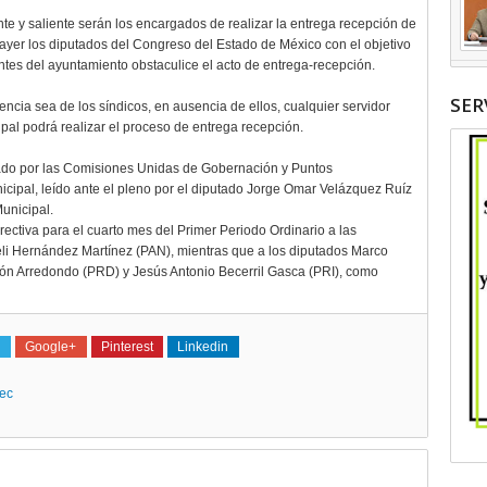
te y saliente serán los encargados de realizar la entrega recepción de
ayer los diputados del Congreso del Estado de México con el objetivo
antes del ayuntamiento obstaculice el acto de entrega-recepción.
SER
encia sea de los síndicos, en ausencia de ellos, cualquier servidor
cipal podrá realizar el proceso de entrega recepción.
ado por las Comisiones Unidas de Gobernación y Puntos
icipal, leído ante el pleno por el diputado Jorge Omar Velázquez Ruíz
Municipal.
irectiva para el cuarto mes del Primer Periodo Ordinario a las
reli Hernández Martínez (PAN), mientras que a los diputados Marco
n Arredondo (PRD) y Jesús Antonio Becerril Gasca (PRI), como
Google+
Pinterest
Linkedin
ec