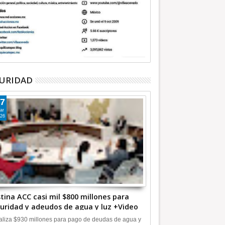
URIDAD
7
ar
26
tina ACC casi mil $800 millones para
uridad y adeudos de agua y luz +Video
liza $930 millones para pago de deudas de agua y