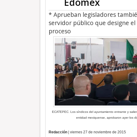
Edoméx
* Aprueban legisladores también
servidor público que designe el
proceso
ECATEPEC. Los síndicos del ayuntamiento entrante y salient
entidad mexiquense, aprobaron ayer los di
Redacción
| viernes 27 de noviembre de 2015