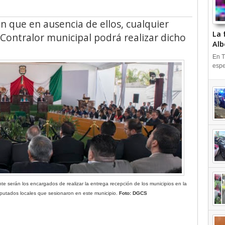
 que en ausencia de ellos, cualquier
La 
 Contralor municipal podrá realizar dicho
Alb
En T
espe
e serán los encargados de realizar la entrega recepción de los municipios en la
putados locales que sesionaron en este municipio.
Foto: DGCS