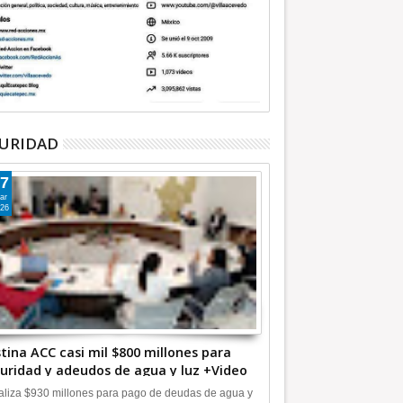
URIDAD
7
ar
26
tina ACC casi mil $800 millones para
uridad y adeudos de agua y luz +Video
liza $930 millones para pago de deudas de agua y