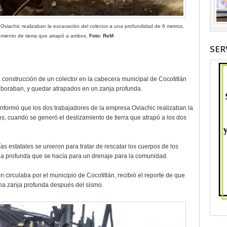
viachic realizaban la excavación del colector a una profundidad de 6 metros,
amiento de tierra que atrapó a ambos.
Foto: ReM
SER
 construcción de un colector en la cabecera municipal de Cocotitlán
laboraban, y quedar atrapados en un zanja profunda.
formó que los dos trabajadores de la empresa Oviachic realizaban la
s, cuando se generó el deslizamiento de tierra que atrapó a los dos
as estatales se unieron para tratar de rescatar los cuerpos de los
a profunda que se hacía para un drenaje para la comunidad.
 circulaba por el municipio de Cocotitlán, recibió el reporte de que
na zanja profunda después del sismo.