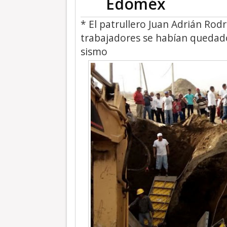
Edoméx
* El patrullero Juan Adrián Rodr
trabajadores se habían quedad
sismo