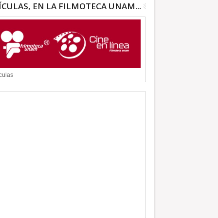
ÍCULAS, EN LA FILMOTECA UNAM...
culas