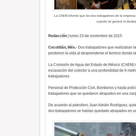
La CAEM informó que los dos trabajadores de la empresa O
cuando se generó el desliz
Redacción
| lunes 23 de noviembre de 2015
Cocotitlán, Méx.-
Dos trabajadores que realizaban la
perdieron la vida al desprenderse el terreno donde 
La Comisión de Agua del Estado de México (CAEM) in
excavación del colector a una profundidad de 6 metro
trabajadores.
Personal de Protección Civil, Bomberos y hasta policí
trabajadores que se quedaron atrapados en una zanj
De acuerdo al patrullero Juan Adrián Rodríguez, quien
dos trabajadores se habían quedado atrapados en u