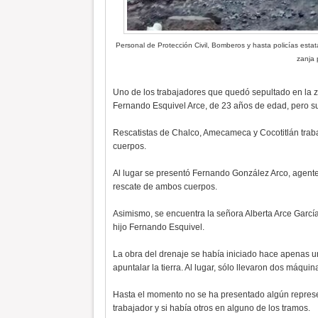
Personal de Protección Civil, Bomberos y hasta policías esta
zanja
Uno de los trabajadores que quedó sepultado en la z
Fernando Esquivel Arce, de 23 años de edad, pero su
Rescatistas de Chalco, Amecameca y Cocotitlán traba
cuerpos.
Al lugar se presentó Fernando González Arco, agente 
rescate de ambos cuerpos.
Asimismo, se encuentra la señora Alberta Arce Garcí
hijo Fernando Esquivel.
La obra del drenaje se había iniciado hace apenas 
apuntalar la tierra. Al lugar, sólo llevaron dos máquina
Hasta el momento no se ha presentado algún represe
trabajador y si había otros en alguno de los tramos.