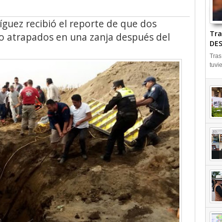
íguez recibió el reporte de que dos
Tra
o atrapados en una zanja después del
DES
Tras
tuvi