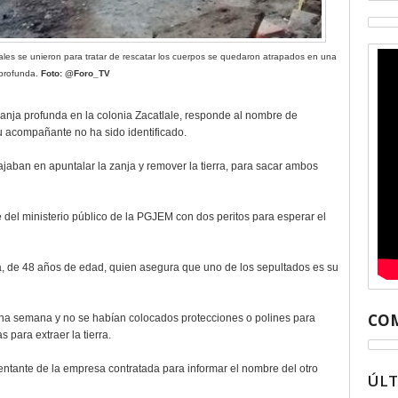
tales se unieron para tratar de rescatar los cuerpos se quedaron atrapados en una
 profunda.
Foto: @Foro_TV
anja profunda en la colonia Zacatlale, responde al nombre de
 acompañante no ha sido identificado.
jaban en apuntalar la zanja y remover la tierra, para sacar ambos
del ministerio público de la PGJEM con dos peritos para esperar el
a, de 48 años de edad, quien asegura que uno de los sepultados es su
COM
una semana y no se habían colocados protecciones o polines para
s para extraer la tierra.
ntante de la empresa contratada para informar el nombre del otro
ÚL