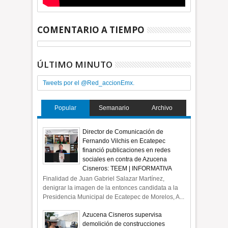
COMENTARIO A TIEMPO
ÚLTIMO MINUTO
Tweets por el @Red_accionEmx.
Popular
Semanario
Archivo
Director de Comunicación de
Fernando Vilchis en Ecatepec
financió publicaciones en redes
sociales en contra de Azucena
Cisneros: TEEM | INFORMATIVA
Finalidad de Juan Gabriel Salazar Martínez,
denigrar la imagen de la entonces candidata a la
Presidencia Municipal de Ecatepec de Morelos, A...
Azucena Cisneros supervisa
demolición de construcciones