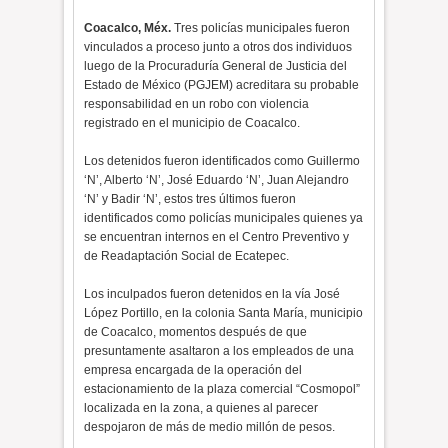
Coacalco, Méx.
Tres policías municipales fueron
vinculados a proceso junto a otros dos individuos
luego de la Procuraduría General de Justicia del
Estado de México (PGJEM) acreditara su probable
responsabilidad en un robo con violencia
registrado en el municipio de Coacalco.
Los detenidos fueron identificados como Guillermo
‘N’, Alberto ‘N’, José Eduardo ‘N’, Juan Alejandro
‘N’ y Badir ‘N’, estos tres últimos fueron
identificados como policías municipales quienes ya
se encuentran internos en el Centro Preventivo y
de Readaptación Social de Ecatepec.
Los inculpados fueron detenidos en la vía José
López Portillo, en la colonia Santa María, municipio
de Coacalco, momentos después de que
presuntamente asaltaron a los empleados de una
empresa encargada de la operación del
estacionamiento de la plaza comercial “Cosmopol”
localizada en la zona, a quienes al parecer
despojaron de más de medio millón de pesos.