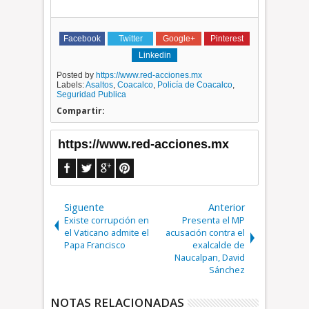
Facebook
Twitter
Google+
Pinterest
Linkedin
Posted by
https://www.red-acciones.mx
Labels:
Asaltos
,
Coacalco
,
Policía de Coacalco
,
Seguridad Publica
Compartir:
https://www.red-acciones.mx
Siguente
Anterior
Existe corrupción en
Presenta el MP
el Vaticano admite el
acusación contra el
Papa Francisco
exalcalde de
Naucalpan, David
Sánchez
NOTAS RELACIONADAS