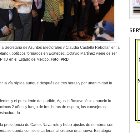
SER
 Secretaría de Asuntos Electorales y Claudia Castello Rebollar, en la
lano), políticos formados en Ecatepec. Octavio Martínez viene de ser
l PRD en el Estado de México.
Foto: PRD
 la vía rápida aunque después de tres horas y por unanimidad la
ientes y el presidente del partido, Agustín Basave, éste anunció la
óximos 2 años, y luego de tres horas de espera, los consejeros
estructurado.
 la presidencia de Carlos Navarrete y hubo ajustes de nombres con
da se queda con siete carteras, al crearse una nueva: Estrategia