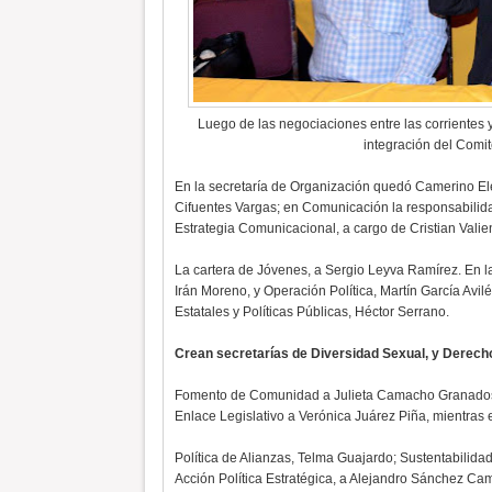
Luego de las negociaciones entre las corrientes y
integración del Comi
En la secretaría de Organización quedó Camerino El
Cifuentes Vargas; en Comunicación la responsabilid
Estrategia Comunicacional, a cargo de Cristian Valie
La cartera de Jóvenes, a Sergio Leyva Ramírez. En l
Irán Moreno, y Operación Política, Martín García Avi
Estatales y Políticas Públicas, Héctor Serrano.
Crean secretarías de Diversidad Sexual, y Derech
Fomento de Comunidad a Julieta Camacho Granados
Enlace Legislativo a Verónica Juárez Piña, mientras e
Política de Alianzas, Telma Guajardo; Sustentabilida
Acción Política Estratégica, a Alejandro Sánchez Ca