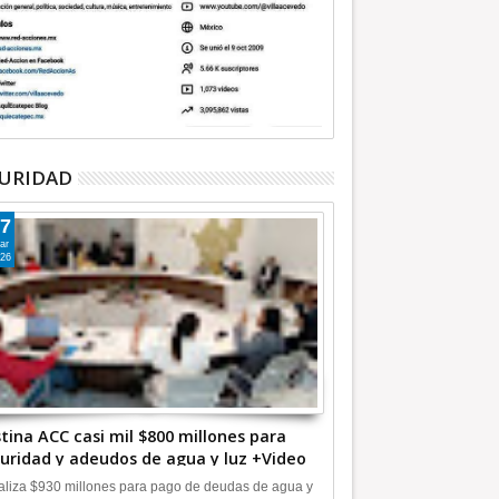
URIDAD
7
ar
26
tina ACC casi mil $800 millones para
uridad y adeudos de agua y luz +Video
liza $930 millones para pago de deudas de agua y