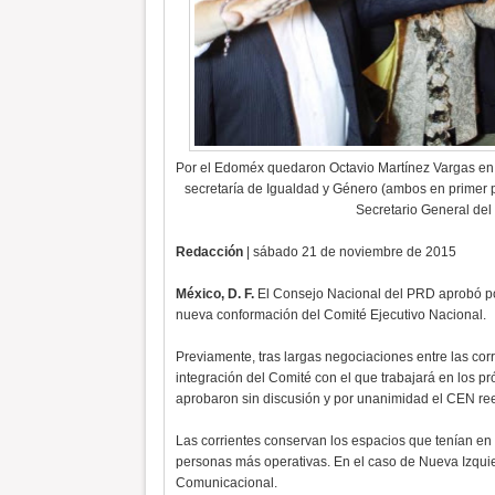
Por el Edoméx quedaron Octavio Martínez Vargas en la
secretaría de Igualdad y Género (ambos en primer p
Secretario General de
Redacción
| sábado 21 de noviembre de 2015
México, D. F.
El Consejo Nacional del PRD aprobó por
nueva conformación del Comité Ejecutivo Nacional.
Previamente, tras largas negociaciones entre las corr
integración del Comité con el que trabajará en los pr
aprobaron sin discusión y por unanimidad el CEN re
Las corrientes conservan los espacios que tenían en
personas más operativas. En el caso de Nueva Izquier
Comunicacional.