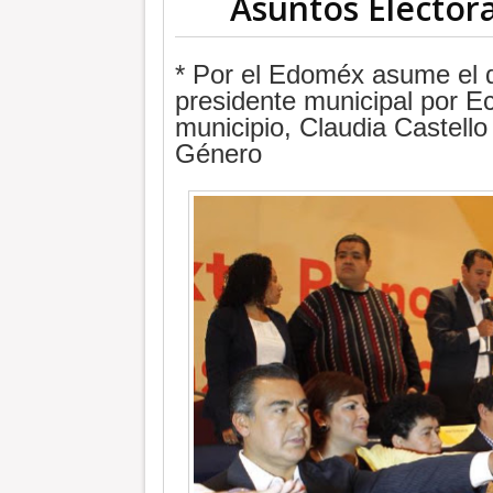
Asuntos Electora
* Por el Edoméx asume el d
presidente municipal por E
municipio, Claudia Castello
Género