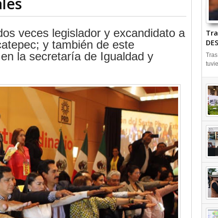
les
os veces legislador y excandidato a
Tra
catepec; y también de este
DES
 en la secretaría de Igualdad y
Tras
tuvi