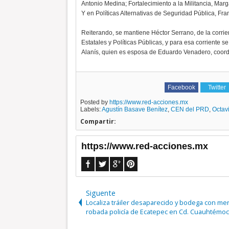
Antonio Medina; Fortalecimiento a la Militancia, Mar
Y en Políticas Alternativas de Seguridad Pública, Fr
Reiterando, se mantiene Héctor Serrano, de la corrie
Estatales y Políticas Públicas, y para esa corriente 
Alanís, quien es esposa de Eduardo Venadero, coord
Facebook
Twitter
Posted by
https://www.red-acciones.mx
Labels:
Agustín Basave Benítez
,
CEN del PRD
,
Octav
Compartir:
https://www.red-acciones.mx
Siguente
Localiza tráiler desaparecido y bodega con me
robada policía de Ecatepec en Cd. Cuauhtémoc