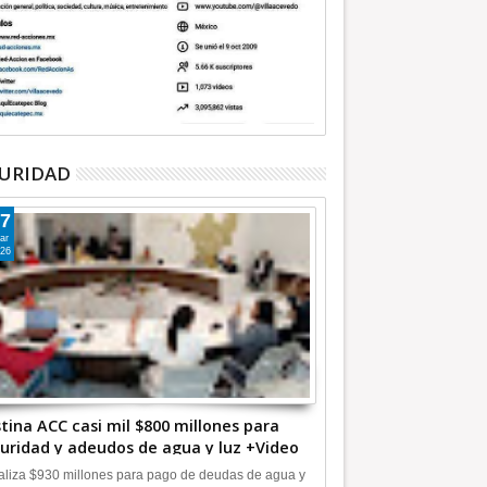
URIDAD
7
ar
26
tina ACC casi mil $800 millones para
uridad y adeudos de agua y luz +Video
liza $930 millones para pago de deudas de agua y