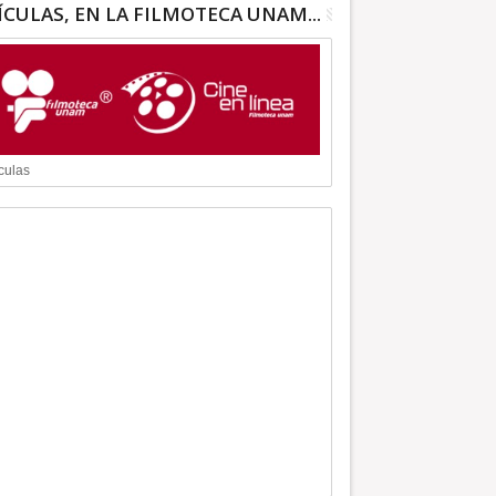
ÍCULAS, EN LA FILMOTECA UNAM...
culas