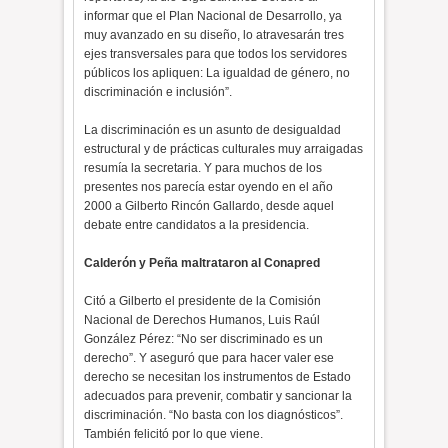
informar que el Plan Nacional de Desarrollo, ya
muy avanzado en su diseño, lo atravesarán tres
ejes transversales para que todos los servidores
públicos los apliquen: La igualdad de género, no
discriminación e inclusión”.
La discriminación es un asunto de desigualdad
estructural y de prácticas culturales muy arraigadas
resumía la secretaria. Y para muchos de los
presentes nos parecía estar oyendo en el año
2000 a Gilberto Rincón Gallardo, desde aquel
debate entre candidatos a la presidencia.
Calderón y Peña maltrataron al Conapred
Citó a Gilberto el presidente de la Comisión
Nacional de Derechos Humanos, Luis Raúl
González Pérez: “No ser discriminado es un
derecho”. Y aseguró que para hacer valer ese
derecho se necesitan los instrumentos de Estado
adecuados para prevenir, combatir y sancionar la
discriminación. “No basta con los diagnósticos”.
También felicitó por lo que viene.