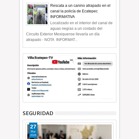
Rescata a un canino atrapado en el
canal la policía de Ecatepec
INFORMATIVA
Localizado en el interior del canal de
aguas negras a un costado del
Circuito Exterior Mexiquense llevaría un día
atrapado - NOTA INFORMAT...
SEGURIDAD
27
Mar
2026