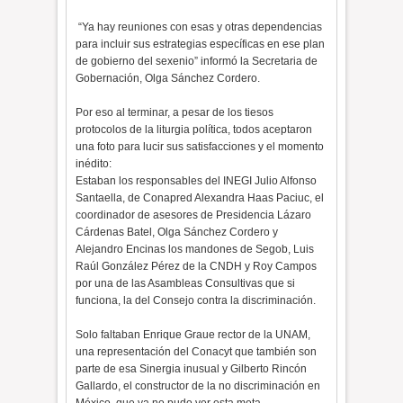
“Ya hay reuniones con esas y otras dependencias
para incluir sus estrategias específicas en ese plan
de gobierno del sexenio” informó la Secretaria de
Gobernación, Olga Sánchez Cordero.
Por eso al terminar, a pesar de los tiesos
protocolos de la liturgia política, todos aceptaron
una foto para lucir sus satisfacciones y el momento
inédito:
Estaban los responsables del INEGI Julio Alfonso
Santaella, de Conapred Alexandra Haas Paciuc, el
coordinador de asesores de Presidencia Lázaro
Cárdenas Batel, Olga Sánchez Cordero y
Alejandro Encinas los mandones de Segob, Luis
Raúl González Pérez de la CNDH y Roy Campos
por una de las Asambleas Consultivas que si
funciona, la del Consejo contra la discriminación.
Solo faltaban Enrique Graue rector de la UNAM,
una representación del Conacyt que también son
parte de esa Sinergia inusual y Gilberto Rincón
Gallardo, el constructor de la no discriminación en