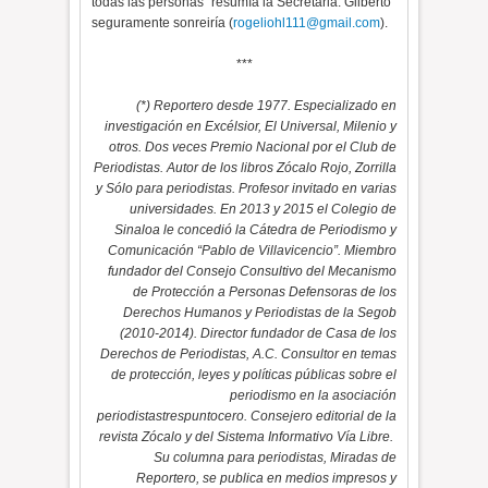
todas las personas” resumía la Secretaria. Gilberto
seguramente sonreiría (
rogeliohl111@gmail.com
).
***
(*) Reportero desde 1977. Especializado en
investigación en Excélsior, El Universal, Milenio y
otros. Dos veces Premio Nacional por el Club de
Periodistas. Autor de los libros Zócalo Rojo, Zorrilla
y Sólo para periodistas. Profesor invitado en varias
universidades. En 2013 y 2015 el Colegio de
Sinaloa le concedió la Cátedra de Periodismo y
Comunicación “Pablo de Villavicencio”. Miembro
fundador del Consejo Consultivo del Mecanismo
de Protección a Personas Defensoras de los
Derechos Humanos y Periodistas de la Segob
(2010-2014). Director fundador de Casa de los
Derechos de Periodistas, A.C. Consultor en temas
de protección, leyes y políticas públicas sobre el
periodismo en la asociación
periodistastrespuntocero. Consejero editorial de la
revista Zócalo y del Sistema Informativo Vía Libre.
Su columna para periodistas, Miradas de
Reportero, se publica en medios impresos y