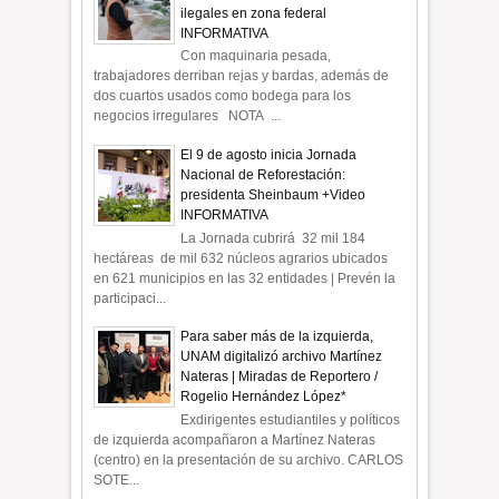
ilegales en zona federal
INFORMATIVA
Con maquinaria pesada,
trabajadores derriban rejas y bardas, además de
dos cuartos usados como bodega para los
negocios irregulares NOTA ...
El 9 de agosto inicia Jornada
Nacional de Reforestación:
presidenta Sheinbaum +Video
INFORMATIVA
La Jornada cubrirá 32 mil 184
hectáreas de mil 632 núcleos agrarios ubicados
en 621 municipios en las 32 entidades | Prevén la
participaci...
Para saber más de la izquierda,
UNAM digitalizó archivo Martínez
Nateras | Miradas de Reportero /
Rogelio Hernández López*
Exdirigentes estudiantiles y políticos
de izquierda acompañaron a Martínez Nateras
(centro) en la presentación de su archivo. CARLOS
SOTE...