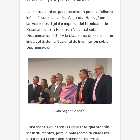
México, que ya no pudo ver esta meta.
Las herramientas que presentaron por esa “alianza
inédita” -como la califica Alejandra Haas-, fueron
las versiones digital e impresa del Prontuario de
Resultados de la Encuesta Nacional sobre
Discriminación 2017 y la plataforma de consulta en
línea del Sistema Nacional de Información sobre
Discriminación.
Foto Segob/Cortesía.
Entre todos explicaron las utilidades que tendrán
los instrumentos, pero la nota (como decimos los
reporteros) la dio Olga Sánchez Cordero al