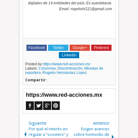
digitales de 14 entidades del país. Es autodidacta.
Email: rogeliohl111@gmail.com
Facebook
Twitter
Google+
Pinterest
Linkedin
Posted by
https://www.red-acciones.mx
Labels:
Columnas
,
Discriminación
,
Miradas de
reportero
,
Rogelio Hernández López
Compartir:
https://www.red-acciones.mx
Siguente
Anterior
Por qué el interés en
Exigen avances
regular a “scooters” y
sobre homicidio de