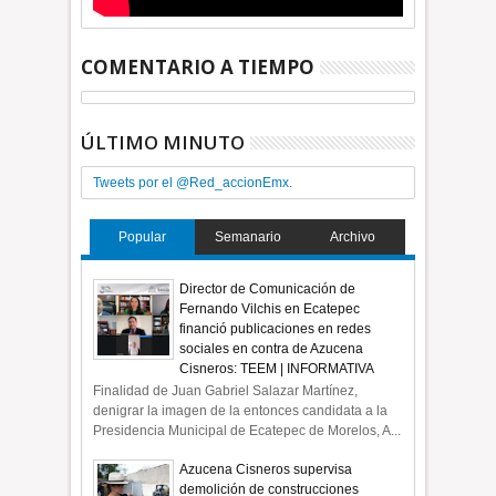
COMENTARIO A TIEMPO
ÚLTIMO MINUTO
Tweets por el @Red_accionEmx.
Popular
Semanario
Archivo
Director de Comunicación de
Fernando Vilchis en Ecatepec
financió publicaciones en redes
sociales en contra de Azucena
Cisneros: TEEM | INFORMATIVA
Finalidad de Juan Gabriel Salazar Martínez,
denigrar la imagen de la entonces candidata a la
Presidencia Municipal de Ecatepec de Morelos, A...
Azucena Cisneros supervisa
demolición de construcciones