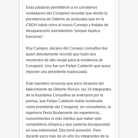
Esas palabras permitieron a ex consejeros
ciudadanos del Conapred recordar que desde la
presidencia de Gilberto se analizaba que en la
CNDH había celos al nuevo Consejo y trataba de
desaparecerlo asimilándolo “porque duplica
funciones”.
Roy Campos, decano del Consejo consultivo fue
quien directamente recordó que hubo dos
momentos de alto riesgo para la existencia de
Conapred. Uno fue con Felipe Calderón que quiso
imponer una presidente inadecuada.
Este reportero recuerda que poco después del
fallecimiento de Gilberto Rincón, los 19 integrantes
de la Asamblea Consultiva se enteraron por la
prensa, que Felipe Calderón había nombrado
como presidenta del Conapred, sin consultarles, la
ingeniera Perla Bustamante sin experiencia,
conocimientos ni más méritos que haber sido
competidora olímpica y que padecía discapacidad
en una extremidad. Ella tomó posesión. Pero
durante poco más de un año los integrantes de la