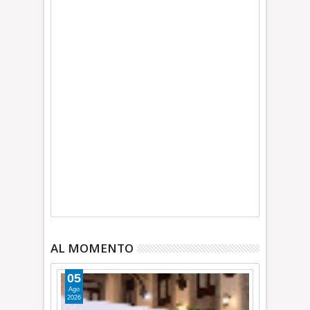
AL MOMENTO
05
Ago
2026