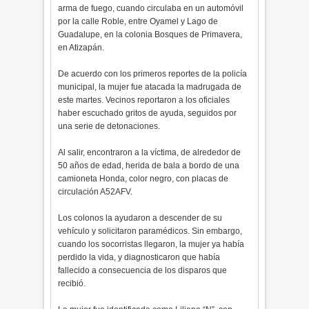
arma de fuego, cuando circulaba en un automóvil
por la calle Roble, entre Oyamel y Lago de
Guadalupe, en la colonia Bosques de Primavera,
en Atizapán.
De acuerdo con los primeros reportes de la policía
municipal, la mujer fue atacada la madrugada de
este martes. Vecinos reportaron a los oficiales
haber escuchado gritos de ayuda, seguidos por
una serie de detonaciones.
Al salir, encontraron a la víctima, de alrededor de
50 años de edad, herida de bala a bordo de una
camioneta Honda, color negro, con placas de
circulación A52AFV.
Los colonos la ayudaron a descender de su
vehículo y solicitaron paramédicos. Sin embargo,
cuando los socorristas llegaron, la mujer ya había
perdido la vida, y diagnosticaron que había
fallecido a consecuencia de los disparos que
recibió.