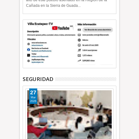
alto de este pueblo asentado en la Región de la
Cañada en la Sierra de Guada...
SEGURIDAD
27
Mar
2026