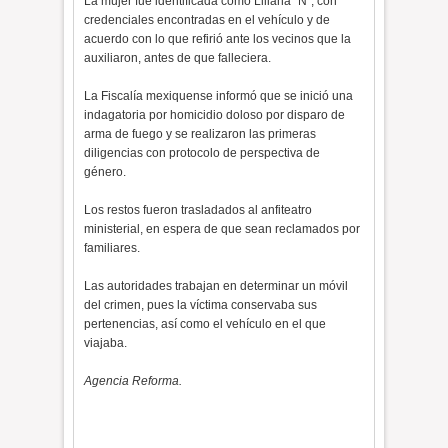
La mujer fue identificada como Liliana “N”, con
credenciales encontradas en el vehículo y de
acuerdo con lo que refirió ante los vecinos que la
auxiliaron, antes de que falleciera.
La Fiscalía mexiquense informó que se inició una
indagatoria por homicidio doloso por disparo de
arma de fuego y se realizaron las primeras
diligencias con protocolo de perspectiva de
género.
Los restos fueron trasladados al anfiteatro
ministerial, en espera de que sean reclamados por
familiares.
Las autoridades trabajan en determinar un móvil
del crimen, pues la víctima conservaba sus
pertenencias, así como el vehículo en el que
viajaba.
Agencia Reforma.