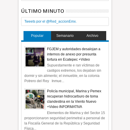
ÚLTIMO MINUTO
Tweets por el @Red_accionEmx.
Popular
Semanario
Archivo
FGJEM y autoridades desalojan a
internos de anexo por presunta
tortura en Ecatepec +Video
Supuestamente e ran víctimas de
castigos extremos, los dejaban sin
dormir y sin alimento; el inmueble, en la colonia
Potrero del Rey Inmue...
Policía municipal, Marina y Pemex
recuperan hidrocarburo de toma
clandestina en la Viento Nuevo
+Video INFORMATIVA
Elementos de Marina y del Sector 15
proporcionaron seguridad perimetral a personal de
la Fiscalía General de la República y Seguridad
Física...