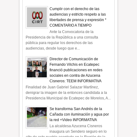
Cumplir con el derecho de las
audiencias y estricto respeto a las
libertades de prensa y expresión *
COMENTARIO A TIEMPO
Ante la Convocatoria de la
Presidencia de la República a una consulta
pública para regular los derechos de las
audiencias, desde luego que e...
Director de Comunicación de
Fernando Vilchis en Ecatepec
financió publicaciones en redes
sociales en contra de Azucena
Cisneros: TEEM INFORMATIVA
Finalidad de Juan Gabriel Salazar Martínez,
denigrar la imagen de la entonces candidata a la
Presidencia Municipal de Ecatepec de Morelos, A...
Se transforma San Andrés de la
Cañada con iluminación y agua por
la red +Video INFORMATIVA
La alcaldesa Azucena Cisneros
inaugura un Sendero seguro en lo