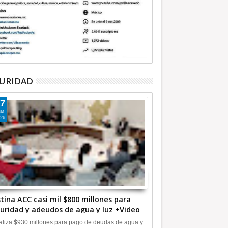
URIDAD
7
ar
26
tina ACC casi mil $800 millones para
uridad y adeudos de agua y luz +Video
liza $930 millones para pago de deudas de agua y