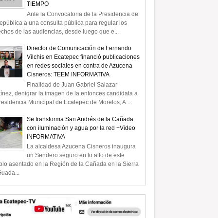
TIEMPO
Ante la Convocatoria de la Presidencia de
epública a una consulta pública para regular los
chos de las audiencias, desde luego que e...
Director de Comunicación de Fernando
Vilchis en Ecatepec financió publicaciones
en redes sociales en contra de Azucena
Cisneros: TEEM INFORMATIVA
Finalidad de Juan Gabriel Salazar
ínez, denigrar la imagen de la entonces candidata a
residencia Municipal de Ecatepec de Morelos, A...
Se transforma San Andrés de la Cañada
con iluminación y agua por la red +Video
INFORMATIVA
La alcaldesa Azucena Cisneros inaugura
un Sendero seguro en lo alto de este
lo asentado en la Región de la Cañada en la Sierra
uada...