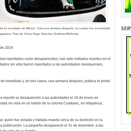
SER
ida en el estado de México. Casi una semana después, su cuerpo fue encontrado
xtapaluca. Foto de Víctor Hugo Sánchez Gutiérrez/Reforma.
 de 2019
edad reportados como desaparecidos, han sido hallados muertos en el
llados sin vida fueron reportados a las autoridades mexiquenses,
de inmediato y, en dos casos, una semana después, publica el portal
lia reportó su desaparición a las autoridades el 19 de enero en
zada sin vida en un baldío de la colonia Coatepec, en Ixtapaluca,
.
, quien fue violada y hallada muerta cerca de su domicilio en la
la publicación. La pequeña desapareció el 31 de diciembre, a las