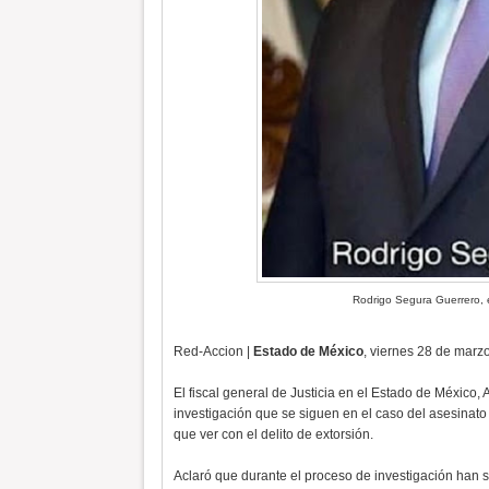
Rodrigo Segura Guerrero, 
Red-Accion |
Estado de México
, viernes 28 de marz
El fiscal general de Justicia en el Estado de México
investigación que se siguen en el caso del asesinat
que ver con el delito de extorsión.
Aclaró que durante el proceso de investigación han s