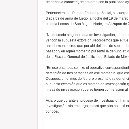
de darlas a conocer”, de acuerdo con lo publicado a
Perteneciente al Partido Encuentro Social, su cuerp
disparos de arma de fuego la noche del 19 de marzo
colonia Lomas de San Miguel Norte, en Atizapán de 
"No descarto ninguna línea de investigación, una de 
ver con la supuesta extorsión, recordemos que él fue
anteriormente, creo que por ahí del mes de septiemb
pasado y en aquel momento presentó la denuncia", 
de la Fiscalía General de Justicia del Estado de Méxi
"En ese entonces se hizo el operativo correspondiente
detención de tres personas en ese momento, que est
Después, en el mes de febrero presentó otra denunc
supuesta extorsión que es materia de investigación i
líneas de investigación que se tienen con relación al 
Aclaró que durante el proceso de investigación han s
investigación, sin embargo, indicó que aún no está e
conocer.