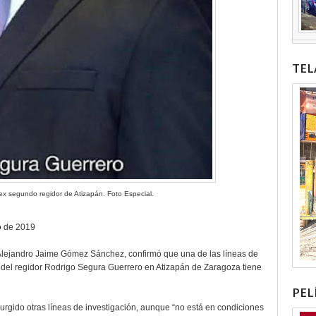
TEL
ex segundo regidor de Atizapán. Foto Especial.
o de 2019
, Alejandro Jaime Gómez Sánchez, confirmó que una de las líneas de
o del regidor Rodrigo Segura Guerrero en Atizapán de Zaragoza tiene
PEL
urgido otras líneas de investigación, aunque “no está en condiciones