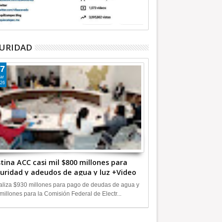
URIDAD
7
ar
26
tina ACC casi mil $800 millones para
uridad y adeudos de agua y luz +Video
liza $930 millones para pago de deudas de agua y
millones para la Comisión Federal de Electr...